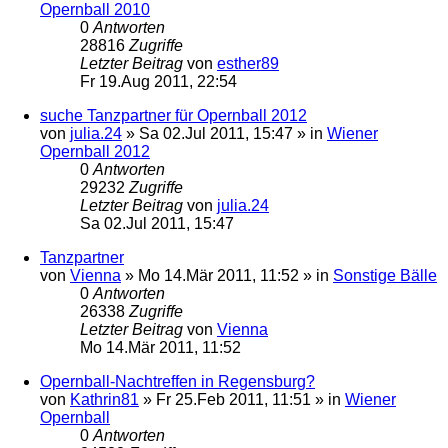
Opernball 2010
0
Antworten
28816
Zugriffe
Letzter Beitrag
von
esther89
Fr 19.Aug 2011, 22:54
suche Tanzpartner für Opernball 2012
von
julia.24
»
Sa 02.Jul 2011, 15:47
» in
Wiener
Opernball 2012
0
Antworten
29232
Zugriffe
Letzter Beitrag
von
julia.24
Sa 02.Jul 2011, 15:47
Tanzpartner
von
Vienna
»
Mo 14.Mär 2011, 11:52
» in
Sonstige Bälle
0
Antworten
26338
Zugriffe
Letzter Beitrag
von
Vienna
Mo 14.Mär 2011, 11:52
Opernball-Nachtreffen in Regensburg?
von
Kathrin81
»
Fr 25.Feb 2011, 11:51
» in
Wiener
Opernball
0
Antworten