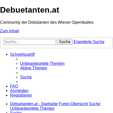
Debuetanten.at
Community der Debütanten des Wiener Opernballes
Zum Inhalt
Suche
Erweiterte Suche
Schnellzugriff
Unbeantwortete Themen
Aktive Themen
Suche
FAQ
Anmelden
Registrieren
Debuetanten.at - Startseite
Foren-Übersicht
Suche
Unbeantwortete Themen
Suche