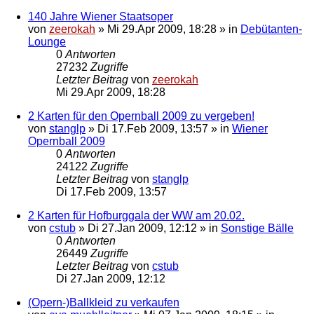
140 Jahre Wiener Staatsoper
von
zeerokah
»
Mi 29.Apr 2009, 18:28
» in
Debütanten-
Lounge
0
Antworten
27232
Zugriffe
Letzter Beitrag
von
zeerokah
Mi 29.Apr 2009, 18:28
2 Karten für den Opernball 2009 zu vergeben!
von
stanglp
»
Di 17.Feb 2009, 13:57
» in
Wiener
Opernball 2009
0
Antworten
24122
Zugriffe
Letzter Beitrag
von
stanglp
Di 17.Feb 2009, 13:57
2 Karten für Hofburggala der WW am 20.02.
von
cstub
»
Di 27.Jan 2009, 12:12
» in
Sonstige Bälle
0
Antworten
26449
Zugriffe
Letzter Beitrag
von
cstub
Di 27.Jan 2009, 12:12
(Opern-)Ballkleid zu verkaufen