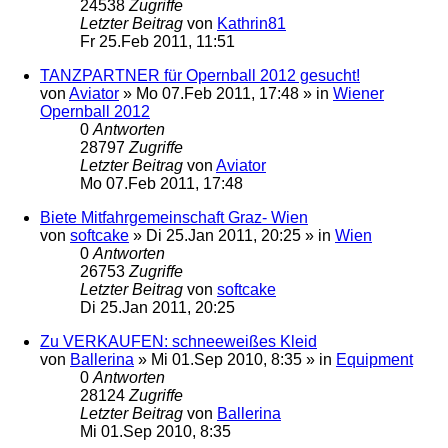
24538
Zugriffe
Letzter Beitrag
von
Kathrin81
Fr 25.Feb 2011, 11:51
TANZPARTNER für Opernball 2012 gesucht!
von
Aviator
»
Mo 07.Feb 2011, 17:48
» in
Wiener
Opernball 2012
0
Antworten
28797
Zugriffe
Letzter Beitrag
von
Aviator
Mo 07.Feb 2011, 17:48
Biete Mitfahrgemeinschaft Graz- Wien
von
softcake
»
Di 25.Jan 2011, 20:25
» in
Wien
0
Antworten
26753
Zugriffe
Letzter Beitrag
von
softcake
Di 25.Jan 2011, 20:25
Zu VERKAUFEN: schneeweißes Kleid
von
Ballerina
»
Mi 01.Sep 2010, 8:35
» in
Equipment
0
Antworten
28124
Zugriffe
Letzter Beitrag
von
Ballerina
Mi 01.Sep 2010, 8:35