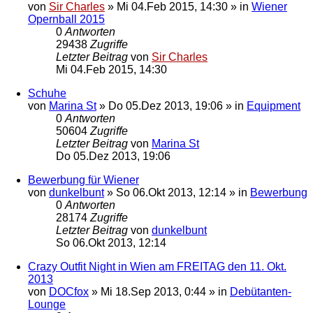
von
Sir Charles
»
Mi 04.Feb 2015, 14:30
» in
Wiener
Opernball 2015
0
Antworten
29438
Zugriffe
Letzter Beitrag
von
Sir Charles
Mi 04.Feb 2015, 14:30
Schuhe
von
Marina St
»
Do 05.Dez 2013, 19:06
» in
Equipment
0
Antworten
50604
Zugriffe
Letzter Beitrag
von
Marina St
Do 05.Dez 2013, 19:06
Bewerbung für Wiener
von
dunkelbunt
»
So 06.Okt 2013, 12:14
» in
Bewerbung
0
Antworten
28174
Zugriffe
Letzter Beitrag
von
dunkelbunt
So 06.Okt 2013, 12:14
Crazy Outfit Night in Wien am FREITAG den 11. Okt.
2013
von
DOCfox
»
Mi 18.Sep 2013, 0:44
» in
Debütanten-
Lounge