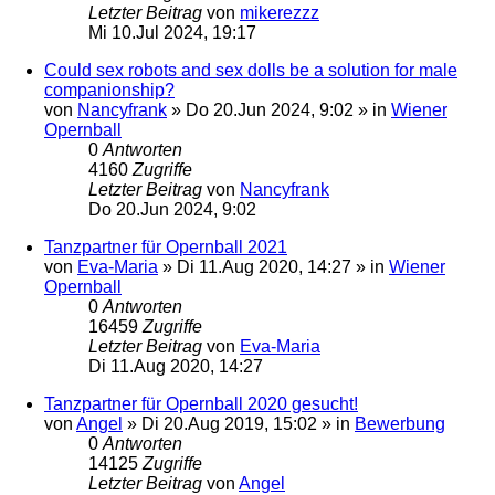
Letzter Beitrag
von
mikerezzz
Mi 10.Jul 2024, 19:17
Could sex robots and sex dolls be a solution for male
companionship?
von
Nancyfrank
»
Do 20.Jun 2024, 9:02
» in
Wiener
Opernball
0
Antworten
4160
Zugriffe
Letzter Beitrag
von
Nancyfrank
Do 20.Jun 2024, 9:02
Tanzpartner für Opernball 2021
von
Eva-Maria
»
Di 11.Aug 2020, 14:27
» in
Wiener
Opernball
0
Antworten
16459
Zugriffe
Letzter Beitrag
von
Eva-Maria
Di 11.Aug 2020, 14:27
Tanzpartner für Opernball 2020 gesucht!
von
Angel
»
Di 20.Aug 2019, 15:02
» in
Bewerbung
0
Antworten
14125
Zugriffe
Letzter Beitrag
von
Angel