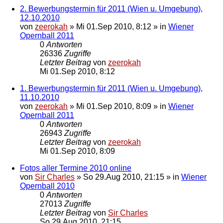
2. Bewerbungstermin für 2011 (Wien u. Umgebung),
12.10.2010
von
zeerokah
»
Mi 01.Sep 2010, 8:12
» in
Wiener
Opernball 2011
0
Antworten
26336
Zugriffe
Letzter Beitrag
von
zeerokah
Mi 01.Sep 2010, 8:12
1. Bewerbungstermin für 2011 (Wien u. Umgebung),
11.10.2010
von
zeerokah
»
Mi 01.Sep 2010, 8:09
» in
Wiener
Opernball 2011
0
Antworten
26943
Zugriffe
Letzter Beitrag
von
zeerokah
Mi 01.Sep 2010, 8:09
Fotos aller Termine 2010 online
von
Sir Charles
»
So 29.Aug 2010, 21:15
» in
Wiener
Opernball 2010
0
Antworten
27013
Zugriffe
Letzter Beitrag
von
Sir Charles
So 29.Aug 2010, 21:15