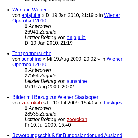
Wer und Woher
von
anjajulia
»
Di 19.Jan 2010, 21:19
» in
Wiener
Opernball 2010
0
Antworten
26941
Zugriffe
Letzter Beitrag
von
anjajulia
Di 19.Jan 2010, 21:19
Tanzpartnersuche
von
sunshine
»
Mi 19.Aug 2009, 20:02
» in
Wiener
Opernball 2010
0
Antworten
27594
Zugriffe
Letzter Beitrag
von
sunshine
Mi 19.Aug 2009, 20:02
Bilder mit Bezug zur Wiener Staatsoper
von
zeerokah
»
Fr 10.Jul 2009, 15:40
» in
Lustiges
0
Antworten
28535
Zugriffe
Letzter Beitrag
von
zeerokah
Fr 10.Jul 2009, 15:40
Bewerbungsschluß für Bundesländer und Ausland