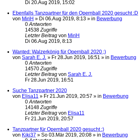
Di 20.Aug 2019, 15:02
Ebenfalls Tanzpartner für den Opernball 2020 gesucht :D
von
MiriH
»
Di 06.Aug 2019, 8:13
» in
Bewerbung
0
Antworten
14538
Zugriffe
Letzter Beitrag
von
MiriH
Di 06.Aug 2019, 8:13
Wanted: Walzerkönig für Opernball 2020 ;)
von
Sarah E. J.
»
Fr 28.Jun 2019, 16:51
» in
Bewerbung
0
Antworten
14570
Zugriffe
Letzter Beitrag
von
Sarah E. J.
Fr 28.Jun 2019, 16:51
Suche Tanzpartner 2020
von
Elisa11
»
Fr 21.Jun 2019, 20:57
» in
Bewerbung
0
Antworten
14148
Zugriffe
Letzter Beitrag
von
Elisa11
Fr 21.Jun 2019, 20:57
Tanzpartner für Opernball 2020 gesucht :)
von
Kiki37
»
So 03.Mär 2019, 20:08
» in
Bewerbung