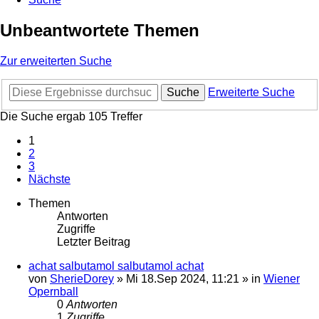
Unbeantwortete Themen
Zur erweiterten Suche
Suche
Erweiterte Suche
Die Suche ergab 105 Treffer
1
2
3
Nächste
Themen
Antworten
Zugriffe
Letzter Beitrag
achat salbutamol salbutamol achat
von
SherieDorey
»
Mi 18.Sep 2024, 11:21
» in
Wiener
Opernball
0
Antworten
1
Zugriffe