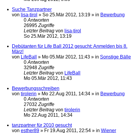
Suche Tanzpartner
von
lisa-tirol
»
So 25.Mär 2012, 13:19
» in
Bewerbung
0
Antworten
26995
Zugriffe
Letzter Beitrag
von
lisa-tirol
So 25.Mär 2012, 13:19
Debütanten für Life Ball 2012 gesucht: Anmelden bis 8.
März!
von
LifeBall
»
Mo 05.Mär 2012, 11:43
» in
Sonstige Bälle
0
Antworten
32948
Zugriffe
Letzter Beitrag
von
LifeBall
Mo 05.Mär 2012, 11:43
Bewerbungsschreiben
von
tirolerin
»
Mo 22.Aug 2011, 14:34
» in
Bewerbung
0
Antworten
27032
Zugriffe
Letzter Beitrag
von
tirolerin
Mo 22.Aug 2011, 14:34
tanzpartner für 2010 gesucht
von
esther89
»
Fr 19.Aug 2011, 22:54
» in
Wiener