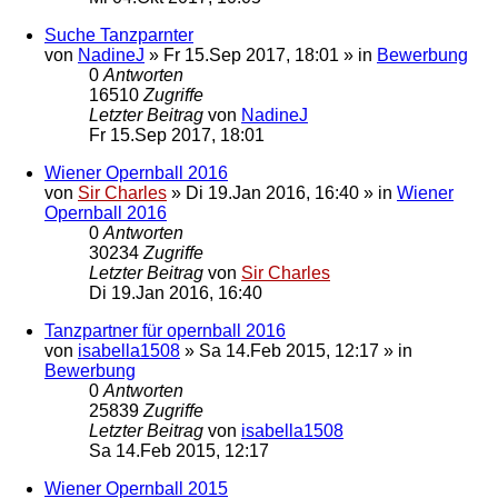
Suche Tanzparnter
von
NadineJ
»
Fr 15.Sep 2017, 18:01
» in
Bewerbung
0
Antworten
16510
Zugriffe
Letzter Beitrag
von
NadineJ
Fr 15.Sep 2017, 18:01
Wiener Opernball 2016
von
Sir Charles
»
Di 19.Jan 2016, 16:40
» in
Wiener
Opernball 2016
0
Antworten
30234
Zugriffe
Letzter Beitrag
von
Sir Charles
Di 19.Jan 2016, 16:40
Tanzpartner für opernball 2016
von
isabella1508
»
Sa 14.Feb 2015, 12:17
» in
Bewerbung
0
Antworten
25839
Zugriffe
Letzter Beitrag
von
isabella1508
Sa 14.Feb 2015, 12:17
Wiener Opernball 2015