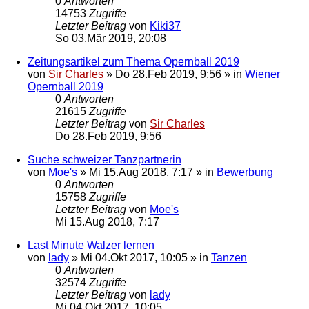
0
Antworten
14753
Zugriffe
Letzter Beitrag
von
Kiki37
So 03.Mär 2019, 20:08
Zeitungsartikel zum Thema Opernball 2019
von
Sir Charles
»
Do 28.Feb 2019, 9:56
» in
Wiener
Opernball 2019
0
Antworten
21615
Zugriffe
Letzter Beitrag
von
Sir Charles
Do 28.Feb 2019, 9:56
Suche schweizer Tanzpartnerin
von
Moe's
»
Mi 15.Aug 2018, 7:17
» in
Bewerbung
0
Antworten
15758
Zugriffe
Letzter Beitrag
von
Moe's
Mi 15.Aug 2018, 7:17
Last Minute Walzer lernen
von
lady
»
Mi 04.Okt 2017, 10:05
» in
Tanzen
0
Antworten
32574
Zugriffe
Letzter Beitrag
von
lady
Mi 04.Okt 2017, 10:05