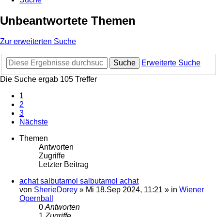
Unbeantwortete Themen
Zur erweiterten Suche
Suche
Erweiterte Suche
Die Suche ergab 105 Treffer
1
2
3
Nächste
Themen
Antworten
Zugriffe
Letzter Beitrag
achat salbutamol salbutamol achat
von
SherieDorey
»
Mi 18.Sep 2024, 11:21
» in
Wiener
Opernball
0
Antworten
1
Zugriffe