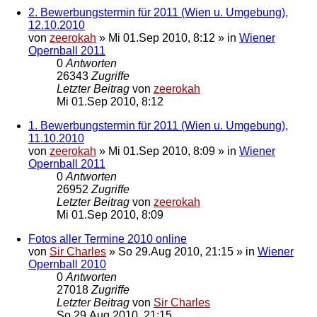
2. Bewerbungstermin für 2011 (Wien u. Umgebung),
12.10.2010
von
zeerokah
»
Mi 01.Sep 2010, 8:12
» in
Wiener
Opernball 2011
0
Antworten
26343
Zugriffe
Letzter Beitrag
von
zeerokah
Mi 01.Sep 2010, 8:12
1. Bewerbungstermin für 2011 (Wien u. Umgebung),
11.10.2010
von
zeerokah
»
Mi 01.Sep 2010, 8:09
» in
Wiener
Opernball 2011
0
Antworten
26952
Zugriffe
Letzter Beitrag
von
zeerokah
Mi 01.Sep 2010, 8:09
Fotos aller Termine 2010 online
von
Sir Charles
»
So 29.Aug 2010, 21:15
» in
Wiener
Opernball 2010
0
Antworten
27018
Zugriffe
Letzter Beitrag
von
Sir Charles
So 29.Aug 2010, 21:15