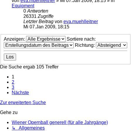
von
eva.muehlleitner
»
Mi 07.Jan 2009, 18:15
» in
Equipment
0
Antworten
26331
Zugriffe
Letzter Beitrag
von
eva.muehlleitner
Mi 07.Jan 2009, 18:15
Anzeigen:
Sortiere nach:
Richtung:
Die Suche ergab 105 Treffer
1
2
3
Nächste
Zur erweiterten Suche
Gehe zu
Wiener Opernball generell (für alle Jahrgänge)
↳ Allgemeines