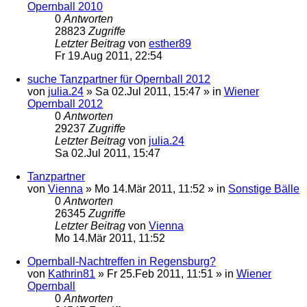
Opernball 2010
0
Antworten
28823
Zugriffe
Letzter Beitrag
von
esther89
Fr 19.Aug 2011, 22:54
suche Tanzpartner für Opernball 2012
von
julia.24
»
Sa 02.Jul 2011, 15:47
» in
Wiener
Opernball 2012
0
Antworten
29237
Zugriffe
Letzter Beitrag
von
julia.24
Sa 02.Jul 2011, 15:47
Tanzpartner
von
Vienna
»
Mo 14.Mär 2011, 11:52
» in
Sonstige Bälle
0
Antworten
26345
Zugriffe
Letzter Beitrag
von
Vienna
Mo 14.Mär 2011, 11:52
Opernball-Nachtreffen in Regensburg?
von
Kathrin81
»
Fr 25.Feb 2011, 11:51
» in
Wiener
Opernball
0
Antworten