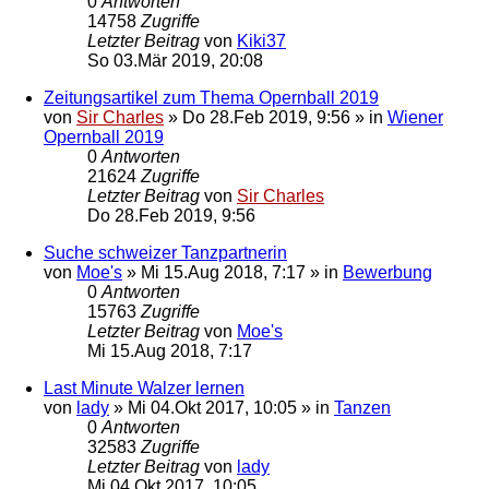
0
Antworten
14758
Zugriffe
Letzter Beitrag
von
Kiki37
So 03.Mär 2019, 20:08
Zeitungsartikel zum Thema Opernball 2019
von
Sir Charles
»
Do 28.Feb 2019, 9:56
» in
Wiener
Opernball 2019
0
Antworten
21624
Zugriffe
Letzter Beitrag
von
Sir Charles
Do 28.Feb 2019, 9:56
Suche schweizer Tanzpartnerin
von
Moe's
»
Mi 15.Aug 2018, 7:17
» in
Bewerbung
0
Antworten
15763
Zugriffe
Letzter Beitrag
von
Moe's
Mi 15.Aug 2018, 7:17
Last Minute Walzer lernen
von
lady
»
Mi 04.Okt 2017, 10:05
» in
Tanzen
0
Antworten
32583
Zugriffe
Letzter Beitrag
von
lady
Mi 04.Okt 2017, 10:05