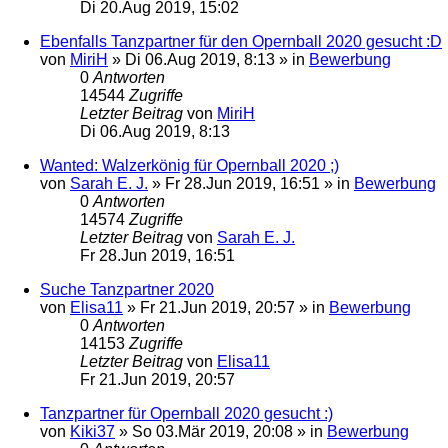
Di 20.Aug 2019, 15:02
Ebenfalls Tanzpartner für den Opernball 2020 gesucht :D
von
MiriH
»
Di 06.Aug 2019, 8:13
» in
Bewerbung
0
Antworten
14544
Zugriffe
Letzter Beitrag
von
MiriH
Di 06.Aug 2019, 8:13
Wanted: Walzerkönig für Opernball 2020 ;)
von
Sarah E. J.
»
Fr 28.Jun 2019, 16:51
» in
Bewerbung
0
Antworten
14574
Zugriffe
Letzter Beitrag
von
Sarah E. J.
Fr 28.Jun 2019, 16:51
Suche Tanzpartner 2020
von
Elisa11
»
Fr 21.Jun 2019, 20:57
» in
Bewerbung
0
Antworten
14153
Zugriffe
Letzter Beitrag
von
Elisa11
Fr 21.Jun 2019, 20:57
Tanzpartner für Opernball 2020 gesucht :)
von
Kiki37
»
So 03.Mär 2019, 20:08
» in
Bewerbung