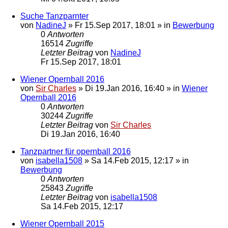
Suche Tanzparnter
von
NadineJ
»
Fr 15.Sep 2017, 18:01
» in
Bewerbung
0
Antworten
16514
Zugriffe
Letzter Beitrag
von
NadineJ
Fr 15.Sep 2017, 18:01
Wiener Opernball 2016
von
Sir Charles
»
Di 19.Jan 2016, 16:40
» in
Wiener
Opernball 2016
0
Antworten
30244
Zugriffe
Letzter Beitrag
von
Sir Charles
Di 19.Jan 2016, 16:40
Tanzpartner für opernball 2016
von
isabella1508
»
Sa 14.Feb 2015, 12:17
» in
Bewerbung
0
Antworten
25843
Zugriffe
Letzter Beitrag
von
isabella1508
Sa 14.Feb 2015, 12:17
Wiener Opernball 2015