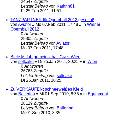
24547
Zugriffe
Letzter Beitrag
von
Kathrin81
Fr 25.Feb 2011, 11:51
TANZPARTNER für Opernball 2012 gesucht!
von
Aviator
»
Mo 07.Feb 2011, 17:48
» in
Wiener
Opernball 2012
0
Antworten
28805
Zugriffe
Letzter Beitrag
von
Aviator
Mo 07.Feb 2011, 17:48
Biete Mitfahrgemeinschaft Graz- Wien
von
softcake
»
Di 25.Jan 2011, 20:25
» in
Wien
0
Antworten
26763
Zugriffe
Letzter Beitrag
von
softcake
Di 25.Jan 2011, 20:25
Zu VERKAUFEN: schneeweißes Kleid
von
Ballerina
»
Mi 01.Sep 2010, 8:35
» in
Equipment
0
Antworten
28129
Zugriffe
Letzter Beitrag
von
Ballerina
Mi 01.Sep 2010, 8:35