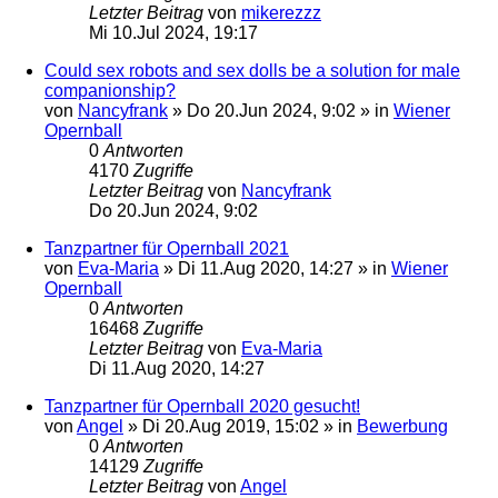
Letzter Beitrag
von
mikerezzz
Mi 10.Jul 2024, 19:17
Could sex robots and sex dolls be a solution for male
companionship?
von
Nancyfrank
»
Do 20.Jun 2024, 9:02
» in
Wiener
Opernball
0
Antworten
4170
Zugriffe
Letzter Beitrag
von
Nancyfrank
Do 20.Jun 2024, 9:02
Tanzpartner für Opernball 2021
von
Eva-Maria
»
Di 11.Aug 2020, 14:27
» in
Wiener
Opernball
0
Antworten
16468
Zugriffe
Letzter Beitrag
von
Eva-Maria
Di 11.Aug 2020, 14:27
Tanzpartner für Opernball 2020 gesucht!
von
Angel
»
Di 20.Aug 2019, 15:02
» in
Bewerbung
0
Antworten
14129
Zugriffe
Letzter Beitrag
von
Angel