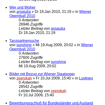
Wer und Woher
von
anjajulia
»
Di 19.Jan 2010, 21:19
» in
Wiener
Opernball 2010
0
Antworten
26946
Zugriffe
Letzter Beitrag
von
anjajulia
Di 19.Jan 2010, 21:19
Tanzpartnersuche
von
sunshine
»
Mi 19.Aug 2009, 20:02
» in
Wiener
Opernball 2010
0
Antworten
27600
Zugriffe
Letzter Beitrag
von
sunshine
Mi 19.Aug 2009, 20:02
Bilder mit Bezug zur Wiener Staatsoper
von
zeerokah
»
Fr 10.Jul 2009, 15:40
» in
Lustiges
0
Antworten
28542
Zugriffe
Letzter Beitrag
von
zeerokah
Fr 10.Jul 2009, 15:40
Bewerbungsschluß für Bundesländer und Ausland