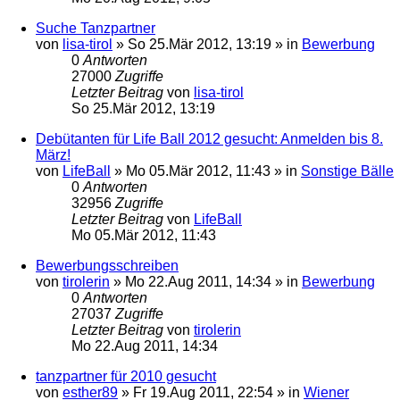
Suche Tanzpartner
von
lisa-tirol
»
So 25.Mär 2012, 13:19
» in
Bewerbung
0
Antworten
27000
Zugriffe
Letzter Beitrag
von
lisa-tirol
So 25.Mär 2012, 13:19
Debütanten für Life Ball 2012 gesucht: Anmelden bis 8.
März!
von
LifeBall
»
Mo 05.Mär 2012, 11:43
» in
Sonstige Bälle
0
Antworten
32956
Zugriffe
Letzter Beitrag
von
LifeBall
Mo 05.Mär 2012, 11:43
Bewerbungsschreiben
von
tirolerin
»
Mo 22.Aug 2011, 14:34
» in
Bewerbung
0
Antworten
27037
Zugriffe
Letzter Beitrag
von
tirolerin
Mo 22.Aug 2011, 14:34
tanzpartner für 2010 gesucht
von
esther89
»
Fr 19.Aug 2011, 22:54
» in
Wiener