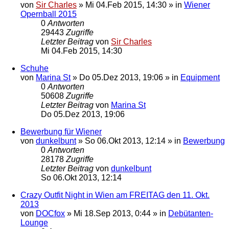
von
Sir Charles
»
Mi 04.Feb 2015, 14:30
» in
Wiener
Opernball 2015
0
Antworten
29443
Zugriffe
Letzter Beitrag
von
Sir Charles
Mi 04.Feb 2015, 14:30
Schuhe
von
Marina St
»
Do 05.Dez 2013, 19:06
» in
Equipment
0
Antworten
50608
Zugriffe
Letzter Beitrag
von
Marina St
Do 05.Dez 2013, 19:06
Bewerbung für Wiener
von
dunkelbunt
»
So 06.Okt 2013, 12:14
» in
Bewerbung
0
Antworten
28178
Zugriffe
Letzter Beitrag
von
dunkelbunt
So 06.Okt 2013, 12:14
Crazy Outfit Night in Wien am FREITAG den 11. Okt.
2013
von
DOCfox
»
Mi 18.Sep 2013, 0:44
» in
Debütanten-
Lounge