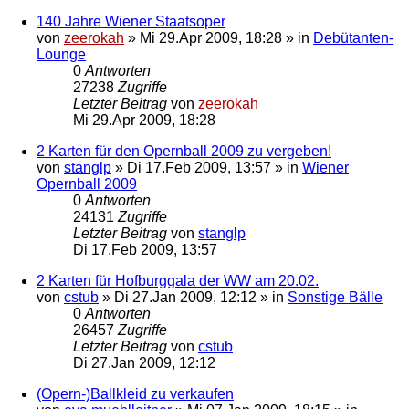
140 Jahre Wiener Staatsoper
von
zeerokah
»
Mi 29.Apr 2009, 18:28
» in
Debütanten-
Lounge
0
Antworten
27238
Zugriffe
Letzter Beitrag
von
zeerokah
Mi 29.Apr 2009, 18:28
2 Karten für den Opernball 2009 zu vergeben!
von
stanglp
»
Di 17.Feb 2009, 13:57
» in
Wiener
Opernball 2009
0
Antworten
24131
Zugriffe
Letzter Beitrag
von
stanglp
Di 17.Feb 2009, 13:57
2 Karten für Hofburggala der WW am 20.02.
von
cstub
»
Di 27.Jan 2009, 12:12
» in
Sonstige Bälle
0
Antworten
26457
Zugriffe
Letzter Beitrag
von
cstub
Di 27.Jan 2009, 12:12
(Opern-)Ballkleid zu verkaufen