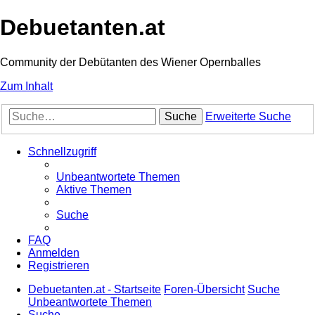
Debuetanten.at
Community der Debütanten des Wiener Opernballes
Zum Inhalt
Suche
Erweiterte Suche
Schnellzugriff
Unbeantwortete Themen
Aktive Themen
Suche
FAQ
Anmelden
Registrieren
Debuetanten.at - Startseite
Foren-Übersicht
Suche
Unbeantwortete Themen
Suche