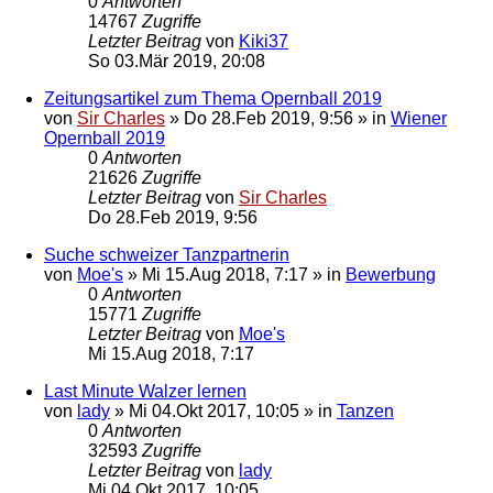
0
Antworten
14767
Zugriffe
Letzter Beitrag
von
Kiki37
So 03.Mär 2019, 20:08
Zeitungsartikel zum Thema Opernball 2019
von
Sir Charles
»
Do 28.Feb 2019, 9:56
» in
Wiener
Opernball 2019
0
Antworten
21626
Zugriffe
Letzter Beitrag
von
Sir Charles
Do 28.Feb 2019, 9:56
Suche schweizer Tanzpartnerin
von
Moe's
»
Mi 15.Aug 2018, 7:17
» in
Bewerbung
0
Antworten
15771
Zugriffe
Letzter Beitrag
von
Moe's
Mi 15.Aug 2018, 7:17
Last Minute Walzer lernen
von
lady
»
Mi 04.Okt 2017, 10:05
» in
Tanzen
0
Antworten
32593
Zugriffe
Letzter Beitrag
von
lady
Mi 04.Okt 2017, 10:05