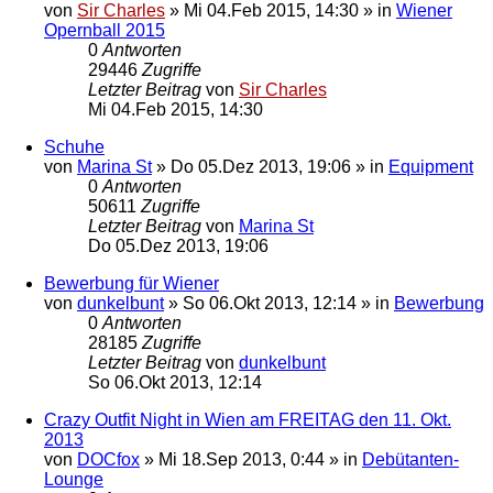
von
Sir Charles
»
Mi 04.Feb 2015, 14:30
» in
Wiener
Opernball 2015
0
Antworten
29446
Zugriffe
Letzter Beitrag
von
Sir Charles
Mi 04.Feb 2015, 14:30
Schuhe
von
Marina St
»
Do 05.Dez 2013, 19:06
» in
Equipment
0
Antworten
50611
Zugriffe
Letzter Beitrag
von
Marina St
Do 05.Dez 2013, 19:06
Bewerbung für Wiener
von
dunkelbunt
»
So 06.Okt 2013, 12:14
» in
Bewerbung
0
Antworten
28185
Zugriffe
Letzter Beitrag
von
dunkelbunt
So 06.Okt 2013, 12:14
Crazy Outfit Night in Wien am FREITAG den 11. Okt.
2013
von
DOCfox
»
Mi 18.Sep 2013, 0:44
» in
Debütanten-
Lounge