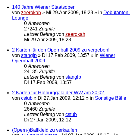
140 Jahre Wiener Staatsoper
von
zeerokah
»
Mi 29.Apr 2009, 18:28
» in
Debütanten-
Lounge
0
Antworten
27241
Zugriffe
Letzter Beitrag
von
zeerokah
Mi 29.Apr 2009, 18:28
2 Karten für den Opernball 2009 zu vergeben!
von
stanglp
»
Di 17.Feb 2009, 13:57
» in
Wiener
Opernball 2009
0
Antworten
24135
Zugriffe
Letzter Beitrag
von
stanglp
Di 17.Feb 2009, 13:57
2 Karten für Hofburggala der WW am 20.02.
von
cstub
»
Di 27.Jan 2009, 12:12
» in
Sonstige Bälle
0
Antworten
26460
Zugriffe
Letzter Beitrag
von
cstub
Di 27.Jan 2009, 12:12
(Opern-)Ballkleid zu verkaufen