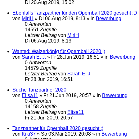
Di 20.Aug 2019, 15:02
Ebenfalls Tanzpartner für den Opernball 2020 gesucht :D
von
MiriH
»
Di 06.Aug 2019, 8:13
» in
Bewerbung
0
Antworten
14551
Zugriffe
Letzter Beitrag
von
MiriH
Di 06.Aug 2019, 8:13
Wanted: Walzerkönig für Opernball 2020 ;)
von
Sarah E. J.
»
Fr 28.Jun 2019, 16:51
» in
Bewerbung
0
Antworten
14579
Zugriffe
Letzter Beitrag
von
Sarah E. J.
Fr 28.Jun 2019, 16:51
Suche Tanzpartner 2020
von
Elisa11
»
Fr 21.Jun 2019, 20:57
» in
Bewerbung
0
Antworten
14158
Zugriffe
Letzter Beitrag
von
Elisa11
Fr 21.Jun 2019, 20:57
Tanzpartner für Opernball 2020 gesucht :)
von
Kiki37
»
So 03.Mär 2019, 20:08
» in
Bewerbung