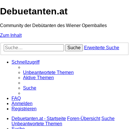
Debuetanten.at
Community der Debütanten des Wiener Opernballes
Zum Inhalt
Suche
Erweiterte Suche
Schnellzugriff
Unbeantwortete Themen
Aktive Themen
Suche
FAQ
Anmelden
Registrieren
Debuetanten.at - Startseite
Foren-Übersicht
Suche
Unbeantwortete Themen
Suche