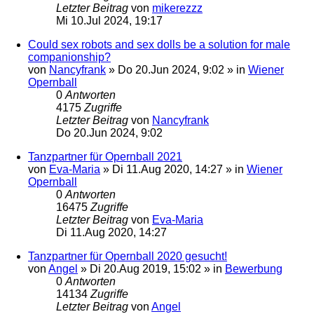
Letzter Beitrag
von
mikerezzz
Mi 10.Jul 2024, 19:17
Could sex robots and sex dolls be a solution for male
companionship?
von
Nancyfrank
»
Do 20.Jun 2024, 9:02
» in
Wiener
Opernball
0
Antworten
4175
Zugriffe
Letzter Beitrag
von
Nancyfrank
Do 20.Jun 2024, 9:02
Tanzpartner für Opernball 2021
von
Eva-Maria
»
Di 11.Aug 2020, 14:27
» in
Wiener
Opernball
0
Antworten
16475
Zugriffe
Letzter Beitrag
von
Eva-Maria
Di 11.Aug 2020, 14:27
Tanzpartner für Opernball 2020 gesucht!
von
Angel
»
Di 20.Aug 2019, 15:02
» in
Bewerbung
0
Antworten
14134
Zugriffe
Letzter Beitrag
von
Angel