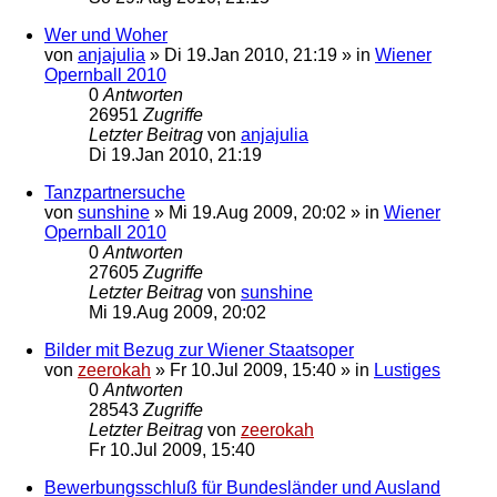
Wer und Woher
von
anjajulia
»
Di 19.Jan 2010, 21:19
» in
Wiener
Opernball 2010
0
Antworten
26951
Zugriffe
Letzter Beitrag
von
anjajulia
Di 19.Jan 2010, 21:19
Tanzpartnersuche
von
sunshine
»
Mi 19.Aug 2009, 20:02
» in
Wiener
Opernball 2010
0
Antworten
27605
Zugriffe
Letzter Beitrag
von
sunshine
Mi 19.Aug 2009, 20:02
Bilder mit Bezug zur Wiener Staatsoper
von
zeerokah
»
Fr 10.Jul 2009, 15:40
» in
Lustiges
0
Antworten
28543
Zugriffe
Letzter Beitrag
von
zeerokah
Fr 10.Jul 2009, 15:40
Bewerbungsschluß für Bundesländer und Ausland