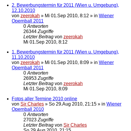
2. Bewerbungstermin für 2011 (Wien u. Umgebung),
12.10.2010
von
zeerokah
»
Mi 01.Sep 2010, 8:12
» in
Wiener
Opernball 2011
0
Antworten
26344
Zugriffe
Letzter Beitrag
von
zeerokah
Mi 01.Sep 2010, 8:12
1. Bewerbungstermin für 2011 (Wien u. Umgebung),
11.10.2010
von
zeerokah
»
Mi 01.Sep 2010, 8:09
» in
Wiener
Opernball 2011
0
Antworten
26953
Zugriffe
Letzter Beitrag
von
zeerokah
Mi 01.Sep 2010, 8:09
Fotos aller Termine 2010 online
von
Sir Charles
»
So 29.Aug 2010, 21:15
» in
Wiener
Opernball 2010
0
Antworten
27023
Zugriffe
Letzter Beitrag
von
Sir Charles
So 29.Aug 2010, 21:15