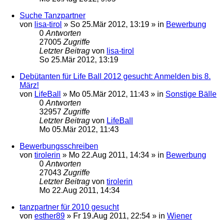
Suche Tanzpartner
von
lisa-tirol
»
So 25.Mär 2012, 13:19
» in
Bewerbung
0
Antworten
27005
Zugriffe
Letzter Beitrag
von
lisa-tirol
So 25.Mär 2012, 13:19
Debütanten für Life Ball 2012 gesucht: Anmelden bis 8.
März!
von
LifeBall
»
Mo 05.Mär 2012, 11:43
» in
Sonstige Bälle
0
Antworten
32957
Zugriffe
Letzter Beitrag
von
LifeBall
Mo 05.Mär 2012, 11:43
Bewerbungsschreiben
von
tirolerin
»
Mo 22.Aug 2011, 14:34
» in
Bewerbung
0
Antworten
27043
Zugriffe
Letzter Beitrag
von
tirolerin
Mo 22.Aug 2011, 14:34
tanzpartner für 2010 gesucht
von
esther89
»
Fr 19.Aug 2011, 22:54
» in
Wiener