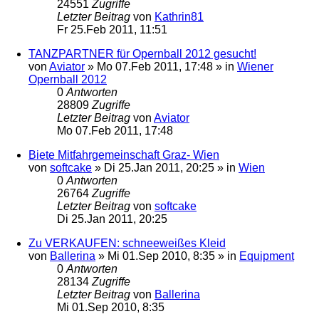
24551
Zugriffe
Letzter Beitrag
von
Kathrin81
Fr 25.Feb 2011, 11:51
TANZPARTNER für Opernball 2012 gesucht!
von
Aviator
»
Mo 07.Feb 2011, 17:48
» in
Wiener
Opernball 2012
0
Antworten
28809
Zugriffe
Letzter Beitrag
von
Aviator
Mo 07.Feb 2011, 17:48
Biete Mitfahrgemeinschaft Graz- Wien
von
softcake
»
Di 25.Jan 2011, 20:25
» in
Wien
0
Antworten
26764
Zugriffe
Letzter Beitrag
von
softcake
Di 25.Jan 2011, 20:25
Zu VERKAUFEN: schneeweißes Kleid
von
Ballerina
»
Mi 01.Sep 2010, 8:35
» in
Equipment
0
Antworten
28134
Zugriffe
Letzter Beitrag
von
Ballerina
Mi 01.Sep 2010, 8:35