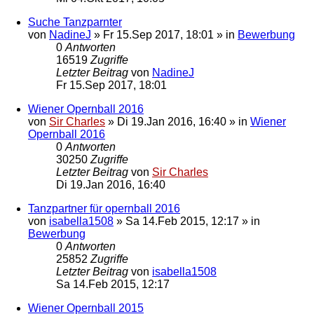
Suche Tanzparnter
von
NadineJ
»
Fr 15.Sep 2017, 18:01
» in
Bewerbung
0
Antworten
16519
Zugriffe
Letzter Beitrag
von
NadineJ
Fr 15.Sep 2017, 18:01
Wiener Opernball 2016
von
Sir Charles
»
Di 19.Jan 2016, 16:40
» in
Wiener
Opernball 2016
0
Antworten
30250
Zugriffe
Letzter Beitrag
von
Sir Charles
Di 19.Jan 2016, 16:40
Tanzpartner für opernball 2016
von
isabella1508
»
Sa 14.Feb 2015, 12:17
» in
Bewerbung
0
Antworten
25852
Zugriffe
Letzter Beitrag
von
isabella1508
Sa 14.Feb 2015, 12:17
Wiener Opernball 2015