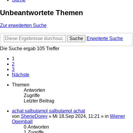
Unbeantwortete Themen
Zur erweiterten Suche
Suche
Erweiterte Suche
Die Suche ergab 105 Treffer
1
2
3
Nächste
Themen
Antworten
Zugriffe
Letzter Beitrag
achat salbutamol salbutamol achat
von
SherieDorey
»
Mi 18.Sep 2024, 11:21
» in
Wiener
Opernball
0
Antworten
1
Zugriffe