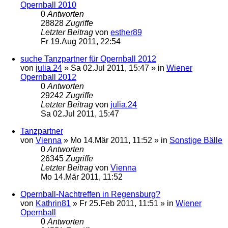
Opernball 2010
0
Antworten
28828
Zugriffe
Letzter Beitrag
von
esther89
Fr 19.Aug 2011, 22:54
suche Tanzpartner für Opernball 2012
von
julia.24
»
Sa 02.Jul 2011, 15:47
» in
Wiener
Opernball 2012
0
Antworten
29242
Zugriffe
Letzter Beitrag
von
julia.24
Sa 02.Jul 2011, 15:47
Tanzpartner
von
Vienna
»
Mo 14.Mär 2011, 11:52
» in
Sonstige Bälle
0
Antworten
26345
Zugriffe
Letzter Beitrag
von
Vienna
Mo 14.Mär 2011, 11:52
Opernball-Nachtreffen in Regensburg?
von
Kathrin81
»
Fr 25.Feb 2011, 11:51
» in
Wiener
Opernball
0
Antworten