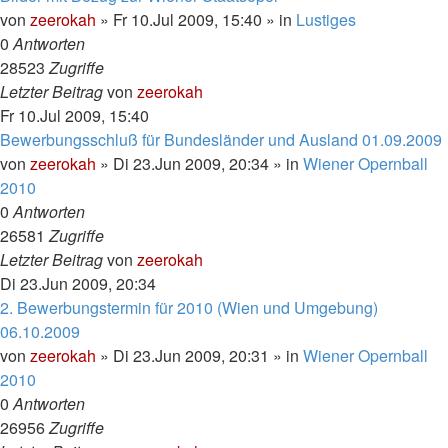
von
zeerokah
»
Fr 10.Jul 2009, 15:40
» in
Lustiges
0
Antworten
28523
Zugriffe
Letzter Beitrag
von
zeerokah
Fr 10.Jul 2009, 15:40
Bewerbungsschluß für Bundesländer und Ausland 01.09.2009
von
zeerokah
»
Di 23.Jun 2009, 20:34
» in
Wiener Opernball
2010
0
Antworten
26581
Zugriffe
Letzter Beitrag
von
zeerokah
Di 23.Jun 2009, 20:34
2. Bewerbungstermin für 2010 (Wien und Umgebung)
06.10.2009
von
zeerokah
»
Di 23.Jun 2009, 20:31
» in
Wiener Opernball
2010
0
Antworten
26956
Zugriffe