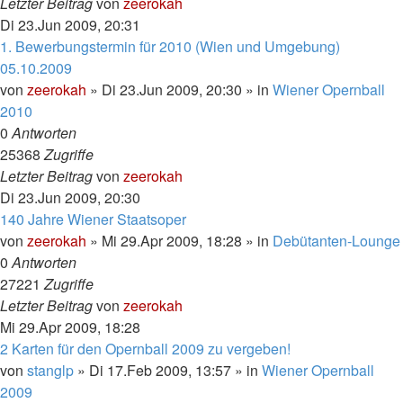
Letzter Beitrag
von
zeerokah
Di 23.Jun 2009, 20:31
1. Bewerbungstermin für 2010 (Wien und Umgebung)
05.10.2009
von
zeerokah
»
Di 23.Jun 2009, 20:30
» in
Wiener Opernball
2010
0
Antworten
25368
Zugriffe
Letzter Beitrag
von
zeerokah
Di 23.Jun 2009, 20:30
140 Jahre Wiener Staatsoper
von
zeerokah
»
Mi 29.Apr 2009, 18:28
» in
Debütanten-Lounge
0
Antworten
27221
Zugriffe
Letzter Beitrag
von
zeerokah
Mi 29.Apr 2009, 18:28
2 Karten für den Opernball 2009 zu vergeben!
von
stanglp
»
Di 17.Feb 2009, 13:57
» in
Wiener Opernball
2009