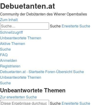
Debuetanten.at
Community der Debütanten des Wiener Opernballes
Zum Inhalt
Suche
Erweiterte Suche
Schnellzugriff
Unbeantwortete Themen
Aktive Themen
Suche
FAQ
Anmelden
Registrieren
Debuetanten.at - Startseite
Foren-Übersicht
Suche
Unbeantwortete Themen
Suche
Unbeantwortete Themen
Zur erweiterten Suche
Suche
Erweiterte Suche