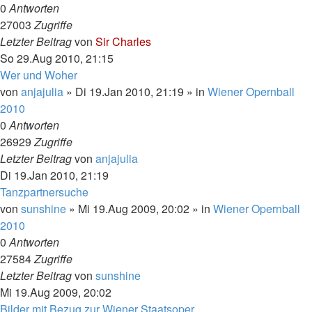
0
Antworten
27003
Zugriffe
Letzter Beitrag
von
Sir Charles
So 29.Aug 2010, 21:15
Wer und Woher
von
anjajulia
»
Di 19.Jan 2010, 21:19
» in
Wiener Opernball
2010
0
Antworten
26929
Zugriffe
Letzter Beitrag
von
anjajulia
Di 19.Jan 2010, 21:19
Tanzpartnersuche
von
sunshine
»
Mi 19.Aug 2009, 20:02
» in
Wiener Opernball
2010
0
Antworten
27584
Zugriffe
Letzter Beitrag
von
sunshine
Mi 19.Aug 2009, 20:02
Bilder mit Bezug zur Wiener Staatsoper