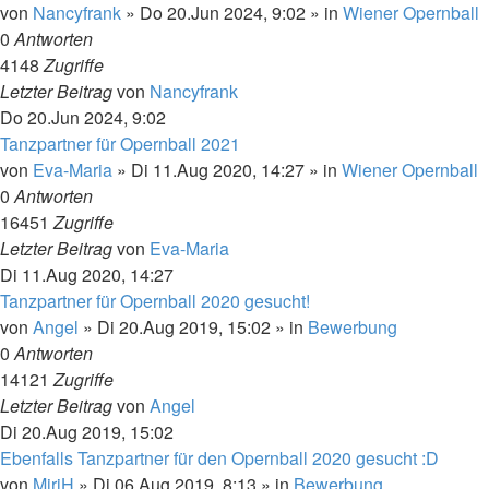
von
Nancyfrank
»
Do 20.Jun 2024, 9:02
» in
Wiener Opernball
0
Antworten
4148
Zugriffe
Letzter Beitrag
von
Nancyfrank
Do 20.Jun 2024, 9:02
Tanzpartner für Opernball 2021
von
Eva-Maria
»
Di 11.Aug 2020, 14:27
» in
Wiener Opernball
0
Antworten
16451
Zugriffe
Letzter Beitrag
von
Eva-Maria
Di 11.Aug 2020, 14:27
Tanzpartner für Opernball 2020 gesucht!
von
Angel
»
Di 20.Aug 2019, 15:02
» in
Bewerbung
0
Antworten
14121
Zugriffe
Letzter Beitrag
von
Angel
Di 20.Aug 2019, 15:02
Ebenfalls Tanzpartner für den Opernball 2020 gesucht :D
von
MiriH
»
Di 06.Aug 2019, 8:13
» in
Bewerbung