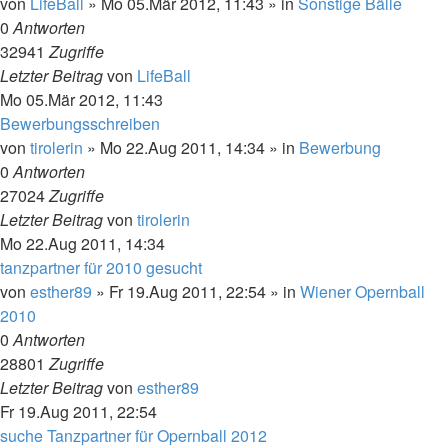
von
LifeBall
»
Mo 05.Mär 2012, 11:43
» in
Sonstige Bälle
0
Antworten
32941
Zugriffe
Letzter Beitrag
von
LifeBall
Mo 05.Mär 2012, 11:43
Bewerbungsschreiben
von
tirolerin
»
Mo 22.Aug 2011, 14:34
» in
Bewerbung
0
Antworten
27024
Zugriffe
Letzter Beitrag
von
tirolerin
Mo 22.Aug 2011, 14:34
tanzpartner für 2010 gesucht
von
esther89
»
Fr 19.Aug 2011, 22:54
» in
Wiener Opernball
2010
0
Antworten
28801
Zugriffe
Letzter Beitrag
von
esther89
Fr 19.Aug 2011, 22:54
suche Tanzpartner für Opernball 2012