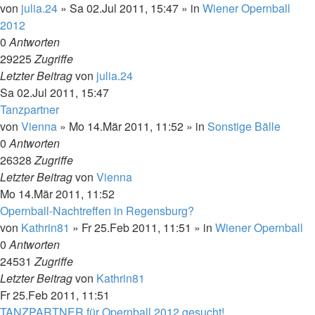
von
julia.24
»
Sa 02.Jul 2011, 15:47
» in
Wiener Opernball
2012
0
Antworten
29225
Zugriffe
Letzter Beitrag
von
julia.24
Sa 02.Jul 2011, 15:47
Tanzpartner
von
Vienna
»
Mo 14.Mär 2011, 11:52
» in
Sonstige Bälle
0
Antworten
26328
Zugriffe
Letzter Beitrag
von
Vienna
Mo 14.Mär 2011, 11:52
Opernball-Nachtreffen in Regensburg?
von
Kathrin81
»
Fr 25.Feb 2011, 11:51
» in
Wiener Opernball
0
Antworten
24531
Zugriffe
Letzter Beitrag
von
Kathrin81
Fr 25.Feb 2011, 11:51
TANZPARTNER für Opernball 2012 gesucht!