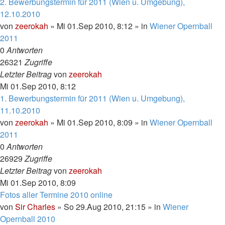
2. Bewerbungstermin für 2011 (Wien u. Umgebung),
12.10.2010
von
zeerokah
»
Mi 01.Sep 2010, 8:12
» in
Wiener Opernball
2011
0
Antworten
26321
Zugriffe
Letzter Beitrag
von
zeerokah
Mi 01.Sep 2010, 8:12
1. Bewerbungstermin für 2011 (Wien u. Umgebung),
11.10.2010
von
zeerokah
»
Mi 01.Sep 2010, 8:09
» in
Wiener Opernball
2011
0
Antworten
26929
Zugriffe
Letzter Beitrag
von
zeerokah
Mi 01.Sep 2010, 8:09
Fotos aller Termine 2010 online
von
Sir Charles
»
So 29.Aug 2010, 21:15
» in
Wiener
Opernball 2010