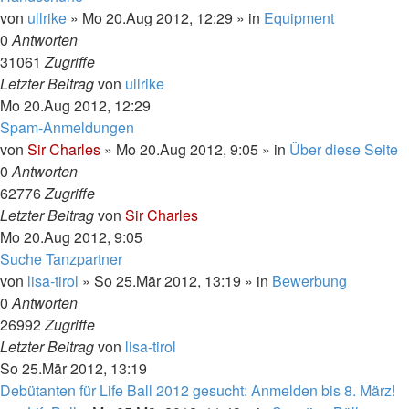
von
ullrike
»
Mo 20.Aug 2012, 12:29
» in
Equipment
0
Antworten
31061
Zugriffe
Letzter Beitrag
von
ullrike
Mo 20.Aug 2012, 12:29
Spam-Anmeldungen
von
Sir Charles
»
Mo 20.Aug 2012, 9:05
» in
Über diese Seite
0
Antworten
62776
Zugriffe
Letzter Beitrag
von
Sir Charles
Mo 20.Aug 2012, 9:05
Suche Tanzpartner
von
lisa-tirol
»
So 25.Mär 2012, 13:19
» in
Bewerbung
0
Antworten
26992
Zugriffe
Letzter Beitrag
von
lisa-tirol
So 25.Mär 2012, 13:19
Debütanten für Life Ball 2012 gesucht: Anmelden bis 8. März!