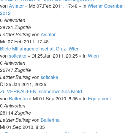
von
Aviator
»
Mo 07.Feb 2011, 17:48
» in
Wiener Opernball
2012
0
Antworten
28781
Zugriffe
Letzter Beitrag
von
Aviator
Mo 07.Feb 2011, 17:48
Biete Mitfahrgemeinschaft Graz- Wien
von
softcake
»
Di 25.Jan 2011, 20:25
» in
Wien
0
Antworten
26747
Zugriffe
Letzter Beitrag
von
softcake
Di 25.Jan 2011, 20:25
Zu VERKAUFEN: schneeweißes Kleid
von
Ballerina
»
Mi 01.Sep 2010, 8:35
» in
Equipment
0
Antworten
28114
Zugriffe
Letzter Beitrag
von
Ballerina
Mi 01.Sep 2010, 8:35