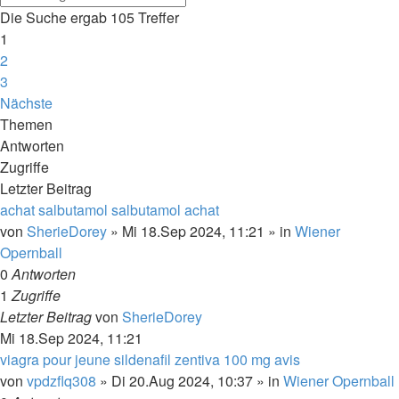
Die Suche ergab 105 Treffer
1
2
3
Nächste
Themen
Antworten
Zugriffe
Letzter Beitrag
achat salbutamol salbutamol achat
von
SherieDorey
»
Mi 18.Sep 2024, 11:21
» in
Wiener
Opernball
0
Antworten
1
Zugriffe
Letzter Beitrag
von
SherieDorey
Mi 18.Sep 2024, 11:21
viagra pour jeune sildenafil zentiva 100 mg avis
von
vpdzflq308
»
Di 20.Aug 2024, 10:37
» in
Wiener Opernball