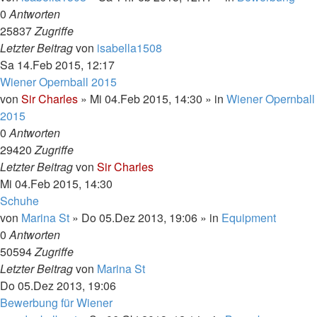
0
Antworten
25837
Zugriffe
Letzter Beitrag
von
isabella1508
Sa 14.Feb 2015, 12:17
Wiener Opernball 2015
von
Sir Charles
»
Mi 04.Feb 2015, 14:30
» in
Wiener Opernball
2015
0
Antworten
29420
Zugriffe
Letzter Beitrag
von
Sir Charles
Mi 04.Feb 2015, 14:30
Schuhe
von
Marina St
»
Do 05.Dez 2013, 19:06
» in
Equipment
0
Antworten
50594
Zugriffe
Letzter Beitrag
von
Marina St
Do 05.Dez 2013, 19:06
Bewerbung für Wiener