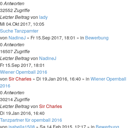
0
Antworten
32552
Zugriffe
Letzter Beitrag
von
lady
Mi 04.Okt 2017, 10:05
Suche Tanzparnter
von
NadineJ
»
Fr 15.Sep 2017, 18:01
» in
Bewerbung
0
Antworten
16507
Zugriffe
Letzter Beitrag
von
NadineJ
Fr 15.Sep 2017, 18:01
Wiener Opernball 2016
von
Sir Charles
»
Di 19.Jan 2016, 16:40
» in
Wiener Opernball
2016
0
Antworten
30214
Zugriffe
Letzter Beitrag
von
Sir Charles
Di 19.Jan 2016, 16:40
Tanzpartner für opernball 2016
von
isabella1508
»
Sa 14.Feb 2015, 12:17
» in
Bewerbung