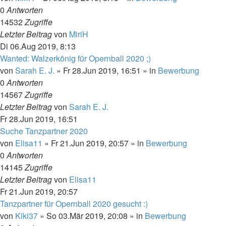
0
Antworten
14532
Zugriffe
Letzter Beitrag
von
MiriH
Di 06.Aug 2019, 8:13
Wanted: Walzerkönig für Opernball 2020 ;)
von
Sarah E. J.
»
Fr 28.Jun 2019, 16:51
» in
Bewerbung
0
Antworten
14567
Zugriffe
Letzter Beitrag
von
Sarah E. J.
Fr 28.Jun 2019, 16:51
Suche Tanzpartner 2020
von
Elisa11
»
Fr 21.Jun 2019, 20:57
» in
Bewerbung
0
Antworten
14145
Zugriffe
Letzter Beitrag
von
Elisa11
Fr 21.Jun 2019, 20:57
Tanzpartner für Opernball 2020 gesucht :)
von
Kiki37
»
So 03.Mär 2019, 20:08
» in
Bewerbung