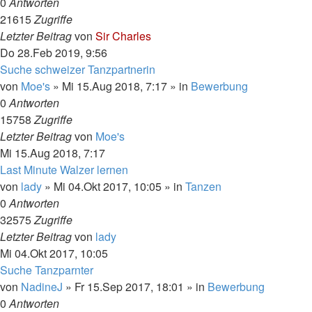
0
Antworten
21615
Zugriffe
Letzter Beitrag
von
Sir Charles
Do 28.Feb 2019, 9:56
Suche schweizer Tanzpartnerin
von
Moe's
»
Mi 15.Aug 2018, 7:17
» in
Bewerbung
0
Antworten
15758
Zugriffe
Letzter Beitrag
von
Moe's
Mi 15.Aug 2018, 7:17
Last Minute Walzer lernen
von
lady
»
Mi 04.Okt 2017, 10:05
» in
Tanzen
0
Antworten
32575
Zugriffe
Letzter Beitrag
von
lady
Mi 04.Okt 2017, 10:05
Suche Tanzparnter
von
NadineJ
»
Fr 15.Sep 2017, 18:01
» in
Bewerbung
0
Antworten