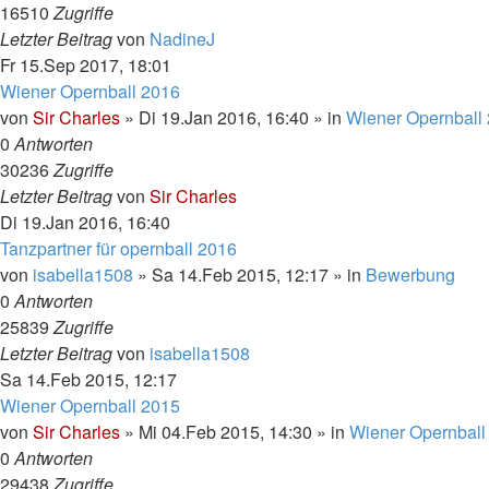
16510
Zugriffe
Letzter Beitrag
von
NadineJ
Fr 15.Sep 2017, 18:01
Wiener Opernball 2016
von
Sir Charles
»
Di 19.Jan 2016, 16:40
» in
Wiener Opernball
0
Antworten
30236
Zugriffe
Letzter Beitrag
von
Sir Charles
Di 19.Jan 2016, 16:40
Tanzpartner für opernball 2016
von
isabella1508
»
Sa 14.Feb 2015, 12:17
» in
Bewerbung
0
Antworten
25839
Zugriffe
Letzter Beitrag
von
isabella1508
Sa 14.Feb 2015, 12:17
Wiener Opernball 2015
von
Sir Charles
»
Mi 04.Feb 2015, 14:30
» in
Wiener Opernball
0
Antworten
29438
Zugriffe