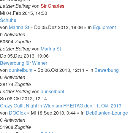
Letzter Beitrag
von
Sir Charles
Mi 04.Feb 2015, 14:30
Schuhe
von
Marina St
»
Do 05.Dez 2013, 19:06
» in
Equipment
0
Antworten
50604
Zugriffe
Letzter Beitrag
von
Marina St
Do 05.Dez 2013, 19:06
Bewerbung für Wiener
von
dunkelbunt
»
So 06.Okt 2013, 12:14
» in
Bewerbung
0
Antworten
28174
Zugriffe
Letzter Beitrag
von
dunkelbunt
So 06.Okt 2013, 12:14
Crazy Outfit Night in Wien am FREITAG den 11. Okt. 2013
von
DOCfox
»
Mi 18.Sep 2013, 0:44
» in
Debütanten-Lounge
0
Antworten
51908
Zugriffe