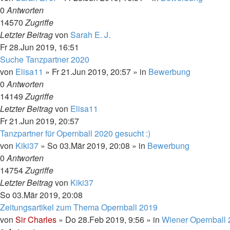
0
Antworten
14570
Zugriffe
Letzter Beitrag
von
Sarah E. J.
Fr 28.Jun 2019, 16:51
Suche Tanzpartner 2020
von
Elisa11
»
Fr 21.Jun 2019, 20:57
» in
Bewerbung
0
Antworten
14149
Zugriffe
Letzter Beitrag
von
Elisa11
Fr 21.Jun 2019, 20:57
Tanzpartner für Opernball 2020 gesucht :)
von
Kiki37
»
So 03.Mär 2019, 20:08
» in
Bewerbung
0
Antworten
14754
Zugriffe
Letzter Beitrag
von
Kiki37
So 03.Mär 2019, 20:08
Zeitungsartikel zum Thema Opernball 2019
von
Sir Charles
»
Do 28.Feb 2019, 9:56
» in
Wiener Opernball