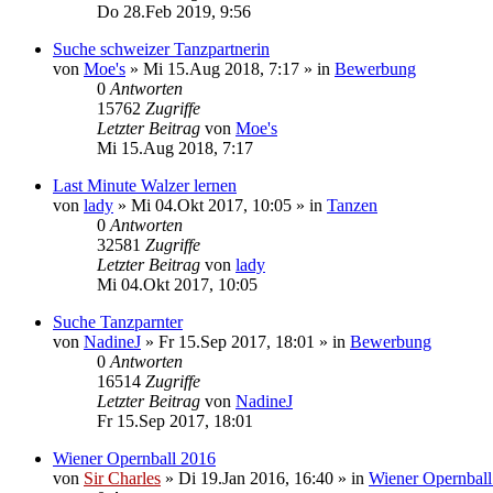
Do 28.Feb 2019, 9:56
Suche schweizer Tanzpartnerin
von
Moe's
»
Mi 15.Aug 2018, 7:17
» in
Bewerbung
0
Antworten
15762
Zugriffe
Letzter Beitrag
von
Moe's
Mi 15.Aug 2018, 7:17
Last Minute Walzer lernen
von
lady
»
Mi 04.Okt 2017, 10:05
» in
Tanzen
0
Antworten
32581
Zugriffe
Letzter Beitrag
von
lady
Mi 04.Okt 2017, 10:05
Suche Tanzparnter
von
NadineJ
»
Fr 15.Sep 2017, 18:01
» in
Bewerbung
0
Antworten
16514
Zugriffe
Letzter Beitrag
von
NadineJ
Fr 15.Sep 2017, 18:01
Wiener Opernball 2016
von
Sir Charles
»
Di 19.Jan 2016, 16:40
» in
Wiener Opernball