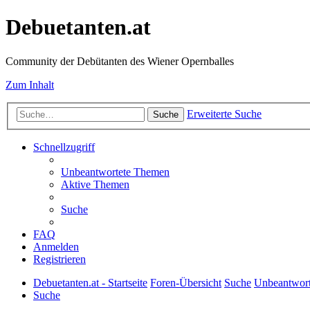
Debuetanten.at
Community der Debütanten des Wiener Opernballes
Zum Inhalt
Erweiterte Suche
Suche
Schnellzugriff
Unbeantwortete Themen
Aktive Themen
Suche
FAQ
Anmelden
Registrieren
Debuetanten.at - Startseite
Foren-Übersicht
Suche
Unbeantwor
Suche