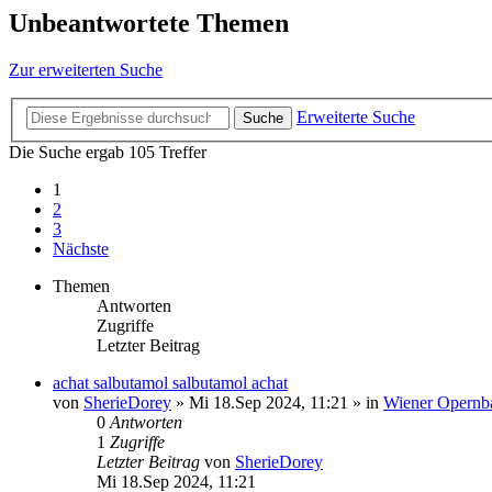
Unbeantwortete Themen
Zur erweiterten Suche
Erweiterte Suche
Suche
Die Suche ergab 105 Treffer
1
2
3
Nächste
Themen
Antworten
Zugriffe
Letzter Beitrag
achat salbutamol salbutamol achat
von
SherieDorey
»
Mi 18.Sep 2024, 11:21
» in
Wiener Opernba
0
Antworten
1
Zugriffe
Letzter Beitrag
von
SherieDorey
Mi 18.Sep 2024, 11:21