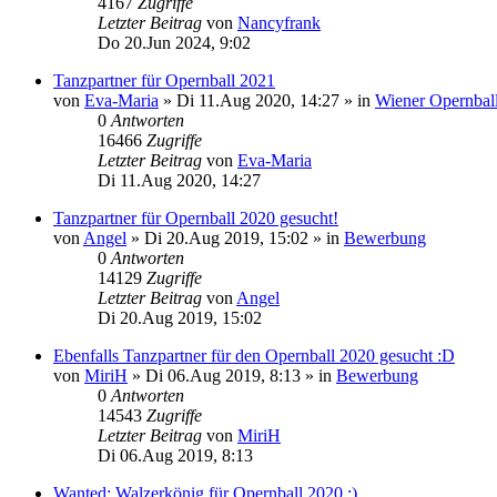
4167
Zugriffe
Letzter Beitrag
von
Nancyfrank
Do 20.Jun 2024, 9:02
Tanzpartner für Opernball 2021
von
Eva-Maria
»
Di 11.Aug 2020, 14:27
» in
Wiener Opernbal
0
Antworten
16466
Zugriffe
Letzter Beitrag
von
Eva-Maria
Di 11.Aug 2020, 14:27
Tanzpartner für Opernball 2020 gesucht!
von
Angel
»
Di 20.Aug 2019, 15:02
» in
Bewerbung
0
Antworten
14129
Zugriffe
Letzter Beitrag
von
Angel
Di 20.Aug 2019, 15:02
Ebenfalls Tanzpartner für den Opernball 2020 gesucht :D
von
MiriH
»
Di 06.Aug 2019, 8:13
» in
Bewerbung
0
Antworten
14543
Zugriffe
Letzter Beitrag
von
MiriH
Di 06.Aug 2019, 8:13
Wanted: Walzerkönig für Opernball 2020 ;)