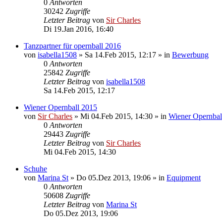
0
Antworten
30242
Zugriffe
Letzter Beitrag
von
Sir Charles
Di 19.Jan 2016, 16:40
Tanzpartner für opernball 2016
von
isabella1508
»
Sa 14.Feb 2015, 12:17
» in
Bewerbung
0
Antworten
25842
Zugriffe
Letzter Beitrag
von
isabella1508
Sa 14.Feb 2015, 12:17
Wiener Opernball 2015
von
Sir Charles
»
Mi 04.Feb 2015, 14:30
» in
Wiener Opernbal
0
Antworten
29443
Zugriffe
Letzter Beitrag
von
Sir Charles
Mi 04.Feb 2015, 14:30
Schuhe
von
Marina St
»
Do 05.Dez 2013, 19:06
» in
Equipment
0
Antworten
50608
Zugriffe
Letzter Beitrag
von
Marina St
Do 05.Dez 2013, 19:06