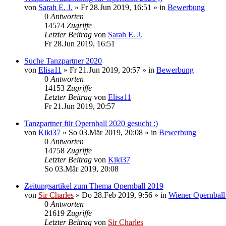
von
Sarah E. J.
»
Fr 28.Jun 2019, 16:51
» in
Bewerbung
0
Antworten
14574
Zugriffe
Letzter Beitrag
von
Sarah E. J.
Fr 28.Jun 2019, 16:51
Suche Tanzpartner 2020
von
Elisa11
»
Fr 21.Jun 2019, 20:57
» in
Bewerbung
0
Antworten
14153
Zugriffe
Letzter Beitrag
von
Elisa11
Fr 21.Jun 2019, 20:57
Tanzpartner für Opernball 2020 gesucht :)
von
Kiki37
»
So 03.Mär 2019, 20:08
» in
Bewerbung
0
Antworten
14758
Zugriffe
Letzter Beitrag
von
Kiki37
So 03.Mär 2019, 20:08
Zeitungsartikel zum Thema Opernball 2019
von
Sir Charles
»
Do 28.Feb 2019, 9:56
» in
Wiener Opernball
0
Antworten
21619
Zugriffe
Letzter Beitrag
von
Sir Charles