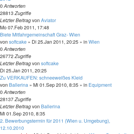
0
Antworten
28813
Zugriffe
Letzter Beitrag
von
Aviator
Mo 07.Feb 2011, 17:48
Biete Mitfahrgemeinschaft Graz- Wien
von
softcake
»
Di 25.Jan 2011, 20:25
» in
Wien
0
Antworten
26772
Zugriffe
Letzter Beitrag
von
softcake
Di 25.Jan 2011, 20:25
Zu VERKAUFEN: schneeweißes Kleid
von
Ballerina
»
Mi 01.Sep 2010, 8:35
» in
Equipment
0
Antworten
28137
Zugriffe
Letzter Beitrag
von
Ballerina
Mi 01.Sep 2010, 8:35
2. Bewerbungstermin für 2011 (Wien u. Umgebung),
12.10.2010