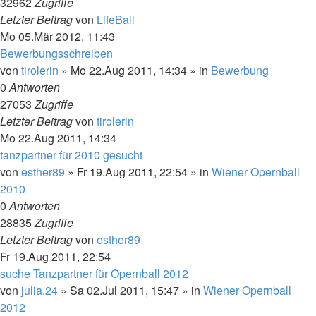
32962
Zugriffe
Letzter Beitrag
von
LifeBall
Mo 05.Mär 2012, 11:43
Bewerbungsschreiben
von
tirolerin
»
Mo 22.Aug 2011, 14:34
» in
Bewerbung
0
Antworten
27053
Zugriffe
Letzter Beitrag
von
tirolerin
Mo 22.Aug 2011, 14:34
tanzpartner für 2010 gesucht
von
esther89
»
Fr 19.Aug 2011, 22:54
» in
Wiener Opernball
2010
0
Antworten
28835
Zugriffe
Letzter Beitrag
von
esther89
Fr 19.Aug 2011, 22:54
suche Tanzpartner für Opernball 2012
von
julia.24
»
Sa 02.Jul 2011, 15:47
» in
Wiener Opernball
2012