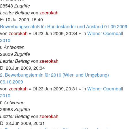
28548
Zugriffe
Letzter Beitrag
von
zeerokah
Fr 10.Jul 2009, 15:40
Bewerbungsschluß für Bundesländer und Ausland 01.09.2009
von
zeerokah
»
Di 23.Jun 2009, 20:34
» in
Wiener Opernball
2010
0
Antworten
26609
Zugriffe
Letzter Beitrag
von
zeerokah
Di 23.Jun 2009, 20:34
2. Bewerbungstermin für 2010 (Wien und Umgebung)
06.10.2009
von
zeerokah
»
Di 23.Jun 2009, 20:31
» in
Wiener Opernball
2010
0
Antworten
26988
Zugriffe
Letzter Beitrag
von
zeerokah
Di 23.Jun 2009, 20:31