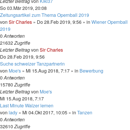
Letzter Beitrag
von
Kiki37
So 03.Mär 2019, 20:08
Zeitungsartikel zum Thema Opernball 2019
von
Sir Charles
»
Do 28.Feb 2019, 9:56
» in
Wiener Opernball
2019
0
Antworten
21632
Zugriffe
Letzter Beitrag
von
Sir Charles
Do 28.Feb 2019, 9:56
Suche schweizer Tanzpartnerin
von
Moe's
»
Mi 15.Aug 2018, 7:17
» in
Bewerbung
0
Antworten
15780
Zugriffe
Letzter Beitrag
von
Moe's
Mi 15.Aug 2018, 7:17
Last Minute Walzer lernen
von
lady
»
Mi 04.Okt 2017, 10:05
» in
Tanzen
0
Antworten
32610
Zugriffe