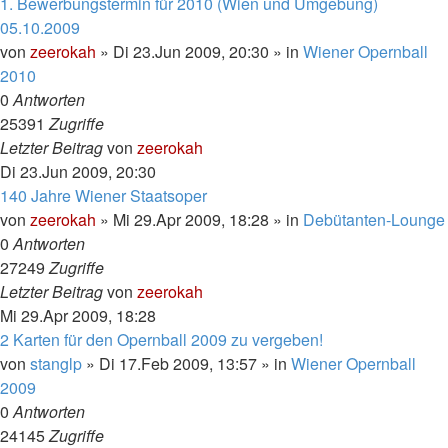
1. Bewerbungstermin für 2010 (Wien und Umgebung)
05.10.2009
von
zeerokah
»
Di 23.Jun 2009, 20:30
» in
Wiener Opernball
2010
0
Antworten
25391
Zugriffe
Letzter Beitrag
von
zeerokah
Di 23.Jun 2009, 20:30
140 Jahre Wiener Staatsoper
von
zeerokah
»
Mi 29.Apr 2009, 18:28
» in
Debütanten-Lounge
0
Antworten
27249
Zugriffe
Letzter Beitrag
von
zeerokah
Mi 29.Apr 2009, 18:28
2 Karten für den Opernball 2009 zu vergeben!
von
stanglp
»
Di 17.Feb 2009, 13:57
» in
Wiener Opernball
2009
0
Antworten
24145
Zugriffe