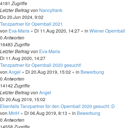
4181
Zugriffe
Letzter Beitrag
von
Nancyfrank
Do 20.Jun 2024, 9:02
Tanzpartner für Opernball 2021
von
Eva-Maria
»
Di 11.Aug 2020, 14:27
» in
Wiener Opernball
0
Antworten
16483
Zugriffe
Letzter Beitrag
von
Eva-Maria
Di 11.Aug 2020, 14:27
Tanzpartner für Opernball 2020 gesucht!
von
Angel
»
Di 20.Aug 2019, 15:02
» in
Bewerbung
0
Antworten
14142
Zugriffe
Letzter Beitrag
von
Angel
Di 20.Aug 2019, 15:02
Ebenfalls Tanzpartner für den Opernball 2020 gesucht :D
von
MiriH
»
Di 06.Aug 2019, 8:13
» in
Bewerbung
0
Antworten
14558
Zugriffe