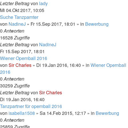
Letzter Beitrag
von
lady
Mi 04.Okt 2017, 10:05
Suche Tanzparnter
von
NadineJ
»
Fr 15.Sep 2017, 18:01
» in
Bewerbung
0
Antworten
16528
Zugriffe
Letzter Beitrag
von
NadineJ
Fr 15.Sep 2017, 18:01
Wiener Opernball 2016
von
Sir Charles
»
Di 19.Jan 2016, 16:40
» in
Wiener Opernball
2016
0
Antworten
30259
Zugriffe
Letzter Beitrag
von
Sir Charles
Di 19.Jan 2016, 16:40
Tanzpartner für opernball 2016
von
isabella1508
»
Sa 14.Feb 2015, 12:17
» in
Bewerbung
0
Antworten
25859
Zugriffe