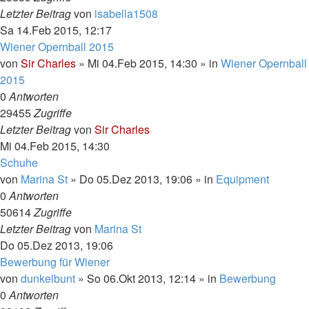
Letzter Beitrag
von
isabella1508
Sa 14.Feb 2015, 12:17
Wiener Opernball 2015
von
Sir Charles
»
Mi 04.Feb 2015, 14:30
» in
Wiener Opernball
2015
0
Antworten
29455
Zugriffe
Letzter Beitrag
von
Sir Charles
Mi 04.Feb 2015, 14:30
Schuhe
von
Marina St
»
Do 05.Dez 2013, 19:06
» in
Equipment
0
Antworten
50614
Zugriffe
Letzter Beitrag
von
Marina St
Do 05.Dez 2013, 19:06
Bewerbung für Wiener
von
dunkelbunt
»
So 06.Okt 2013, 12:14
» in
Bewerbung
0
Antworten