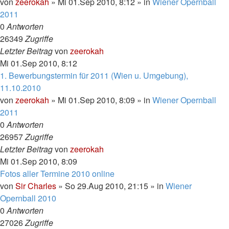
von
zeerokah
»
Mi 01.Sep 2010, 8:12
» in
Wiener Opernball
2011
0
Antworten
26349
Zugriffe
Letzter Beitrag
von
zeerokah
Mi 01.Sep 2010, 8:12
1. Bewerbungstermin für 2011 (Wien u. Umgebung),
11.10.2010
von
zeerokah
»
Mi 01.Sep 2010, 8:09
» in
Wiener Opernball
2011
0
Antworten
26957
Zugriffe
Letzter Beitrag
von
zeerokah
Mi 01.Sep 2010, 8:09
Fotos aller Termine 2010 online
von
Sir Charles
»
So 29.Aug 2010, 21:15
» in
Wiener
Opernball 2010
0
Antworten
27026
Zugriffe