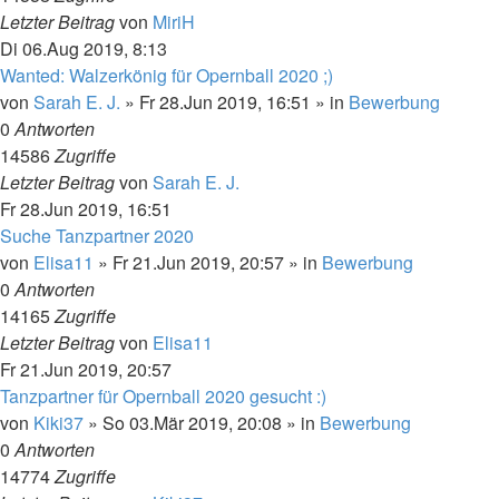
Letzter Beitrag
von
MiriH
Di 06.Aug 2019, 8:13
Wanted: Walzerkönig für Opernball 2020 ;)
von
Sarah E. J.
»
Fr 28.Jun 2019, 16:51
» in
Bewerbung
0
Antworten
14586
Zugriffe
Letzter Beitrag
von
Sarah E. J.
Fr 28.Jun 2019, 16:51
Suche Tanzpartner 2020
von
Elisa11
»
Fr 21.Jun 2019, 20:57
» in
Bewerbung
0
Antworten
14165
Zugriffe
Letzter Beitrag
von
Elisa11
Fr 21.Jun 2019, 20:57
Tanzpartner für Opernball 2020 gesucht :)
von
Kiki37
»
So 03.Mär 2019, 20:08
» in
Bewerbung
0
Antworten
14774
Zugriffe