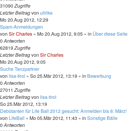
31090
Zugriffe
Letzter Beitrag
von
ullrike
Mo 20.Aug 2012, 12:29
Spam-Anmeldungen
von
Sir Charles
»
Mo 20.Aug 2012, 9:05
» in
Über diese Seite
0
Antworten
62819
Zugriffe
Letzter Beitrag
von
Sir Charles
Mo 20.Aug 2012, 9:05
Suche Tanzpartner
von
lisa-tirol
»
So 25.Mär 2012, 13:19
» in
Bewerbung
0
Antworten
27011
Zugriffe
Letzter Beitrag
von
lisa-tirol
So 25.Mär 2012, 13:19
Debütanten für Life Ball 2012 gesucht: Anmelden bis 8. März!
von
LifeBall
»
Mo 05.Mär 2012, 11:43
» in
Sonstige Bälle
0
Antworten