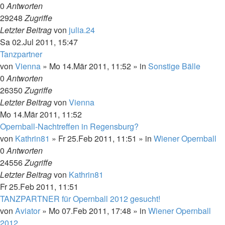
0
Antworten
29248
Zugriffe
Letzter Beitrag
von
julia.24
Sa 02.Jul 2011, 15:47
Tanzpartner
von
Vienna
»
Mo 14.Mär 2011, 11:52
» in
Sonstige Bälle
0
Antworten
26350
Zugriffe
Letzter Beitrag
von
Vienna
Mo 14.Mär 2011, 11:52
Opernball-Nachtreffen in Regensburg?
von
Kathrin81
»
Fr 25.Feb 2011, 11:51
» in
Wiener Opernball
0
Antworten
24556
Zugriffe
Letzter Beitrag
von
Kathrin81
Fr 25.Feb 2011, 11:51
TANZPARTNER für Opernball 2012 gesucht!
von
Aviator
»
Mo 07.Feb 2011, 17:48
» in
Wiener Opernball
2012