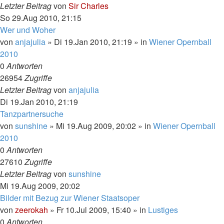
Letzter Beitrag
von
Sir Charles
So 29.Aug 2010, 21:15
Wer und Woher
von
anjajulia
»
Di 19.Jan 2010, 21:19
» in
Wiener Opernball
2010
0
Antworten
26954
Zugriffe
Letzter Beitrag
von
anjajulia
Di 19.Jan 2010, 21:19
Tanzpartnersuche
von
sunshine
»
Mi 19.Aug 2009, 20:02
» in
Wiener Opernball
2010
0
Antworten
27610
Zugriffe
Letzter Beitrag
von
sunshine
Mi 19.Aug 2009, 20:02
Bilder mit Bezug zur Wiener Staatsoper
von
zeerokah
»
Fr 10.Jul 2009, 15:40
» in
Lustiges
0
Antworten