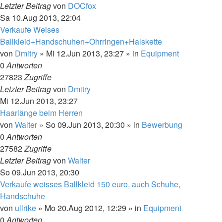
Letzter Beitrag
von
DOCfox
Sa 10.Aug 2013, 22:04
Verkaufe Weises
Ballkleid+Handschuhen+Ohrringen+Halskette
von
Dmitry
»
Mi 12.Jun 2013, 23:27
» in
Equipment
0
Antworten
27823
Zugriffe
Letzter Beitrag
von
Dmitry
Mi 12.Jun 2013, 23:27
Haarlänge beim Herren
von
Walter
»
So 09.Jun 2013, 20:30
» in
Bewerbung
0
Antworten
27582
Zugriffe
Letzter Beitrag
von
Walter
So 09.Jun 2013, 20:30
Verkaufe weisses Ballkleid 150 euro, auch Schuhe,
Handschuhe
von
ullrike
»
Mo 20.Aug 2012, 12:29
» in
Equipment
0
Antworten