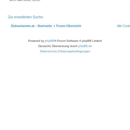
Zur erweiterten Suche
Debuetanten.at - Startseite
Foren-Übersicht
Alle Coo
Powered by
phpBB
® Forum Software © phpBB Limited
Deutsche Übersetzung durch
phpBB.de
Datenschutz
|
Nutzungsbedingungen