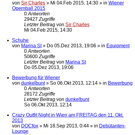
von
Sir Charles
»
Mi 04.Feb 2015, 14:30
» in
Wiener
Opernball 2015
0
Antworten
29427
Zugriffe
Letzter Beitrag
von
Sir Charles
Mi 04.Feb 2015, 14:30
Schuhe
von
Marina St
»
Do 05.Dez 2013, 19:06
» in
Equipment
0
Antworten
50600
Zugriffe
Letzter Beitrag
von
Marina St
Do 05.Dez 2013, 19:06
Bewerbung für Wiener
von
dunkelbunt
»
So 06.Okt 2013, 12:14
» in
Bewerbung
0
Antworten
28172
Zugriffe
Letzter Beitrag
von
dunkelbunt
So 06.Okt 2013, 12:14
Crazy Outfit Night in Wien am FREITAG den 11. Okt.
2013
von
DOCfox
»
Mi 18.Sep 2013, 0:44
» in
Debütanten-
Lounge