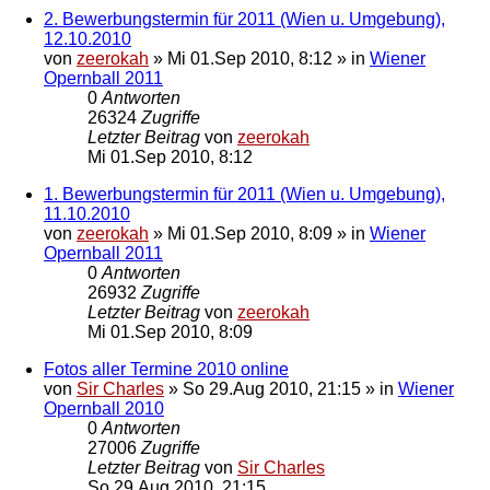
2. Bewerbungstermin für 2011 (Wien u. Umgebung),
12.10.2010
von
zeerokah
»
Mi 01.Sep 2010, 8:12
» in
Wiener
Opernball 2011
0
Antworten
26324
Zugriffe
Letzter Beitrag
von
zeerokah
Mi 01.Sep 2010, 8:12
1. Bewerbungstermin für 2011 (Wien u. Umgebung),
11.10.2010
von
zeerokah
»
Mi 01.Sep 2010, 8:09
» in
Wiener
Opernball 2011
0
Antworten
26932
Zugriffe
Letzter Beitrag
von
zeerokah
Mi 01.Sep 2010, 8:09
Fotos aller Termine 2010 online
von
Sir Charles
»
So 29.Aug 2010, 21:15
» in
Wiener
Opernball 2010
0
Antworten
27006
Zugriffe
Letzter Beitrag
von
Sir Charles
So 29.Aug 2010, 21:15