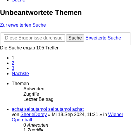
Unbeantwortete Themen
Zur erweiterten Suche
Suche
Erweiterte Suche
Die Suche ergab 105 Treffer
1
2
3
Nächste
Themen
Antworten
Zugriffe
Letzter Beitrag
achat salbutamol salbutamol achat
von
SherieDorey
»
Mi 18.Sep 2024, 11:21
» in
Wiener
Opernball
0
Antworten
1
Zugriffe