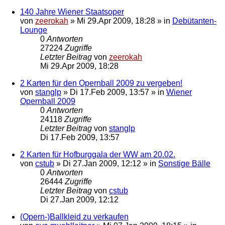
140 Jahre Wiener Staatsoper
von
zeerokah
»
Mi 29.Apr 2009, 18:28
» in
Debütanten-
Lounge
0
Antworten
27224
Zugriffe
Letzter Beitrag
von
zeerokah
Mi 29.Apr 2009, 18:28
2 Karten für den Opernball 2009 zu vergeben!
von
stanglp
»
Di 17.Feb 2009, 13:57
» in
Wiener
Opernball 2009
0
Antworten
24118
Zugriffe
Letzter Beitrag
von
stanglp
Di 17.Feb 2009, 13:57
2 Karten für Hofburggala der WW am 20.02.
von
cstub
»
Di 27.Jan 2009, 12:12
» in
Sonstige Bälle
0
Antworten
26444
Zugriffe
Letzter Beitrag
von
cstub
Di 27.Jan 2009, 12:12
(Opern-)Ballkleid zu verkaufen