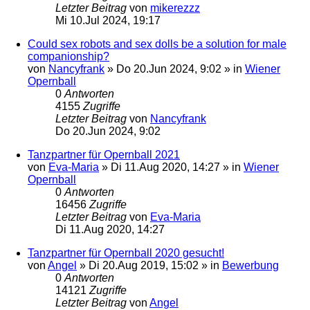
Letzter Beitrag
von
mikerezzz
Mi 10.Jul 2024, 19:17
Could sex robots and sex dolls be a solution for male
companionship?
von
Nancyfrank
»
Do 20.Jun 2024, 9:02
» in
Wiener
Opernball
0
Antworten
4155
Zugriffe
Letzter Beitrag
von
Nancyfrank
Do 20.Jun 2024, 9:02
Tanzpartner für Opernball 2021
von
Eva-Maria
»
Di 11.Aug 2020, 14:27
» in
Wiener
Opernball
0
Antworten
16456
Zugriffe
Letzter Beitrag
von
Eva-Maria
Di 11.Aug 2020, 14:27
Tanzpartner für Opernball 2020 gesucht!
von
Angel
»
Di 20.Aug 2019, 15:02
» in
Bewerbung
0
Antworten
14121
Zugriffe
Letzter Beitrag
von
Angel