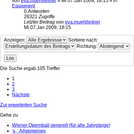
von
eva.muehlleitner
»
Mi 07.Jan 2009, 18:15
» in
Equipment
0
Antworten
26321
Zugriffe
Letzter Beitrag
von
eva.muehlleitner
Mi 07.Jan 2009, 18:15
Anzeigen:
Sortiere nach:
Richtung:
Die Suche ergab 105 Treffer
1
2
3
Nächste
Zur erweiterten Suche
Gehe zu
Wiener Opernball generell (für alle Jahrgänge)
↳ Allgemeines