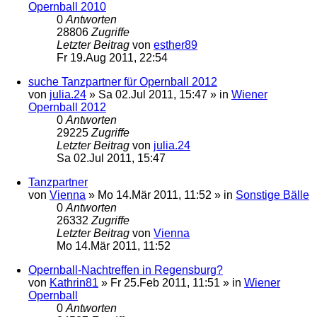
Opernball 2010
0
Antworten
28806
Zugriffe
Letzter Beitrag
von
esther89
Fr 19.Aug 2011, 22:54
suche Tanzpartner für Opernball 2012
von
julia.24
»
Sa 02.Jul 2011, 15:47
» in
Wiener
Opernball 2012
0
Antworten
29225
Zugriffe
Letzter Beitrag
von
julia.24
Sa 02.Jul 2011, 15:47
Tanzpartner
von
Vienna
»
Mo 14.Mär 2011, 11:52
» in
Sonstige Bälle
0
Antworten
26332
Zugriffe
Letzter Beitrag
von
Vienna
Mo 14.Mär 2011, 11:52
Opernball-Nachtreffen in Regensburg?
von
Kathrin81
»
Fr 25.Feb 2011, 11:51
» in
Wiener
Opernball
0
Antworten