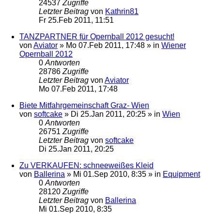
24537
Zugriffe
Letzter Beitrag
von
Kathrin81
Fr 25.Feb 2011, 11:51
TANZPARTNER für Opernball 2012 gesucht!
von
Aviator
»
Mo 07.Feb 2011, 17:48
» in
Wiener
Opernball 2012
0
Antworten
28786
Zugriffe
Letzter Beitrag
von
Aviator
Mo 07.Feb 2011, 17:48
Biete Mitfahrgemeinschaft Graz- Wien
von
softcake
»
Di 25.Jan 2011, 20:25
» in
Wien
0
Antworten
26751
Zugriffe
Letzter Beitrag
von
softcake
Di 25.Jan 2011, 20:25
Zu VERKAUFEN: schneeweißes Kleid
von
Ballerina
»
Mi 01.Sep 2010, 8:35
» in
Equipment
0
Antworten
28120
Zugriffe
Letzter Beitrag
von
Ballerina
Mi 01.Sep 2010, 8:35