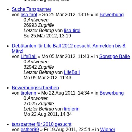
Suche Tanzpartner
von
lisa-tirol
»
So 25.Mär 2012, 13:19
» in
Bewerbung
0
Antworten
26993
Zugriffe
Letzter Beitrag
von
lisa-tirol
So 25.Mär 2012, 13:19
Debütanten für Life Ball 2012 gesucht: Anmelden bis 8.
März!
von
LifeBall
»
Mo 05.Mär 2012, 11:43
» in
Sonstige Bälle
0
Antworten
32942
Zugriffe
Letzter Beitrag
von
LifeBall
Mo 05.Mär 2012, 11:43
Bewerbungsschreiben
von
tirolerin
»
Mo 22.Aug 2011, 14:34
» in
Bewerbung
0
Antworten
27025
Zugriffe
Letzter Beitrag
von
tirolerin
Mo 22.Aug 2011, 14:34
tanzpartner für 2010 gesucht
von
esther89
»
Fr 19.Aug 2011, 22:54
» in
Wiener