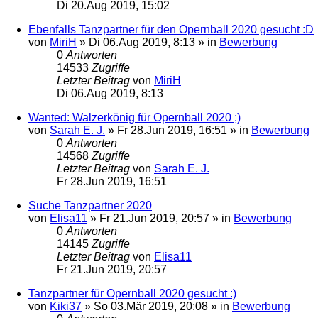
Di 20.Aug 2019, 15:02
Ebenfalls Tanzpartner für den Opernball 2020 gesucht :D
von
MiriH
»
Di 06.Aug 2019, 8:13
» in
Bewerbung
0
Antworten
14533
Zugriffe
Letzter Beitrag
von
MiriH
Di 06.Aug 2019, 8:13
Wanted: Walzerkönig für Opernball 2020 ;)
von
Sarah E. J.
»
Fr 28.Jun 2019, 16:51
» in
Bewerbung
0
Antworten
14568
Zugriffe
Letzter Beitrag
von
Sarah E. J.
Fr 28.Jun 2019, 16:51
Suche Tanzpartner 2020
von
Elisa11
»
Fr 21.Jun 2019, 20:57
» in
Bewerbung
0
Antworten
14145
Zugriffe
Letzter Beitrag
von
Elisa11
Fr 21.Jun 2019, 20:57
Tanzpartner für Opernball 2020 gesucht :)
von
Kiki37
»
So 03.Mär 2019, 20:08
» in
Bewerbung