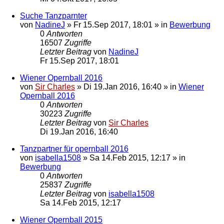
Suche Tanzparnter
von
NadineJ
»
Fr 15.Sep 2017, 18:01
» in
Bewerbung
0
Antworten
16507
Zugriffe
Letzter Beitrag
von
NadineJ
Fr 15.Sep 2017, 18:01
Wiener Opernball 2016
von
Sir Charles
»
Di 19.Jan 2016, 16:40
» in
Wiener
Opernball 2016
0
Antworten
30223
Zugriffe
Letzter Beitrag
von
Sir Charles
Di 19.Jan 2016, 16:40
Tanzpartner für opernball 2016
von
isabella1508
»
Sa 14.Feb 2015, 12:17
» in
Bewerbung
0
Antworten
25837
Zugriffe
Letzter Beitrag
von
isabella1508
Sa 14.Feb 2015, 12:17
Wiener Opernball 2015