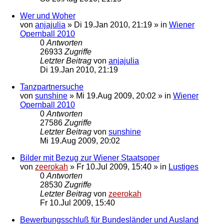
Wer und Woher
von
anjajulia
»
Di 19.Jan 2010, 21:19
» in
Wiener
Opernball 2010
0
Antworten
26933
Zugriffe
Letzter Beitrag
von
anjajulia
Di 19.Jan 2010, 21:19
Tanzpartnersuche
von
sunshine
»
Mi 19.Aug 2009, 20:02
» in
Wiener
Opernball 2010
0
Antworten
27586
Zugriffe
Letzter Beitrag
von
sunshine
Mi 19.Aug 2009, 20:02
Bilder mit Bezug zur Wiener Staatsoper
von
zeerokah
»
Fr 10.Jul 2009, 15:40
» in
Lustiges
0
Antworten
28530
Zugriffe
Letzter Beitrag
von
zeerokah
Fr 10.Jul 2009, 15:40
Bewerbungsschluß für Bundesländer und Ausland