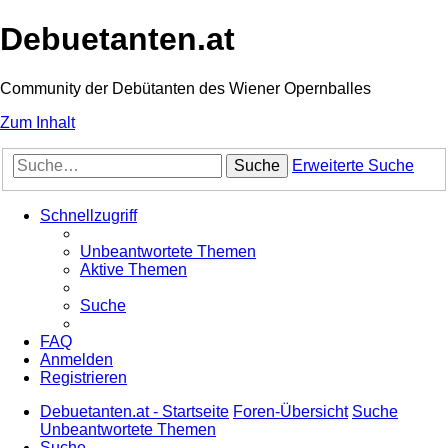
Debuetanten.at
Community der Debütanten des Wiener Opernballes
Zum Inhalt
Suche
Erweiterte Suche
Schnellzugriff
Unbeantwortete Themen
Aktive Themen
Suche
FAQ
Anmelden
Registrieren
Debuetanten.at - Startseite
Foren-Übersicht
Suche
Unbeantwortete Themen
Suche