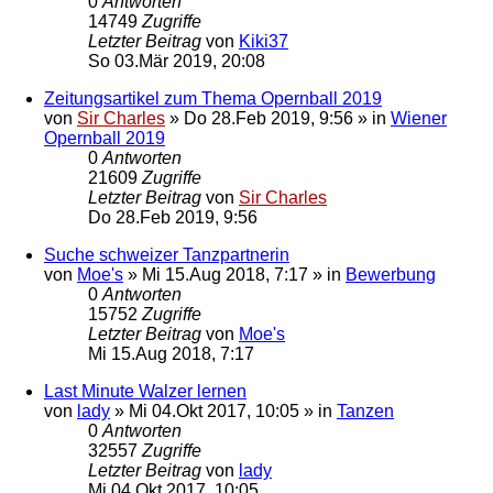
0
Antworten
14749
Zugriffe
Letzter Beitrag
von
Kiki37
So 03.Mär 2019, 20:08
Zeitungsartikel zum Thema Opernball 2019
von
Sir Charles
»
Do 28.Feb 2019, 9:56
» in
Wiener
Opernball 2019
0
Antworten
21609
Zugriffe
Letzter Beitrag
von
Sir Charles
Do 28.Feb 2019, 9:56
Suche schweizer Tanzpartnerin
von
Moe's
»
Mi 15.Aug 2018, 7:17
» in
Bewerbung
0
Antworten
15752
Zugriffe
Letzter Beitrag
von
Moe's
Mi 15.Aug 2018, 7:17
Last Minute Walzer lernen
von
lady
»
Mi 04.Okt 2017, 10:05
» in
Tanzen
0
Antworten
32557
Zugriffe
Letzter Beitrag
von
lady
Mi 04.Okt 2017, 10:05