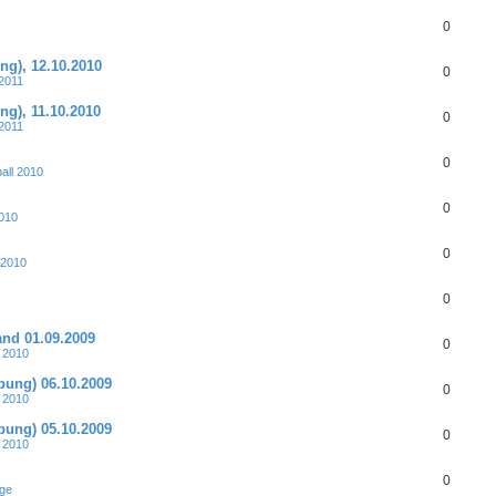
0
ng), 12.10.2010
0
 2011
g), 11.10.2010
0
 2011
0
all 2010
0
2010
0
 2010
0
nd 01.09.2009
0
 2010
bung) 06.10.2009
0
 2010
bung) 05.10.2009
0
 2010
0
ge