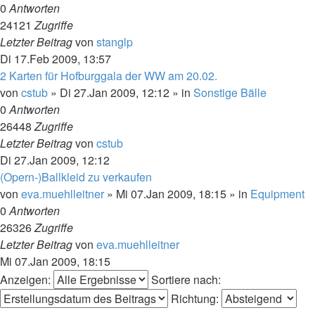
0
Antworten
24121
Zugriffe
Letzter Beitrag
von
stanglp
Di 17.Feb 2009, 13:57
2 Karten für Hofburggala der WW am 20.02.
von
cstub
»
Di 27.Jan 2009, 12:12
» in
Sonstige Bälle
0
Antworten
26448
Zugriffe
Letzter Beitrag
von
cstub
Di 27.Jan 2009, 12:12
(Opern-)Ballkleid zu verkaufen
von
eva.muehlleitner
»
Mi 07.Jan 2009, 18:15
» in
Equipment
0
Antworten
26326
Zugriffe
Letzter Beitrag
von
eva.muehlleitner
Mi 07.Jan 2009, 18:15
Anzeigen:
Sortiere nach:
Richtung: