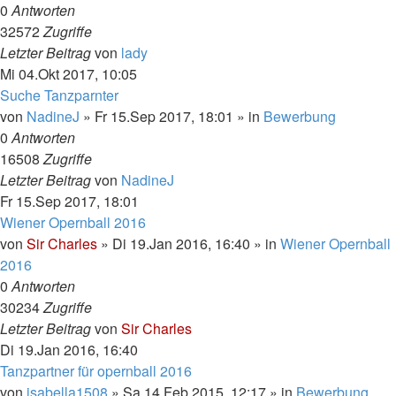
0
Antworten
32572
Zugriffe
Letzter Beitrag
von
lady
Mi 04.Okt 2017, 10:05
Suche Tanzparnter
von
NadineJ
»
Fr 15.Sep 2017, 18:01
» in
Bewerbung
0
Antworten
16508
Zugriffe
Letzter Beitrag
von
NadineJ
Fr 15.Sep 2017, 18:01
Wiener Opernball 2016
von
Sir Charles
»
Di 19.Jan 2016, 16:40
» in
Wiener Opernball
2016
0
Antworten
30234
Zugriffe
Letzter Beitrag
von
Sir Charles
Di 19.Jan 2016, 16:40
Tanzpartner für opernball 2016
von
isabella1508
»
Sa 14.Feb 2015, 12:17
» in
Bewerbung