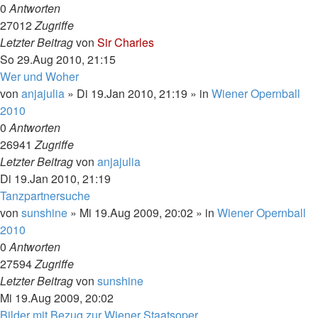
0
Antworten
27012
Zugriffe
Letzter Beitrag
von
Sir Charles
So 29.Aug 2010, 21:15
Wer und Woher
von
anjajulia
»
Di 19.Jan 2010, 21:19
» in
Wiener Opernball
2010
0
Antworten
26941
Zugriffe
Letzter Beitrag
von
anjajulia
Di 19.Jan 2010, 21:19
Tanzpartnersuche
von
sunshine
»
Mi 19.Aug 2009, 20:02
» in
Wiener Opernball
2010
0
Antworten
27594
Zugriffe
Letzter Beitrag
von
sunshine
Mi 19.Aug 2009, 20:02
Bilder mit Bezug zur Wiener Staatsoper