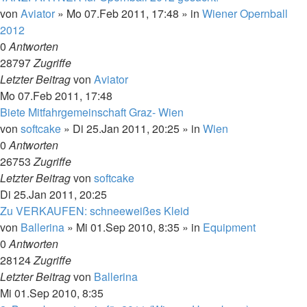
von
Aviator
»
Mo 07.Feb 2011, 17:48
» in
Wiener Opernball
2012
0
Antworten
28797
Zugriffe
Letzter Beitrag
von
Aviator
Mo 07.Feb 2011, 17:48
Biete Mitfahrgemeinschaft Graz- Wien
von
softcake
»
Di 25.Jan 2011, 20:25
» in
Wien
0
Antworten
26753
Zugriffe
Letzter Beitrag
von
softcake
Di 25.Jan 2011, 20:25
Zu VERKAUFEN: schneeweißes Kleid
von
Ballerina
»
Mi 01.Sep 2010, 8:35
» in
Equipment
0
Antworten
28124
Zugriffe
Letzter Beitrag
von
Ballerina
Mi 01.Sep 2010, 8:35