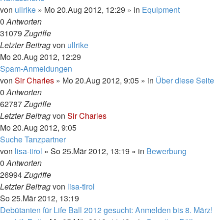
von
ullrike
»
Mo 20.Aug 2012, 12:29
» in
Equipment
0
Antworten
31079
Zugriffe
Letzter Beitrag
von
ullrike
Mo 20.Aug 2012, 12:29
Spam-Anmeldungen
von
Sir Charles
»
Mo 20.Aug 2012, 9:05
» in
Über diese Seite
0
Antworten
62787
Zugriffe
Letzter Beitrag
von
Sir Charles
Mo 20.Aug 2012, 9:05
Suche Tanzpartner
von
lisa-tirol
»
So 25.Mär 2012, 13:19
» in
Bewerbung
0
Antworten
26994
Zugriffe
Letzter Beitrag
von
lisa-tirol
So 25.Mär 2012, 13:19
Debütanten für Life Ball 2012 gesucht: Anmelden bis 8. März!