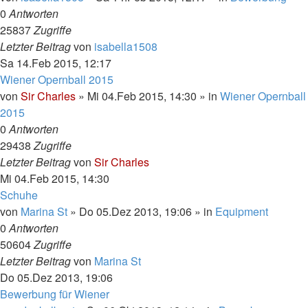
0
Antworten
25837
Zugriffe
Letzter Beitrag
von
isabella1508
Sa 14.Feb 2015, 12:17
Wiener Opernball 2015
von
Sir Charles
»
Mi 04.Feb 2015, 14:30
» in
Wiener Opernball
2015
0
Antworten
29438
Zugriffe
Letzter Beitrag
von
Sir Charles
Mi 04.Feb 2015, 14:30
Schuhe
von
Marina St
»
Do 05.Dez 2013, 19:06
» in
Equipment
0
Antworten
50604
Zugriffe
Letzter Beitrag
von
Marina St
Do 05.Dez 2013, 19:06
Bewerbung für Wiener