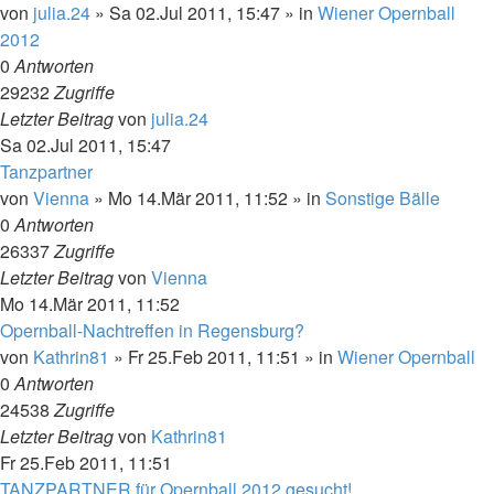
von
julia.24
»
Sa 02.Jul 2011, 15:47
» in
Wiener Opernball
2012
0
Antworten
29232
Zugriffe
Letzter Beitrag
von
julia.24
Sa 02.Jul 2011, 15:47
Tanzpartner
von
Vienna
»
Mo 14.Mär 2011, 11:52
» in
Sonstige Bälle
0
Antworten
26337
Zugriffe
Letzter Beitrag
von
Vienna
Mo 14.Mär 2011, 11:52
Opernball-Nachtreffen in Regensburg?
von
Kathrin81
»
Fr 25.Feb 2011, 11:51
» in
Wiener Opernball
0
Antworten
24538
Zugriffe
Letzter Beitrag
von
Kathrin81
Fr 25.Feb 2011, 11:51
TANZPARTNER für Opernball 2012 gesucht!