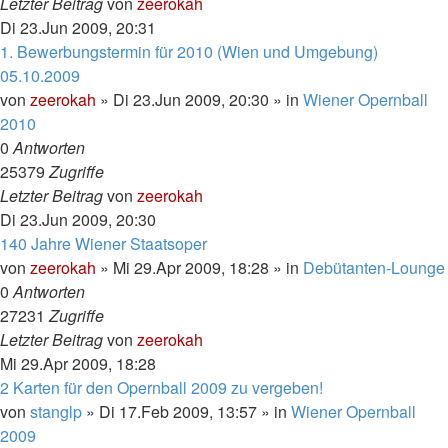
Letzter Beitrag
von
zeerokah
Di 23.Jun 2009, 20:31
1. Bewerbungstermin für 2010 (Wien und Umgebung)
05.10.2009
von
zeerokah
»
Di 23.Jun 2009, 20:30
» in
Wiener Opernball
2010
0
Antworten
25379
Zugriffe
Letzter Beitrag
von
zeerokah
Di 23.Jun 2009, 20:30
140 Jahre Wiener Staatsoper
von
zeerokah
»
Mi 29.Apr 2009, 18:28
» in
Debütanten-Lounge
0
Antworten
27231
Zugriffe
Letzter Beitrag
von
zeerokah
Mi 29.Apr 2009, 18:28
2 Karten für den Opernball 2009 zu vergeben!
von
stanglp
»
Di 17.Feb 2009, 13:57
» in
Wiener Opernball
2009