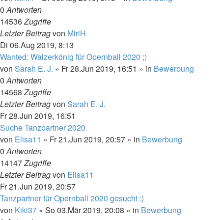
0
Antworten
14536
Zugriffe
Letzter Beitrag
von
MiriH
Di 06.Aug 2019, 8:13
Wanted: Walzerkönig für Opernball 2020 ;)
von
Sarah E. J.
»
Fr 28.Jun 2019, 16:51
» in
Bewerbung
0
Antworten
14568
Zugriffe
Letzter Beitrag
von
Sarah E. J.
Fr 28.Jun 2019, 16:51
Suche Tanzpartner 2020
von
Elisa11
»
Fr 21.Jun 2019, 20:57
» in
Bewerbung
0
Antworten
14147
Zugriffe
Letzter Beitrag
von
Elisa11
Fr 21.Jun 2019, 20:57
Tanzpartner für Opernball 2020 gesucht :)
von
Kiki37
»
So 03.Mär 2019, 20:08
» in
Bewerbung