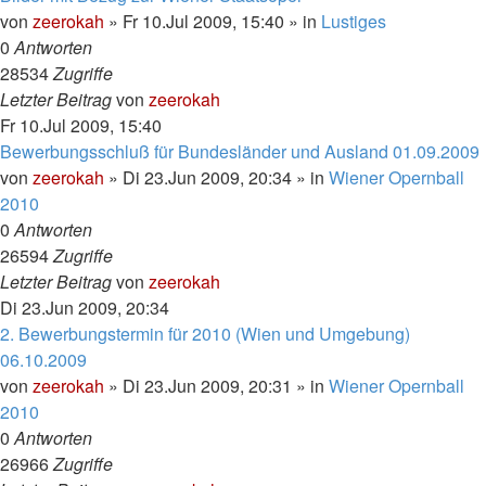
von
zeerokah
»
Fr 10.Jul 2009, 15:40
» in
Lustiges
0
Antworten
28534
Zugriffe
Letzter Beitrag
von
zeerokah
Fr 10.Jul 2009, 15:40
Bewerbungsschluß für Bundesländer und Ausland 01.09.2009
von
zeerokah
»
Di 23.Jun 2009, 20:34
» in
Wiener Opernball
2010
0
Antworten
26594
Zugriffe
Letzter Beitrag
von
zeerokah
Di 23.Jun 2009, 20:34
2. Bewerbungstermin für 2010 (Wien und Umgebung)
06.10.2009
von
zeerokah
»
Di 23.Jun 2009, 20:31
» in
Wiener Opernball
2010
0
Antworten
26966
Zugriffe