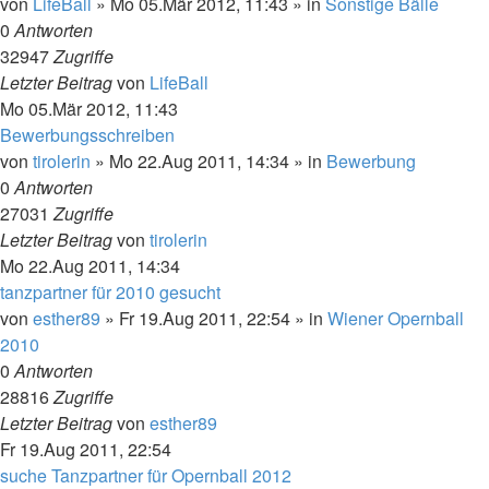
von
LifeBall
»
Mo 05.Mär 2012, 11:43
» in
Sonstige Bälle
0
Antworten
32947
Zugriffe
Letzter Beitrag
von
LifeBall
Mo 05.Mär 2012, 11:43
Bewerbungsschreiben
von
tirolerin
»
Mo 22.Aug 2011, 14:34
» in
Bewerbung
0
Antworten
27031
Zugriffe
Letzter Beitrag
von
tirolerin
Mo 22.Aug 2011, 14:34
tanzpartner für 2010 gesucht
von
esther89
»
Fr 19.Aug 2011, 22:54
» in
Wiener Opernball
2010
0
Antworten
28816
Zugriffe
Letzter Beitrag
von
esther89
Fr 19.Aug 2011, 22:54
suche Tanzpartner für Opernball 2012