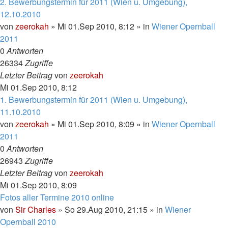
2. Bewerbungstermin für 2011 (Wien u. Umgebung),
12.10.2010
von
zeerokah
»
Mi 01.Sep 2010, 8:12
» in
Wiener Opernball
2011
0
Antworten
26334
Zugriffe
Letzter Beitrag
von
zeerokah
Mi 01.Sep 2010, 8:12
1. Bewerbungstermin für 2011 (Wien u. Umgebung),
11.10.2010
von
zeerokah
»
Mi 01.Sep 2010, 8:09
» in
Wiener Opernball
2011
0
Antworten
26943
Zugriffe
Letzter Beitrag
von
zeerokah
Mi 01.Sep 2010, 8:09
Fotos aller Termine 2010 online
von
Sir Charles
»
So 29.Aug 2010, 21:15
» in
Wiener
Opernball 2010