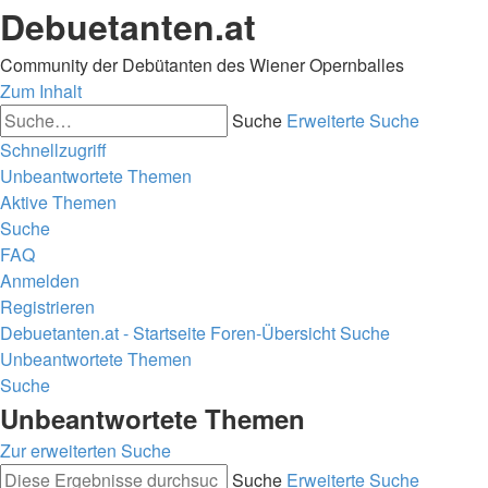
Debuetanten.at
Community der Debütanten des Wiener Opernballes
Zum Inhalt
Suche
Erweiterte Suche
Schnellzugriff
Unbeantwortete Themen
Aktive Themen
Suche
FAQ
Anmelden
Registrieren
Debuetanten.at - Startseite
Foren-Übersicht
Suche
Unbeantwortete Themen
Suche
Unbeantwortete Themen
Zur erweiterten Suche
Suche
Erweiterte Suche