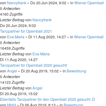
von
Nancyfrank
»
Do 20.Jun 2024, 9:02
» in
Wiener Opernball
0
Antworten
4160
Zugriffe
Letzter Beitrag
von
Nancyfrank
Do 20.Jun 2024, 9:02
Tanzpartner für Opernball 2021
von
Eva-Maria
»
Di 11.Aug 2020, 14:27
» in
Wiener Opernball
0
Antworten
16459
Zugriffe
Letzter Beitrag
von
Eva-Maria
Di 11.Aug 2020, 14:27
Tanzpartner für Opernball 2020 gesucht!
von
Angel
»
Di 20.Aug 2019, 15:02
» in
Bewerbung
0
Antworten
14123
Zugriffe
Letzter Beitrag
von
Angel
Di 20.Aug 2019, 15:02
Ebenfalls Tanzpartner für den Opernball 2020 gesucht :D
von
MiriH
»
Di 06.Aug 2019, 8:13
» in
Bewerbung