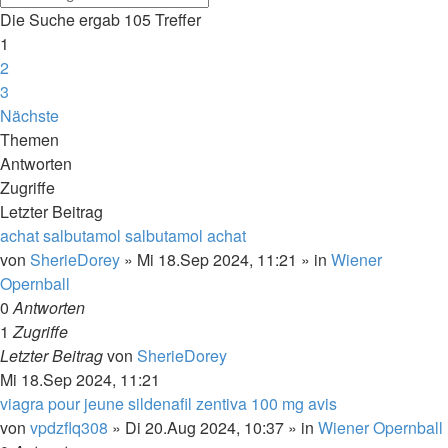
Die Suche ergab 105 Treffer
1
2
3
Nächste
Themen
Antworten
Zugriffe
Letzter Beitrag
achat salbutamol salbutamol achat
von
SherieDorey
»
Mi 18.Sep 2024, 11:21
» in
Wiener
Opernball
0
Antworten
1
Zugriffe
Letzter Beitrag
von
SherieDorey
Mi 18.Sep 2024, 11:21
viagra pour jeune sildenafil zentiva 100 mg avis
von
vpdzflq308
»
Di 20.Aug 2024, 10:37
» in
Wiener Opernball