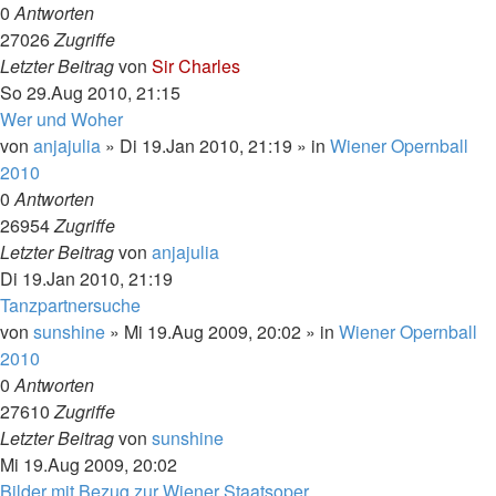
0
Antworten
27026
Zugriffe
Letzter Beitrag
von
Sir Charles
So 29.Aug 2010, 21:15
Wer und Woher
von
anjajulia
»
Di 19.Jan 2010, 21:19
» in
Wiener Opernball
2010
0
Antworten
26954
Zugriffe
Letzter Beitrag
von
anjajulia
Di 19.Jan 2010, 21:19
Tanzpartnersuche
von
sunshine
»
Mi 19.Aug 2009, 20:02
» in
Wiener Opernball
2010
0
Antworten
27610
Zugriffe
Letzter Beitrag
von
sunshine
Mi 19.Aug 2009, 20:02
Bilder mit Bezug zur Wiener Staatsoper