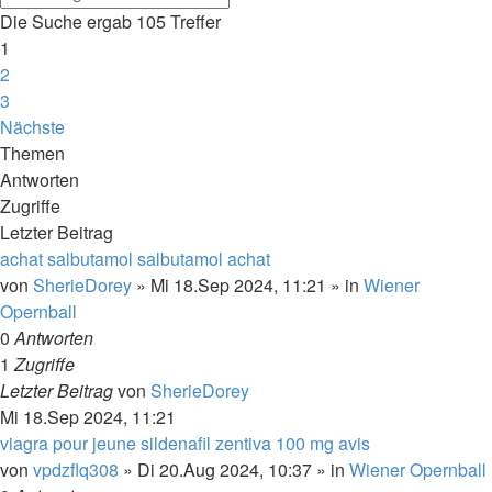
Die Suche ergab 105 Treffer
1
2
3
Nächste
Themen
Antworten
Zugriffe
Letzter Beitrag
achat salbutamol salbutamol achat
von
SherieDorey
»
Mi 18.Sep 2024, 11:21
» in
Wiener
Opernball
0
Antworten
1
Zugriffe
Letzter Beitrag
von
SherieDorey
Mi 18.Sep 2024, 11:21
viagra pour jeune sildenafil zentiva 100 mg avis
von
vpdzflq308
»
Di 20.Aug 2024, 10:37
» in
Wiener Opernball