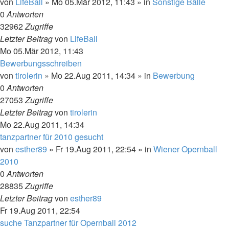
von
LifeBall
»
Mo 05.Mär 2012, 11:43
» in
Sonstige Bälle
0
Antworten
32962
Zugriffe
Letzter Beitrag
von
LifeBall
Mo 05.Mär 2012, 11:43
Bewerbungsschreiben
von
tirolerin
»
Mo 22.Aug 2011, 14:34
» in
Bewerbung
0
Antworten
27053
Zugriffe
Letzter Beitrag
von
tirolerin
Mo 22.Aug 2011, 14:34
tanzpartner für 2010 gesucht
von
esther89
»
Fr 19.Aug 2011, 22:54
» in
Wiener Opernball
2010
0
Antworten
28835
Zugriffe
Letzter Beitrag
von
esther89
Fr 19.Aug 2011, 22:54
suche Tanzpartner für Opernball 2012