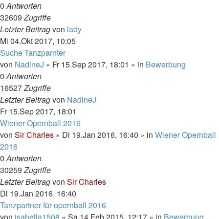
0
Antworten
32609
Zugriffe
Letzter Beitrag
von
lady
Mi 04.Okt 2017, 10:05
Suche Tanzparnter
von
NadineJ
»
Fr 15.Sep 2017, 18:01
» in
Bewerbung
0
Antworten
16527
Zugriffe
Letzter Beitrag
von
NadineJ
Fr 15.Sep 2017, 18:01
Wiener Opernball 2016
von
Sir Charles
»
Di 19.Jan 2016, 16:40
» in
Wiener Opernball
2016
0
Antworten
30259
Zugriffe
Letzter Beitrag
von
Sir Charles
Di 19.Jan 2016, 16:40
Tanzpartner für opernball 2016
von
isabella1508
»
Sa 14.Feb 2015, 12:17
» in
Bewerbung