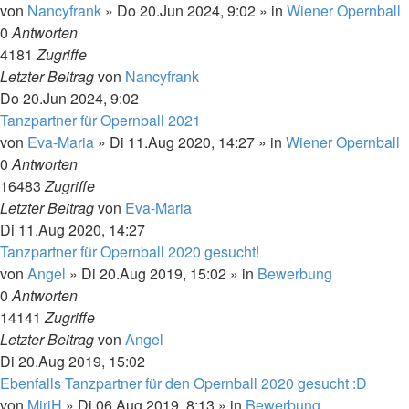
von
Nancyfrank
»
Do 20.Jun 2024, 9:02
» in
Wiener Opernball
0
Antworten
4181
Zugriffe
Letzter Beitrag
von
Nancyfrank
Do 20.Jun 2024, 9:02
Tanzpartner für Opernball 2021
von
Eva-Maria
»
Di 11.Aug 2020, 14:27
» in
Wiener Opernball
0
Antworten
16483
Zugriffe
Letzter Beitrag
von
Eva-Maria
Di 11.Aug 2020, 14:27
Tanzpartner für Opernball 2020 gesucht!
von
Angel
»
Di 20.Aug 2019, 15:02
» in
Bewerbung
0
Antworten
14141
Zugriffe
Letzter Beitrag
von
Angel
Di 20.Aug 2019, 15:02
Ebenfalls Tanzpartner für den Opernball 2020 gesucht :D
von
MiriH
»
Di 06.Aug 2019, 8:13
» in
Bewerbung