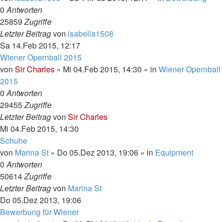
0
Antworten
25859
Zugriffe
Letzter Beitrag
von
isabella1508
Sa 14.Feb 2015, 12:17
Wiener Opernball 2015
von
Sir Charles
»
Mi 04.Feb 2015, 14:30
» in
Wiener Opernball
2015
0
Antworten
29455
Zugriffe
Letzter Beitrag
von
Sir Charles
Mi 04.Feb 2015, 14:30
Schuhe
von
Marina St
»
Do 05.Dez 2013, 19:06
» in
Equipment
0
Antworten
50614
Zugriffe
Letzter Beitrag
von
Marina St
Do 05.Dez 2013, 19:06
Bewerbung für Wiener