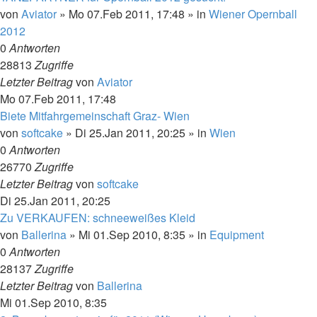
von
Aviator
»
Mo 07.Feb 2011, 17:48
» in
Wiener Opernball
2012
0
Antworten
28813
Zugriffe
Letzter Beitrag
von
Aviator
Mo 07.Feb 2011, 17:48
Biete Mitfahrgemeinschaft Graz- Wien
von
softcake
»
Di 25.Jan 2011, 20:25
» in
Wien
0
Antworten
26770
Zugriffe
Letzter Beitrag
von
softcake
Di 25.Jan 2011, 20:25
Zu VERKAUFEN: schneeweißes Kleid
von
Ballerina
»
Mi 01.Sep 2010, 8:35
» in
Equipment
0
Antworten
28137
Zugriffe
Letzter Beitrag
von
Ballerina
Mi 01.Sep 2010, 8:35