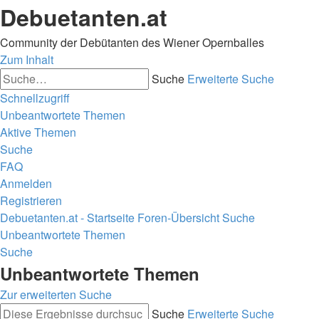
Debuetanten.at
Community der Debütanten des Wiener Opernballes
Zum Inhalt
Suche
Erweiterte Suche
Schnellzugriff
Unbeantwortete Themen
Aktive Themen
Suche
FAQ
Anmelden
Registrieren
Debuetanten.at - Startseite
Foren-Übersicht
Suche
Unbeantwortete Themen
Suche
Unbeantwortete Themen
Zur erweiterten Suche
Suche
Erweiterte Suche