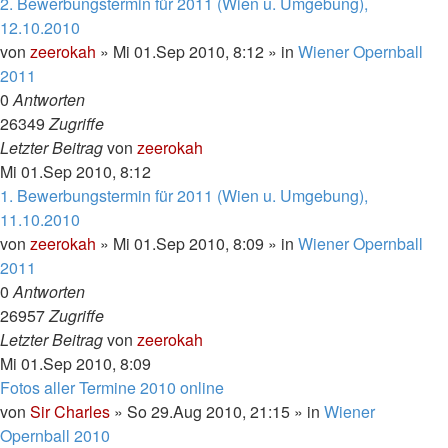
2. Bewerbungstermin für 2011 (Wien u. Umgebung),
12.10.2010
von
zeerokah
»
Mi 01.Sep 2010, 8:12
» in
Wiener Opernball
2011
0
Antworten
26349
Zugriffe
Letzter Beitrag
von
zeerokah
Mi 01.Sep 2010, 8:12
1. Bewerbungstermin für 2011 (Wien u. Umgebung),
11.10.2010
von
zeerokah
»
Mi 01.Sep 2010, 8:09
» in
Wiener Opernball
2011
0
Antworten
26957
Zugriffe
Letzter Beitrag
von
zeerokah
Mi 01.Sep 2010, 8:09
Fotos aller Termine 2010 online
von
Sir Charles
»
So 29.Aug 2010, 21:15
» in
Wiener
Opernball 2010