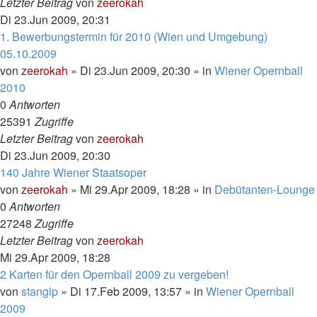
Letzter Beitrag
von
zeerokah
Di 23.Jun 2009, 20:31
1. Bewerbungstermin für 2010 (Wien und Umgebung)
05.10.2009
von
zeerokah
»
Di 23.Jun 2009, 20:30
» in
Wiener Opernball
2010
0
Antworten
25391
Zugriffe
Letzter Beitrag
von
zeerokah
Di 23.Jun 2009, 20:30
140 Jahre Wiener Staatsoper
von
zeerokah
»
Mi 29.Apr 2009, 18:28
» in
Debütanten-Lounge
0
Antworten
27248
Zugriffe
Letzter Beitrag
von
zeerokah
Mi 29.Apr 2009, 18:28
2 Karten für den Opernball 2009 zu vergeben!
von
stanglp
»
Di 17.Feb 2009, 13:57
» in
Wiener Opernball
2009