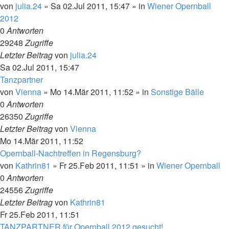
von
julia.24
»
Sa 02.Jul 2011, 15:47
» in
Wiener Opernball
2012
0
Antworten
29248
Zugriffe
Letzter Beitrag
von
julia.24
Sa 02.Jul 2011, 15:47
Tanzpartner
von
Vienna
»
Mo 14.Mär 2011, 11:52
» in
Sonstige Bälle
0
Antworten
26350
Zugriffe
Letzter Beitrag
von
Vienna
Mo 14.Mär 2011, 11:52
Opernball-Nachtreffen in Regensburg?
von
Kathrin81
»
Fr 25.Feb 2011, 11:51
» in
Wiener Opernball
0
Antworten
24556
Zugriffe
Letzter Beitrag
von
Kathrin81
Fr 25.Feb 2011, 11:51
TANZPARTNER für Opernball 2012 gesucht!