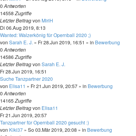
0
Antworten
14558
Zugriffe
Letzter Beitrag
von
MiriH
Di 06.Aug 2019, 8:13
Wanted: Walzerkönig für Opernball 2020 ;)
von
Sarah E. J.
»
Fr 28.Jun 2019, 16:51
» in
Bewerbung
0
Antworten
14586
Zugriffe
Letzter Beitrag
von
Sarah E. J.
Fr 28.Jun 2019, 16:51
Suche Tanzpartner 2020
von
Elisa11
»
Fr 21.Jun 2019, 20:57
» in
Bewerbung
0
Antworten
14165
Zugriffe
Letzter Beitrag
von
Elisa11
Fr 21.Jun 2019, 20:57
Tanzpartner für Opernball 2020 gesucht :)
von
Kiki37
»
So 03.Mär 2019, 20:08
» in
Bewerbung