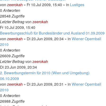
von
zeerokah
»
Fr 10.Jul 2009, 15:40
» in
Lustiges
0
Antworten
28548
Zugriffe
Letzter Beitrag
von
zeerokah
Fr 10.Jul 2009, 15:40
Bewerbungsschluß für Bundesländer und Ausland 01.09.2009
von
zeerokah
»
Di 23.Jun 2009, 20:34
» in
Wiener Opernball
2010
0
Antworten
26609
Zugriffe
Letzter Beitrag
von
zeerokah
Di 23.Jun 2009, 20:34
2. Bewerbungstermin für 2010 (Wien und Umgebung)
06.10.2009
von
zeerokah
»
Di 23.Jun 2009, 20:31
» in
Wiener Opernball
2010
0
Antworten
26988
Zugriffe