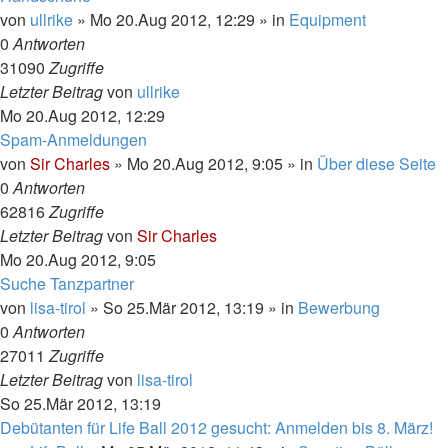
von
ullrike
»
Mo 20.Aug 2012, 12:29
» in
Equipment
0
Antworten
31090
Zugriffe
Letzter Beitrag
von
ullrike
Mo 20.Aug 2012, 12:29
Spam-Anmeldungen
von
Sir Charles
»
Mo 20.Aug 2012, 9:05
» in
Über diese Seite
0
Antworten
62816
Zugriffe
Letzter Beitrag
von
Sir Charles
Mo 20.Aug 2012, 9:05
Suche Tanzpartner
von
lisa-tirol
»
So 25.Mär 2012, 13:19
» in
Bewerbung
0
Antworten
27011
Zugriffe
Letzter Beitrag
von
lisa-tirol
So 25.Mär 2012, 13:19
Debütanten für Life Ball 2012 gesucht: Anmelden bis 8. März!