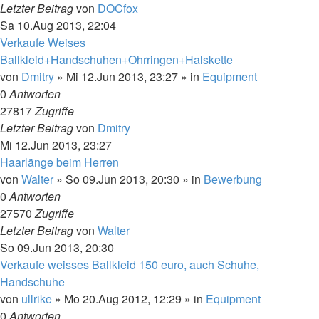
Letzter Beitrag
von
DOCfox
Sa 10.Aug 2013, 22:04
Verkaufe Weises
Ballkleid+Handschuhen+Ohrringen+Halskette
von
Dmitry
»
Mi 12.Jun 2013, 23:27
» in
Equipment
0
Antworten
27817
Zugriffe
Letzter Beitrag
von
Dmitry
Mi 12.Jun 2013, 23:27
Haarlänge beim Herren
von
Walter
»
So 09.Jun 2013, 20:30
» in
Bewerbung
0
Antworten
27570
Zugriffe
Letzter Beitrag
von
Walter
So 09.Jun 2013, 20:30
Verkaufe weisses Ballkleid 150 euro, auch Schuhe,
Handschuhe
von
ullrike
»
Mo 20.Aug 2012, 12:29
» in
Equipment
0
Antworten