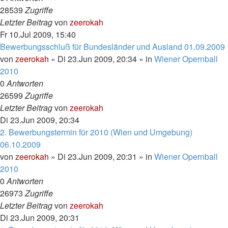
28539
Zugriffe
Letzter Beitrag
von
zeerokah
Fr 10.Jul 2009, 15:40
Bewerbungsschluß für Bundesländer und Ausland 01.09.2009
von
zeerokah
»
Di 23.Jun 2009, 20:34
» in
Wiener Opernball
2010
0
Antworten
26599
Zugriffe
Letzter Beitrag
von
zeerokah
Di 23.Jun 2009, 20:34
2. Bewerbungstermin für 2010 (Wien und Umgebung)
06.10.2009
von
zeerokah
»
Di 23.Jun 2009, 20:31
» in
Wiener Opernball
2010
0
Antworten
26973
Zugriffe
Letzter Beitrag
von
zeerokah
Di 23.Jun 2009, 20:31