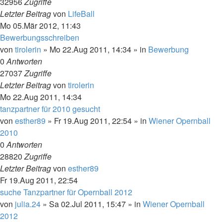
32956
Zugriffe
Letzter Beitrag
von
LifeBall
Mo 05.Mär 2012, 11:43
Bewerbungsschreiben
von
tirolerin
»
Mo 22.Aug 2011, 14:34
» in
Bewerbung
0
Antworten
27037
Zugriffe
Letzter Beitrag
von
tirolerin
Mo 22.Aug 2011, 14:34
tanzpartner für 2010 gesucht
von
esther89
»
Fr 19.Aug 2011, 22:54
» in
Wiener Opernball
2010
0
Antworten
28820
Zugriffe
Letzter Beitrag
von
esther89
Fr 19.Aug 2011, 22:54
suche Tanzpartner für Opernball 2012
von
julia.24
»
Sa 02.Jul 2011, 15:47
» in
Wiener Opernball
2012