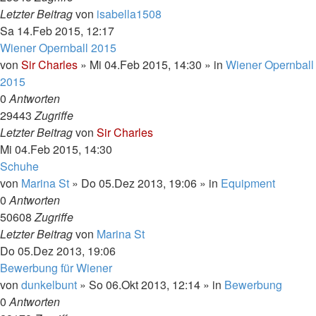
Letzter Beitrag
von
isabella1508
Sa 14.Feb 2015, 12:17
Wiener Opernball 2015
von
Sir Charles
»
Mi 04.Feb 2015, 14:30
» in
Wiener Opernball
2015
0
Antworten
29443
Zugriffe
Letzter Beitrag
von
Sir Charles
Mi 04.Feb 2015, 14:30
Schuhe
von
Marina St
»
Do 05.Dez 2013, 19:06
» in
Equipment
0
Antworten
50608
Zugriffe
Letzter Beitrag
von
Marina St
Do 05.Dez 2013, 19:06
Bewerbung für Wiener
von
dunkelbunt
»
So 06.Okt 2013, 12:14
» in
Bewerbung
0
Antworten