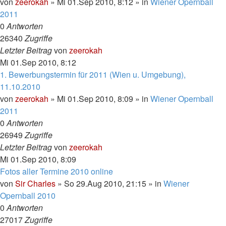
von
zeerokah
»
Mi 01.Sep 2010, 8:12
» in
Wiener Opernball
2011
0
Antworten
26340
Zugriffe
Letzter Beitrag
von
zeerokah
Mi 01.Sep 2010, 8:12
1. Bewerbungstermin für 2011 (Wien u. Umgebung),
11.10.2010
von
zeerokah
»
Mi 01.Sep 2010, 8:09
» in
Wiener Opernball
2011
0
Antworten
26949
Zugriffe
Letzter Beitrag
von
zeerokah
Mi 01.Sep 2010, 8:09
Fotos aller Termine 2010 online
von
Sir Charles
»
So 29.Aug 2010, 21:15
» in
Wiener
Opernball 2010
0
Antworten
27017
Zugriffe