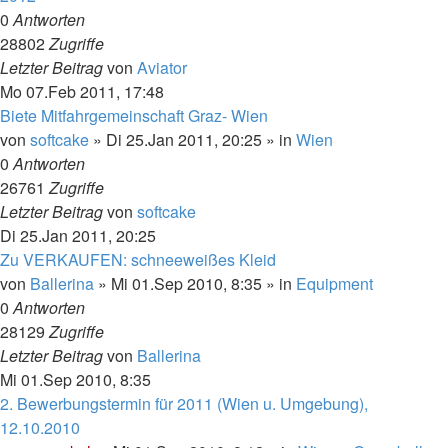
0
Antworten
28802
Zugriffe
Letzter Beitrag
von
Aviator
Mo 07.Feb 2011, 17:48
Biete Mitfahrgemeinschaft Graz- Wien
von
softcake
»
Di 25.Jan 2011, 20:25
» in
Wien
0
Antworten
26761
Zugriffe
Letzter Beitrag
von
softcake
Di 25.Jan 2011, 20:25
Zu VERKAUFEN: schneeweißes Kleid
von
Ballerina
»
Mi 01.Sep 2010, 8:35
» in
Equipment
0
Antworten
28129
Zugriffe
Letzter Beitrag
von
Ballerina
Mi 01.Sep 2010, 8:35
2. Bewerbungstermin für 2011 (Wien u. Umgebung),
12.10.2010