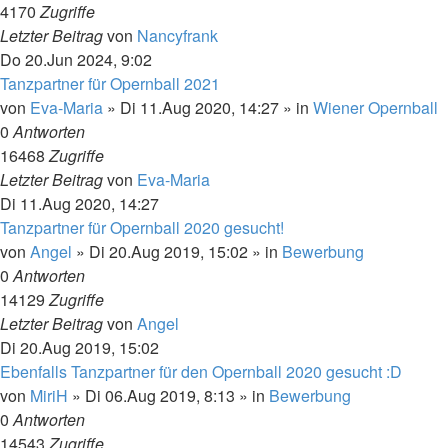
4170
Zugriffe
Letzter Beitrag
von
Nancyfrank
Do 20.Jun 2024, 9:02
Tanzpartner für Opernball 2021
von
Eva-Maria
»
Di 11.Aug 2020, 14:27
» in
Wiener Opernball
0
Antworten
16468
Zugriffe
Letzter Beitrag
von
Eva-Maria
Di 11.Aug 2020, 14:27
Tanzpartner für Opernball 2020 gesucht!
von
Angel
»
Di 20.Aug 2019, 15:02
» in
Bewerbung
0
Antworten
14129
Zugriffe
Letzter Beitrag
von
Angel
Di 20.Aug 2019, 15:02
Ebenfalls Tanzpartner für den Opernball 2020 gesucht :D
von
MiriH
»
Di 06.Aug 2019, 8:13
» in
Bewerbung
0
Antworten
14543
Zugriffe