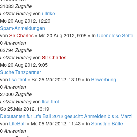
31083
Zugriffe
Letzter Beitrag
von
ullrike
Mo 20.Aug 2012, 12:29
Spam-Anmeldungen
von
Sir Charles
»
Mo 20.Aug 2012, 9:05
» in
Über diese Seite
0
Antworten
62794
Zugriffe
Letzter Beitrag
von
Sir Charles
Mo 20.Aug 2012, 9:05
Suche Tanzpartner
von
lisa-tirol
»
So 25.Mär 2012, 13:19
» in
Bewerbung
0
Antworten
27000
Zugriffe
Letzter Beitrag
von
lisa-tirol
So 25.Mär 2012, 13:19
Debütanten für Life Ball 2012 gesucht: Anmelden bis 8. März!
von
LifeBall
»
Mo 05.Mär 2012, 11:43
» in
Sonstige Bälle
0
Antworten