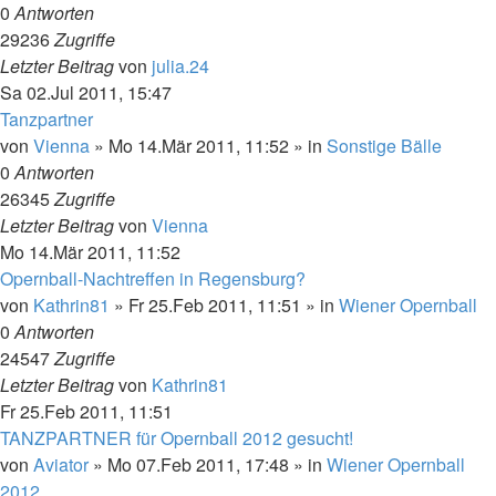
0
Antworten
29236
Zugriffe
Letzter Beitrag
von
julia.24
Sa 02.Jul 2011, 15:47
Tanzpartner
von
Vienna
»
Mo 14.Mär 2011, 11:52
» in
Sonstige Bälle
0
Antworten
26345
Zugriffe
Letzter Beitrag
von
Vienna
Mo 14.Mär 2011, 11:52
Opernball-Nachtreffen in Regensburg?
von
Kathrin81
»
Fr 25.Feb 2011, 11:51
» in
Wiener Opernball
0
Antworten
24547
Zugriffe
Letzter Beitrag
von
Kathrin81
Fr 25.Feb 2011, 11:51
TANZPARTNER für Opernball 2012 gesucht!
von
Aviator
»
Mo 07.Feb 2011, 17:48
» in
Wiener Opernball
2012