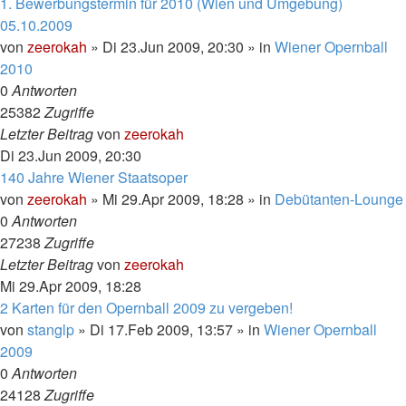
1. Bewerbungstermin für 2010 (Wien und Umgebung)
05.10.2009
von
zeerokah
»
Di 23.Jun 2009, 20:30
» in
Wiener Opernball
2010
0
Antworten
25382
Zugriffe
Letzter Beitrag
von
zeerokah
Di 23.Jun 2009, 20:30
140 Jahre Wiener Staatsoper
von
zeerokah
»
Mi 29.Apr 2009, 18:28
» in
Debütanten-Lounge
0
Antworten
27238
Zugriffe
Letzter Beitrag
von
zeerokah
Mi 29.Apr 2009, 18:28
2 Karten für den Opernball 2009 zu vergeben!
von
stanglp
»
Di 17.Feb 2009, 13:57
» in
Wiener Opernball
2009
0
Antworten
24128
Zugriffe