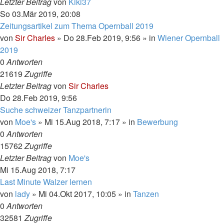
Letzter Beitrag
von
Kiki37
So 03.Mär 2019, 20:08
Zeitungsartikel zum Thema Opernball 2019
von
Sir Charles
»
Do 28.Feb 2019, 9:56
» in
Wiener Opernball
2019
0
Antworten
21619
Zugriffe
Letzter Beitrag
von
Sir Charles
Do 28.Feb 2019, 9:56
Suche schweizer Tanzpartnerin
von
Moe's
»
Mi 15.Aug 2018, 7:17
» in
Bewerbung
0
Antworten
15762
Zugriffe
Letzter Beitrag
von
Moe's
Mi 15.Aug 2018, 7:17
Last Minute Walzer lernen
von
lady
»
Mi 04.Okt 2017, 10:05
» in
Tanzen
0
Antworten
32581
Zugriffe