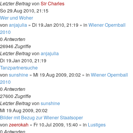
Letzter Beitrag
von
Sir Charles
So 29.Aug 2010, 21:15
Wer und Woher
von
anjajulia
»
Di 19.Jan 2010, 21:19
» in
Wiener Opernball
2010
0
Antworten
26946
Zugriffe
Letzter Beitrag
von
anjajulia
Di 19.Jan 2010, 21:19
Tanzpartnersuche
von
sunshine
»
Mi 19.Aug 2009, 20:02
» in
Wiener Opernball
2010
0
Antworten
27600
Zugriffe
Letzter Beitrag
von
sunshine
Mi 19.Aug 2009, 20:02
Bilder mit Bezug zur Wiener Staatsoper
von
zeerokah
»
Fr 10.Jul 2009, 15:40
» in
Lustiges
0
Antworten