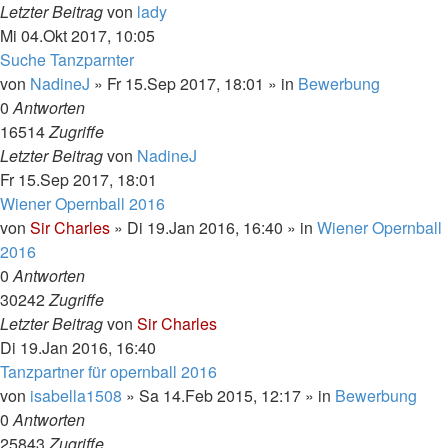
Letzter Beitrag
von
lady
Mi 04.Okt 2017, 10:05
Suche Tanzparnter
von
NadineJ
»
Fr 15.Sep 2017, 18:01
» in
Bewerbung
0
Antworten
16514
Zugriffe
Letzter Beitrag
von
NadineJ
Fr 15.Sep 2017, 18:01
Wiener Opernball 2016
von
Sir Charles
»
Di 19.Jan 2016, 16:40
» in
Wiener Opernball
2016
0
Antworten
30242
Zugriffe
Letzter Beitrag
von
Sir Charles
Di 19.Jan 2016, 16:40
Tanzpartner für opernball 2016
von
isabella1508
»
Sa 14.Feb 2015, 12:17
» in
Bewerbung
0
Antworten
25843
Zugriffe