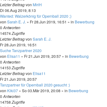
Letzter Beitrag
von
MiriH
Di 06.Aug 2019, 8:13
Wanted: Walzerkönig für Opernball 2020 ;)
von
Sarah E. J.
»
Fr 28.Jun 2019, 16:51
» in
Bewerbung
0
Antworten
14574
Zugriffe
Letzter Beitrag
von
Sarah E. J.
Fr 28.Jun 2019, 16:51
Suche Tanzpartner 2020
von
Elisa11
»
Fr 21.Jun 2019, 20:57
» in
Bewerbung
0
Antworten
14153
Zugriffe
Letzter Beitrag
von
Elisa11
Fr 21.Jun 2019, 20:57
Tanzpartner für Opernball 2020 gesucht :)
von
Kiki37
»
So 03.Mär 2019, 20:08
» in
Bewerbung
0
Antworten
14758
Zugriffe