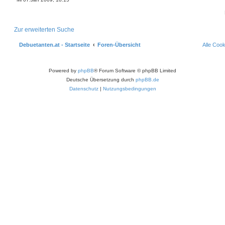
Zur erweiterten Suche
Debuetanten.at - Startseite
Foren-Übersicht
Alle Coo
Powered by
phpBB
® Forum Software © phpBB Limited
Deutsche Übersetzung durch
phpBB.de
Datenschutz
|
Nutzungsbedingungen