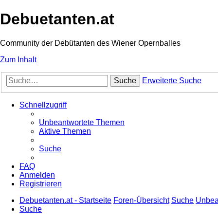
Debuetanten.at
Community der Debütanten des Wiener Opernballes
Zum Inhalt
Suche
Erweiterte Suche
Schnellzugriff
Unbeantwortete Themen
Aktive Themen
Suche
FAQ
Anmelden
Registrieren
Debuetanten.at - Startseite
Foren-Übersicht
Suche
Unbea
Suche