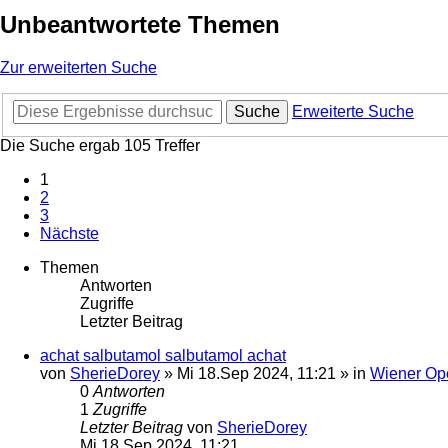
Unbeantwortete Themen
Zur erweiterten Suche
Suche
Erweiterte Suche
Die Suche ergab 105 Treffer
1
2
3
Nächste
Themen
Antworten
Zugriffe
Letzter Beitrag
achat salbutamol salbutamol achat
von
SherieDorey
»
Mi 18.Sep 2024, 11:21
» in
Wiener Op
0
Antworten
1
Zugriffe
Letzter Beitrag
von
SherieDorey
Mi 18.Sep 2024, 11:21