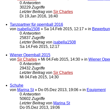
0
Antworten
30229
Zugriffe
Letzter Beitrag
von
Sir Charles
Di 19.Jan 2016, 16:40
Tanzpartner für opernball 2016
von
isabella1508
»
Sa 14.Feb 2015, 12:17
» in
Bewerbun
0
Antworten
25837
Zugriffe
Letzter Beitrag
von
isabella1508
Sa 14.Feb 2015, 12:17
Wiener Opernball 2015
von
Sir Charles
»
Mi 04.Feb 2015, 14:30
» in
Wiener Oper
0
Antworten
29432
Zugriffe
Letzter Beitrag
von
Sir Charles
Mi 04.Feb 2015, 14:30
Schuhe
von
Marina St
»
Do 05.Dez 2013, 19:06
» in
Equipment
0
Antworten
50602
Zugriffe
Letzter Beitrag
von
Marina St
Do 05.Dez 2013, 19:06