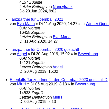
4157
Zugriffe
Letzter Beitrag
von
Nancyfrank
Do 20.Jun 2024, 9:02
Tanzpartner für Opernball 2021
von
Eva-Maria
»
Di 11.Aug 2020, 14:27
» in
Wiener Opern
0
Antworten
16458
Zugriffe
Letzter Beitrag
von
Eva-Maria
Di 11.Aug 2020, 14:27
Tanzpartner für Opernball 2020 gesucht!
von
Angel
»
Di 20.Aug 2019, 15:02
» in
Bewerbung
0
Antworten
14121
Zugriffe
Letzter Beitrag
von
Angel
Di 20.Aug 2019, 15:02
Ebenfalls Tanzpartner für den Opernball 2020 gesucht :D
von
MiriH
»
Di 06.Aug 2019, 8:13
» in
Bewerbung
0
Antworten
14533
Zugriffe
Letzter Beitrag
von
MiriH
Di 06.Aug 2019, 8:13