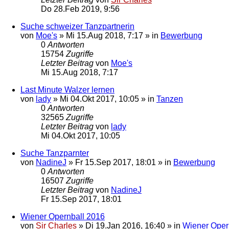
Do 28.Feb 2019, 9:56
Suche schweizer Tanzpartnerin
von
Moe's
»
Mi 15.Aug 2018, 7:17
» in
Bewerbung
0
Antworten
15754
Zugriffe
Letzter Beitrag
von
Moe's
Mi 15.Aug 2018, 7:17
Last Minute Walzer lernen
von
lady
»
Mi 04.Okt 2017, 10:05
» in
Tanzen
0
Antworten
32565
Zugriffe
Letzter Beitrag
von
lady
Mi 04.Okt 2017, 10:05
Suche Tanzparnter
von
NadineJ
»
Fr 15.Sep 2017, 18:01
» in
Bewerbung
0
Antworten
16507
Zugriffe
Letzter Beitrag
von
NadineJ
Fr 15.Sep 2017, 18:01
Wiener Opernball 2016
von
Sir Charles
»
Di 19.Jan 2016, 16:40
» in
Wiener Oper