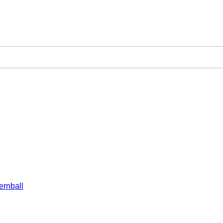
ernball