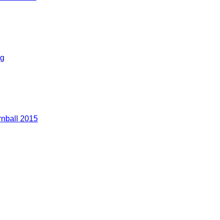
g
nball 2015