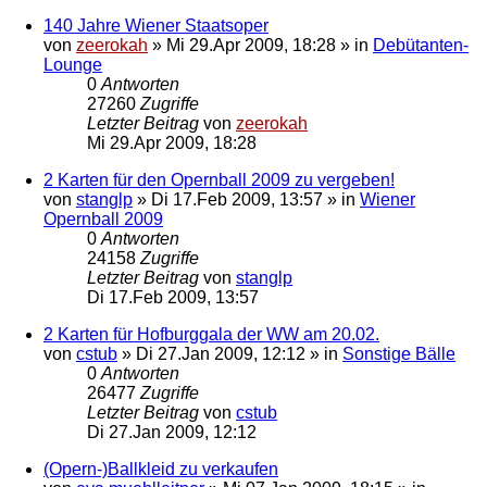
140 Jahre Wiener Staatsoper
von
zeerokah
»
Mi 29.Apr 2009, 18:28
» in
Debütanten-
Lounge
0
Antworten
27260
Zugriffe
Letzter Beitrag
von
zeerokah
Mi 29.Apr 2009, 18:28
2 Karten für den Opernball 2009 zu vergeben!
von
stanglp
»
Di 17.Feb 2009, 13:57
» in
Wiener
Opernball 2009
0
Antworten
24158
Zugriffe
Letzter Beitrag
von
stanglp
Di 17.Feb 2009, 13:57
2 Karten für Hofburggala der WW am 20.02.
von
cstub
»
Di 27.Jan 2009, 12:12
» in
Sonstige Bälle
0
Antworten
26477
Zugriffe
Letzter Beitrag
von
cstub
Di 27.Jan 2009, 12:12
(Opern-)Ballkleid zu verkaufen