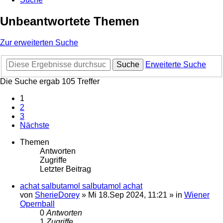
Unbeantwortete Themen
Zur erweiterten Suche
Suche
Erweiterte Suche
Die Suche ergab 105 Treffer
1
2
3
Nächste
Themen
Antworten
Zugriffe
Letzter Beitrag
achat salbutamol salbutamol achat
von
SherieDorey
»
Mi 18.Sep 2024, 11:21
» in
Wiener
Opernball
0
Antworten
1
Zugriffe