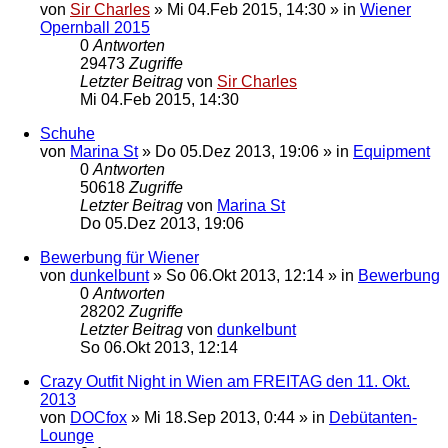
von
Sir Charles
»
Mi 04.Feb 2015, 14:30
» in
Wiener
Opernball 2015
0
Antworten
29473
Zugriffe
Letzter Beitrag
von
Sir Charles
Mi 04.Feb 2015, 14:30
Schuhe
von
Marina St
»
Do 05.Dez 2013, 19:06
» in
Equipment
0
Antworten
50618
Zugriffe
Letzter Beitrag
von
Marina St
Do 05.Dez 2013, 19:06
Bewerbung für Wiener
von
dunkelbunt
»
So 06.Okt 2013, 12:14
» in
Bewerbung
0
Antworten
28202
Zugriffe
Letzter Beitrag
von
dunkelbunt
So 06.Okt 2013, 12:14
Crazy Outfit Night in Wien am FREITAG den 11. Okt.
2013
von
DOCfox
»
Mi 18.Sep 2013, 0:44
» in
Debütanten-
Lounge