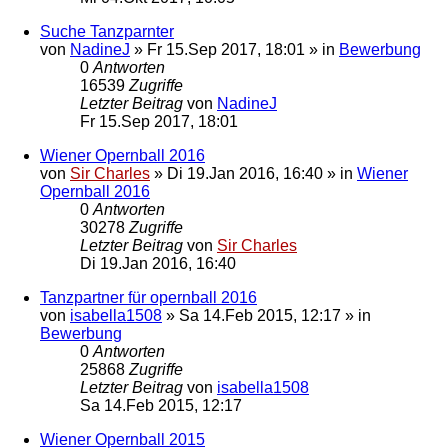
Suche Tanzparnter
von
NadineJ
»
Fr 15.Sep 2017, 18:01
» in
Bewerbung
0
Antworten
16539
Zugriffe
Letzter Beitrag
von
NadineJ
Fr 15.Sep 2017, 18:01
Wiener Opernball 2016
von
Sir Charles
»
Di 19.Jan 2016, 16:40
» in
Wiener
Opernball 2016
0
Antworten
30278
Zugriffe
Letzter Beitrag
von
Sir Charles
Di 19.Jan 2016, 16:40
Tanzpartner für opernball 2016
von
isabella1508
»
Sa 14.Feb 2015, 12:17
» in
Bewerbung
0
Antworten
25868
Zugriffe
Letzter Beitrag
von
isabella1508
Sa 14.Feb 2015, 12:17
Wiener Opernball 2015