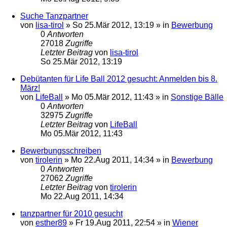
Suche Tanzpartner
von
lisa-tirol
»
So 25.Mär 2012, 13:19
» in
Bewerbung
0
Antworten
27018
Zugriffe
Letzter Beitrag
von
lisa-tirol
So 25.Mär 2012, 13:19
Debütanten für Life Ball 2012 gesucht: Anmelden bis 8.
März!
von
LifeBall
»
Mo 05.Mär 2012, 11:43
» in
Sonstige Bälle
0
Antworten
32975
Zugriffe
Letzter Beitrag
von
LifeBall
Mo 05.Mär 2012, 11:43
Bewerbungsschreiben
von
tirolerin
»
Mo 22.Aug 2011, 14:34
» in
Bewerbung
0
Antworten
27062
Zugriffe
Letzter Beitrag
von
tirolerin
Mo 22.Aug 2011, 14:34
tanzpartner für 2010 gesucht
von
esther89
»
Fr 19.Aug 2011, 22:54
» in
Wiener