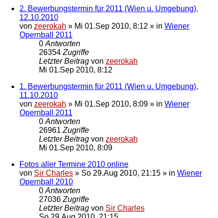
2. Bewerbungstermin für 2011 (Wien u. Umgebung),
12.10.2010
von
zeerokah
»
Mi 01.Sep 2010, 8:12
» in
Wiener
Opernball 2011
0
Antworten
26354
Zugriffe
Letzter Beitrag
von
zeerokah
Mi 01.Sep 2010, 8:12
1. Bewerbungstermin für 2011 (Wien u. Umgebung),
11.10.2010
von
zeerokah
»
Mi 01.Sep 2010, 8:09
» in
Wiener
Opernball 2011
0
Antworten
26961
Zugriffe
Letzter Beitrag
von
zeerokah
Mi 01.Sep 2010, 8:09
Fotos aller Termine 2010 online
von
Sir Charles
»
So 29.Aug 2010, 21:15
» in
Wiener
Opernball 2010
0
Antworten
27036
Zugriffe
Letzter Beitrag
von
Sir Charles
So 29.Aug 2010, 21:15