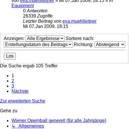
von
eva.muehlleitner
»
Mi 07.Jan 2009, 18:15
» in
Equipment
0
Antworten
26339
Zugriffe
Letzter Beitrag
von
eva.muehlleitner
Mi 07.Jan 2009, 18:15
Anzeigen:
Sortiere nach:
Richtung:
Die Suche ergab 105 Treffer
1
2
3
Nächste
Zur erweiterten Suche
Gehe zu
Wiener Opernball generell (für alle Jahrgänge)
↳ Allgemeines