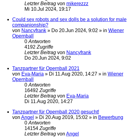
Letzter Beitrag
von
mikerezzz
Mi 10.Jul 2024, 19:17
Could sex robots and sex dolls be a solution for male
companionship?
von
Nancyfrank
»
Do 20.Jun 2024, 9:02
» in
Wiener
Opernball
0
Antworten
4192
Zugriffe
Letzter Beitrag
von
Nancyfrank
Do 20.Jun 2024, 9:02
Tanzpartner für Opernball 2021
von
Eva-Maria
»
Di 11.Aug 2020, 14:27
» in
Wiener
Opernball
0
Antworten
16492
Zugriffe
Letzter Beitrag
von
Eva-Maria
Di 11.Aug 2020, 14:27
Tanzpartner für Opernball 2020 gesucht!
von
Angel
»
Di 20.Aug 2019, 15:02
» in
Bewerbung
0
Antworten
14154
Zugriffe
Letzter Beitrag
von
Angel