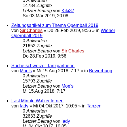
0
Antworten
14784
Zugriffe
Letzter Beitrag
von
Kiki37
So 03.Mär 2019, 20:08
Zeitungsartikel zum Thema Opernball 2019
von
Sir Charles
»
Do 28.Feb 2019, 9:56
» in
Wiener
Opernball 2019
0
Antworten
21652
Zugriffe
Letzter Beitrag
von
Sir Charles
Do 28.Feb 2019, 9:56
Suche schweizer Tanzpartnerin
von
Moe's
»
Mi 15.Aug 2018, 7:17
» in
Bewerbung
0
Antworten
15793
Zugriffe
Letzter Beitrag
von
Moe's
Mi 15.Aug 2018, 7:17
Last Minute Walzer lernen
von
lady
»
Mi 04.Okt 2017, 10:05
» in
Tanzen
0
Antworten
32633
Zugriffe
Letzter Beitrag
von
lady
Mi 04.Okt 2017, 10:05