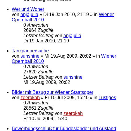
Wer und Woher
von
anjajulia
»
Di 19.Jan 2010, 21:19
» in
Wiener
Opernball 2010
0
Antworten
26964
Zugriffe
Letzter Beitrag
von
anjajulia
Di 19.Jan 2010, 21:19
Tanzpartnersuche
von
sunshine
»
Mi 19.Aug 2009, 20:02
» in
Wiener
Opernball 2010
0
Antworten
27620
Zugriffe
Letzter Beitrag
von
sunshine
Mi 19.Aug 2009, 20:02
Bilder mit Bezug zur Wiener Staatsoper
von
zeerokah
»
Fr 10.Jul 2009, 15:40
» in
Lustiges
0
Antworten
28561
Zugriffe
Letzter Beitrag
von
zeerokah
Fr 10.Jul 2009, 15:40
Bewerbungsschluß für Bundesländer und Ausland