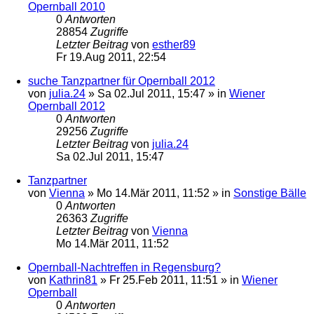
Opernball 2010
0
Antworten
28854
Zugriffe
Letzter Beitrag
von
esther89
Fr 19.Aug 2011, 22:54
suche Tanzpartner für Opernball 2012
von
julia.24
»
Sa 02.Jul 2011, 15:47
» in
Wiener
Opernball 2012
0
Antworten
29256
Zugriffe
Letzter Beitrag
von
julia.24
Sa 02.Jul 2011, 15:47
Tanzpartner
von
Vienna
»
Mo 14.Mär 2011, 11:52
» in
Sonstige Bälle
0
Antworten
26363
Zugriffe
Letzter Beitrag
von
Vienna
Mo 14.Mär 2011, 11:52
Opernball-Nachtreffen in Regensburg?
von
Kathrin81
»
Fr 25.Feb 2011, 11:51
» in
Wiener
Opernball
0
Antworten