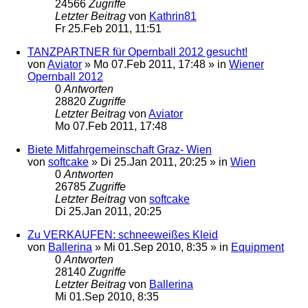
24566
Zugriffe
Letzter Beitrag
von
Kathrin81
Fr 25.Feb 2011, 11:51
TANZPARTNER für Opernball 2012 gesucht!
von
Aviator
»
Mo 07.Feb 2011, 17:48
» in
Wiener
Opernball 2012
0
Antworten
28820
Zugriffe
Letzter Beitrag
von
Aviator
Mo 07.Feb 2011, 17:48
Biete Mitfahrgemeinschaft Graz- Wien
von
softcake
»
Di 25.Jan 2011, 20:25
» in
Wien
0
Antworten
26785
Zugriffe
Letzter Beitrag
von
softcake
Di 25.Jan 2011, 20:25
Zu VERKAUFEN: schneeweißes Kleid
von
Ballerina
»
Mi 01.Sep 2010, 8:35
» in
Equipment
0
Antworten
28140
Zugriffe
Letzter Beitrag
von
Ballerina
Mi 01.Sep 2010, 8:35