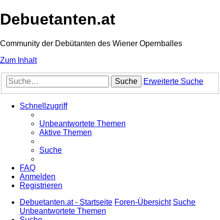
Debuetanten.at
Community der Debütanten des Wiener Opernballes
Zum Inhalt
Suche
Erweiterte Suche
Schnellzugriff
Unbeantwortete Themen
Aktive Themen
Suche
FAQ
Anmelden
Registrieren
Debuetanten.at - Startseite
Foren-Übersicht
Suche
Unbeantwortete Themen
Suche