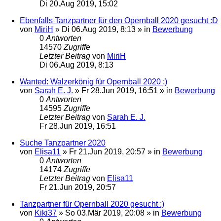
Di 20.Aug 2019, 15:02
Ebenfalls Tanzpartner für den Opernball 2020 gesucht :D
von
MiriH
»
Di 06.Aug 2019, 8:13
» in
Bewerbung
0
Antworten
14570
Zugriffe
Letzter Beitrag
von
MiriH
Di 06.Aug 2019, 8:13
Wanted: Walzerkönig für Opernball 2020 ;)
von
Sarah E. J.
»
Fr 28.Jun 2019, 16:51
» in
Bewerbung
0
Antworten
14595
Zugriffe
Letzter Beitrag
von
Sarah E. J.
Fr 28.Jun 2019, 16:51
Suche Tanzpartner 2020
von
Elisa11
»
Fr 21.Jun 2019, 20:57
» in
Bewerbung
0
Antworten
14174
Zugriffe
Letzter Beitrag
von
Elisa11
Fr 21.Jun 2019, 20:57
Tanzpartner für Opernball 2020 gesucht :)
von
Kiki37
»
So 03.Mär 2019, 20:08
» in
Bewerbung