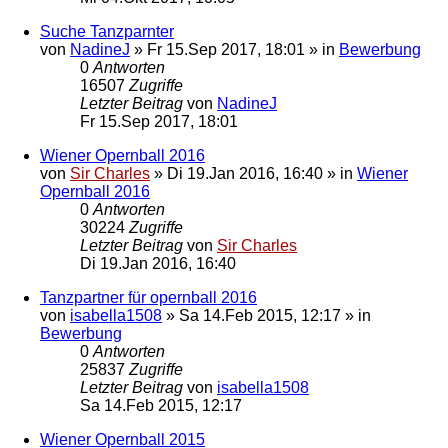
Suche Tanzparnter
von
NadineJ
»
Fr 15.Sep 2017, 18:01
» in
Bewerbung
0
Antworten
16507
Zugriffe
Letzter Beitrag
von
NadineJ
Fr 15.Sep 2017, 18:01
Wiener Opernball 2016
von
Sir Charles
»
Di 19.Jan 2016, 16:40
» in
Wiener
Opernball 2016
0
Antworten
30224
Zugriffe
Letzter Beitrag
von
Sir Charles
Di 19.Jan 2016, 16:40
Tanzpartner für opernball 2016
von
isabella1508
»
Sa 14.Feb 2015, 12:17
» in
Bewerbung
0
Antworten
25837
Zugriffe
Letzter Beitrag
von
isabella1508
Sa 14.Feb 2015, 12:17
Wiener Opernball 2015