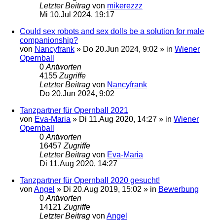
Letzter Beitrag
von
mikerezzz
Mi 10.Jul 2024, 19:17
Could sex robots and sex dolls be a solution for male
companionship?
von
Nancyfrank
»
Do 20.Jun 2024, 9:02
» in
Wiener
Opernball
0
Antworten
4155
Zugriffe
Letzter Beitrag
von
Nancyfrank
Do 20.Jun 2024, 9:02
Tanzpartner für Opernball 2021
von
Eva-Maria
»
Di 11.Aug 2020, 14:27
» in
Wiener
Opernball
0
Antworten
16457
Zugriffe
Letzter Beitrag
von
Eva-Maria
Di 11.Aug 2020, 14:27
Tanzpartner für Opernball 2020 gesucht!
von
Angel
»
Di 20.Aug 2019, 15:02
» in
Bewerbung
0
Antworten
14121
Zugriffe
Letzter Beitrag
von
Angel