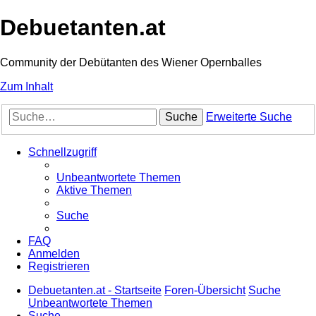
Debuetanten.at
Community der Debütanten des Wiener Opernballes
Zum Inhalt
Suche
Erweiterte Suche
Schnellzugriff
Unbeantwortete Themen
Aktive Themen
Suche
FAQ
Anmelden
Registrieren
Debuetanten.at - Startseite
Foren-Übersicht
Suche
Unbeantwortete Themen
Suche