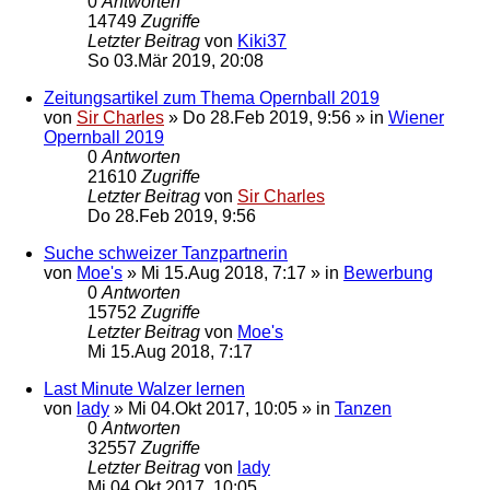
0
Antworten
14749
Zugriffe
Letzter Beitrag
von
Kiki37
So 03.Mär 2019, 20:08
Zeitungsartikel zum Thema Opernball 2019
von
Sir Charles
»
Do 28.Feb 2019, 9:56
» in
Wiener
Opernball 2019
0
Antworten
21610
Zugriffe
Letzter Beitrag
von
Sir Charles
Do 28.Feb 2019, 9:56
Suche schweizer Tanzpartnerin
von
Moe's
»
Mi 15.Aug 2018, 7:17
» in
Bewerbung
0
Antworten
15752
Zugriffe
Letzter Beitrag
von
Moe's
Mi 15.Aug 2018, 7:17
Last Minute Walzer lernen
von
lady
»
Mi 04.Okt 2017, 10:05
» in
Tanzen
0
Antworten
32557
Zugriffe
Letzter Beitrag
von
lady
Mi 04.Okt 2017, 10:05