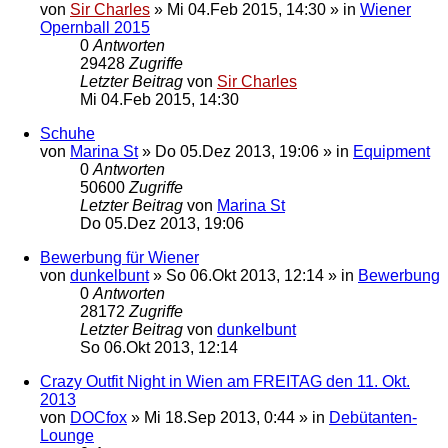
von
Sir Charles
»
Mi 04.Feb 2015, 14:30
» in
Wiener
Opernball 2015
0
Antworten
29428
Zugriffe
Letzter Beitrag
von
Sir Charles
Mi 04.Feb 2015, 14:30
Schuhe
von
Marina St
»
Do 05.Dez 2013, 19:06
» in
Equipment
0
Antworten
50600
Zugriffe
Letzter Beitrag
von
Marina St
Do 05.Dez 2013, 19:06
Bewerbung für Wiener
von
dunkelbunt
»
So 06.Okt 2013, 12:14
» in
Bewerbung
0
Antworten
28172
Zugriffe
Letzter Beitrag
von
dunkelbunt
So 06.Okt 2013, 12:14
Crazy Outfit Night in Wien am FREITAG den 11. Okt.
2013
von
DOCfox
»
Mi 18.Sep 2013, 0:44
» in
Debütanten-
Lounge