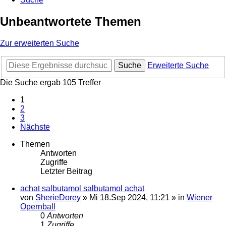
Unbeantwortete Themen
Zur erweiterten Suche
Suche
Erweiterte Suche
Die Suche ergab 105 Treffer
1
2
3
Nächste
Themen
Antworten
Zugriffe
Letzter Beitrag
achat salbutamol salbutamol achat
von
SherieDorey
»
Mi 18.Sep 2024, 11:21
» in
Wiener
Opernball
0
Antworten
1
Zugriffe