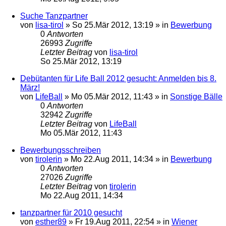
Suche Tanzpartner
von
lisa-tirol
»
So 25.Mär 2012, 13:19
» in
Bewerbung
0
Antworten
26993
Zugriffe
Letzter Beitrag
von
lisa-tirol
So 25.Mär 2012, 13:19
Debütanten für Life Ball 2012 gesucht: Anmelden bis 8.
März!
von
LifeBall
»
Mo 05.Mär 2012, 11:43
» in
Sonstige Bälle
0
Antworten
32942
Zugriffe
Letzter Beitrag
von
LifeBall
Mo 05.Mär 2012, 11:43
Bewerbungsschreiben
von
tirolerin
»
Mo 22.Aug 2011, 14:34
» in
Bewerbung
0
Antworten
27026
Zugriffe
Letzter Beitrag
von
tirolerin
Mo 22.Aug 2011, 14:34
tanzpartner für 2010 gesucht
von
esther89
»
Fr 19.Aug 2011, 22:54
» in
Wiener