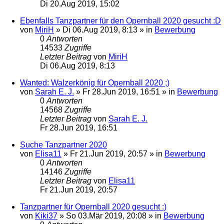
Di 20.Aug 2019, 15:02
Ebenfalls Tanzpartner für den Opernball 2020 gesucht :D
von
MiriH
»
Di 06.Aug 2019, 8:13
» in
Bewerbung
0
Antworten
14533
Zugriffe
Letzter Beitrag
von
MiriH
Di 06.Aug 2019, 8:13
Wanted: Walzerkönig für Opernball 2020 ;)
von
Sarah E. J.
»
Fr 28.Jun 2019, 16:51
» in
Bewerbung
0
Antworten
14568
Zugriffe
Letzter Beitrag
von
Sarah E. J.
Fr 28.Jun 2019, 16:51
Suche Tanzpartner 2020
von
Elisa11
»
Fr 21.Jun 2019, 20:57
» in
Bewerbung
0
Antworten
14146
Zugriffe
Letzter Beitrag
von
Elisa11
Fr 21.Jun 2019, 20:57
Tanzpartner für Opernball 2020 gesucht :)
von
Kiki37
»
So 03.Mär 2019, 20:08
» in
Bewerbung