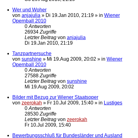
Wer und Woher
von
anjajulia
»
Di 19.Jan 2010, 21:19
» in
Wiener
Opernball 2010
0
Antworten
26934
Zugriffe
Letzter Beitrag
von
anjajulia
Di 19.Jan 2010, 21:19
Tanzpartnersuche
von
sunshine
»
Mi 19.Aug 2009, 20:02
» in
Wiener
Opernball 2010
0
Antworten
27588
Zugriffe
Letzter Beitrag
von
sunshine
Mi 19.Aug 2009, 20:02
Bilder mit Bezug zur Wiener Staatsoper
von
zeerokah
»
Fr 10.Jul 2009, 15:40
» in
Lustiges
0
Antworten
28530
Zugriffe
Letzter Beitrag
von
zeerokah
Fr 10.Jul 2009, 15:40
Bewerbungsschluß für Bundesländer und Ausland