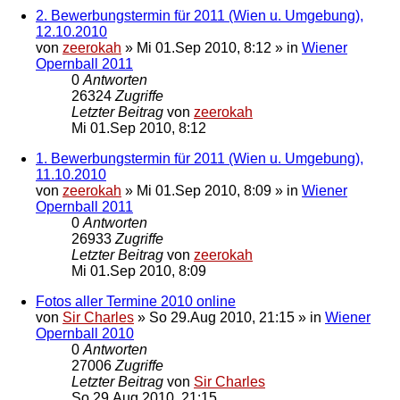
2. Bewerbungstermin für 2011 (Wien u. Umgebung),
12.10.2010
von
zeerokah
»
Mi 01.Sep 2010, 8:12
» in
Wiener
Opernball 2011
0
Antworten
26324
Zugriffe
Letzter Beitrag
von
zeerokah
Mi 01.Sep 2010, 8:12
1. Bewerbungstermin für 2011 (Wien u. Umgebung),
11.10.2010
von
zeerokah
»
Mi 01.Sep 2010, 8:09
» in
Wiener
Opernball 2011
0
Antworten
26933
Zugriffe
Letzter Beitrag
von
zeerokah
Mi 01.Sep 2010, 8:09
Fotos aller Termine 2010 online
von
Sir Charles
»
So 29.Aug 2010, 21:15
» in
Wiener
Opernball 2010
0
Antworten
27006
Zugriffe
Letzter Beitrag
von
Sir Charles
So 29.Aug 2010, 21:15