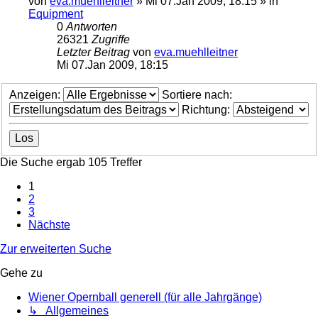
von
eva.muehlleitner
»
Mi 07.Jan 2009, 18:15
» in
Equipment
0
Antworten
26321
Zugriffe
Letzter Beitrag
von
eva.muehlleitner
Mi 07.Jan 2009, 18:15
Anzeigen:
Sortiere nach:
Richtung:
Die Suche ergab 105 Treffer
1
2
3
Nächste
Zur erweiterten Suche
Gehe zu
Wiener Opernball generell (für alle Jahrgänge)
↳ Allgemeines