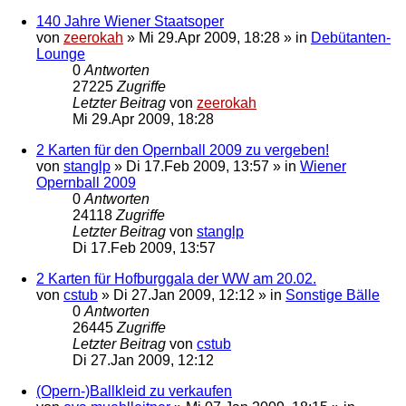
140 Jahre Wiener Staatsoper
von
zeerokah
»
Mi 29.Apr 2009, 18:28
» in
Debütanten-
Lounge
0
Antworten
27225
Zugriffe
Letzter Beitrag
von
zeerokah
Mi 29.Apr 2009, 18:28
2 Karten für den Opernball 2009 zu vergeben!
von
stanglp
»
Di 17.Feb 2009, 13:57
» in
Wiener
Opernball 2009
0
Antworten
24118
Zugriffe
Letzter Beitrag
von
stanglp
Di 17.Feb 2009, 13:57
2 Karten für Hofburggala der WW am 20.02.
von
cstub
»
Di 27.Jan 2009, 12:12
» in
Sonstige Bälle
0
Antworten
26445
Zugriffe
Letzter Beitrag
von
cstub
Di 27.Jan 2009, 12:12
(Opern-)Ballkleid zu verkaufen