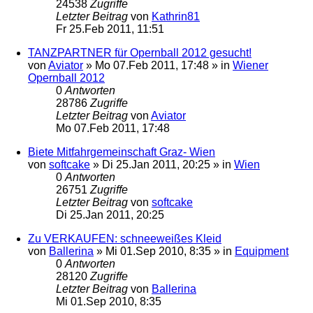
24538
Zugriffe
Letzter Beitrag
von
Kathrin81
Fr 25.Feb 2011, 11:51
TANZPARTNER für Opernball 2012 gesucht!
von
Aviator
»
Mo 07.Feb 2011, 17:48
» in
Wiener
Opernball 2012
0
Antworten
28786
Zugriffe
Letzter Beitrag
von
Aviator
Mo 07.Feb 2011, 17:48
Biete Mitfahrgemeinschaft Graz- Wien
von
softcake
»
Di 25.Jan 2011, 20:25
» in
Wien
0
Antworten
26751
Zugriffe
Letzter Beitrag
von
softcake
Di 25.Jan 2011, 20:25
Zu VERKAUFEN: schneeweißes Kleid
von
Ballerina
»
Mi 01.Sep 2010, 8:35
» in
Equipment
0
Antworten
28120
Zugriffe
Letzter Beitrag
von
Ballerina
Mi 01.Sep 2010, 8:35