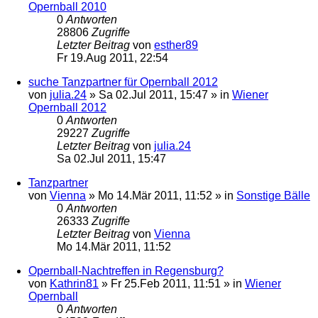
Opernball 2010
0
Antworten
28806
Zugriffe
Letzter Beitrag
von
esther89
Fr 19.Aug 2011, 22:54
suche Tanzpartner für Opernball 2012
von
julia.24
»
Sa 02.Jul 2011, 15:47
» in
Wiener
Opernball 2012
0
Antworten
29227
Zugriffe
Letzter Beitrag
von
julia.24
Sa 02.Jul 2011, 15:47
Tanzpartner
von
Vienna
»
Mo 14.Mär 2011, 11:52
» in
Sonstige Bälle
0
Antworten
26333
Zugriffe
Letzter Beitrag
von
Vienna
Mo 14.Mär 2011, 11:52
Opernball-Nachtreffen in Regensburg?
von
Kathrin81
»
Fr 25.Feb 2011, 11:51
» in
Wiener
Opernball
0
Antworten