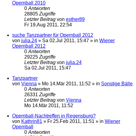
Opernball 2010
0
Antworten
28805
Zugriffe
Letzter Beitrag
von
esther89
Fr 19.Aug 2011, 22:54
suche Tanzpartner für Opernball 2012
von
julia.24
»
Sa 02.Jul 2011, 15:47
» in
Wiener
Opernball 2012
0
Antworten
29225
Zugriffe
Letzter Beitrag
von
julia.24
Sa 02.Jul 2011, 15:47
Tanzpartner
von
Vienna
»
Mo 14.Mär 2011, 11:52
» in
Sonstige Bälle
0
Antworten
26331
Zugriffe
Letzter Beitrag
von
Vienna
Mo 14.Mär 2011, 11:52
Opernball-Nachtreffen in Regensburg?
von
Kathrin81
»
Fr 25.Feb 2011, 11:51
» in
Wiener
Opernball
0
Antworten