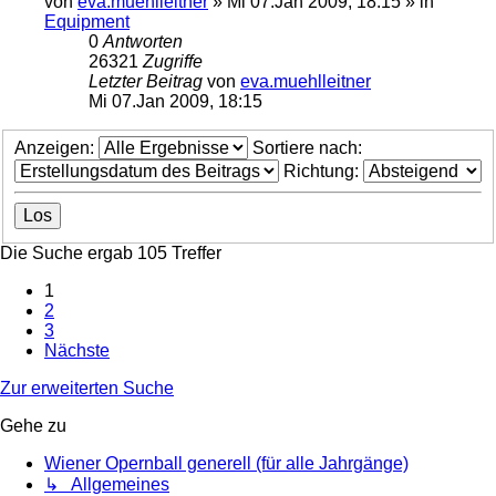
von
eva.muehlleitner
»
Mi 07.Jan 2009, 18:15
» in
Equipment
0
Antworten
26321
Zugriffe
Letzter Beitrag
von
eva.muehlleitner
Mi 07.Jan 2009, 18:15
Anzeigen:
Sortiere nach:
Richtung:
Die Suche ergab 105 Treffer
1
2
3
Nächste
Zur erweiterten Suche
Gehe zu
Wiener Opernball generell (für alle Jahrgänge)
↳ Allgemeines