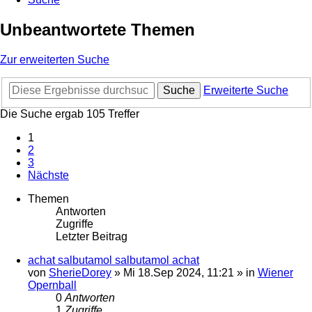
Unbeantwortete Themen
Zur erweiterten Suche
Suche
Erweiterte Suche
Die Suche ergab 105 Treffer
1
2
3
Nächste
Themen
Antworten
Zugriffe
Letzter Beitrag
achat salbutamol salbutamol achat
von
SherieDorey
»
Mi 18.Sep 2024, 11:21
» in
Wiener
Opernball
0
Antworten
1
Zugriffe