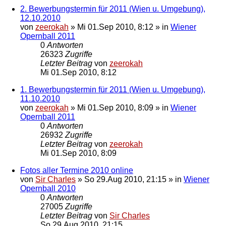
2. Bewerbungstermin für 2011 (Wien u. Umgebung),
12.10.2010
von
zeerokah
»
Mi 01.Sep 2010, 8:12
» in
Wiener
Opernball 2011
0
Antworten
26323
Zugriffe
Letzter Beitrag
von
zeerokah
Mi 01.Sep 2010, 8:12
1. Bewerbungstermin für 2011 (Wien u. Umgebung),
11.10.2010
von
zeerokah
»
Mi 01.Sep 2010, 8:09
» in
Wiener
Opernball 2011
0
Antworten
26932
Zugriffe
Letzter Beitrag
von
zeerokah
Mi 01.Sep 2010, 8:09
Fotos aller Termine 2010 online
von
Sir Charles
»
So 29.Aug 2010, 21:15
» in
Wiener
Opernball 2010
0
Antworten
27005
Zugriffe
Letzter Beitrag
von
Sir Charles
So 29.Aug 2010, 21:15