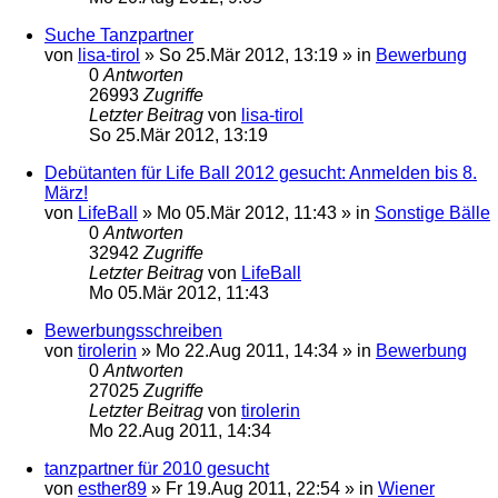
Suche Tanzpartner
von
lisa-tirol
»
So 25.Mär 2012, 13:19
» in
Bewerbung
0
Antworten
26993
Zugriffe
Letzter Beitrag
von
lisa-tirol
So 25.Mär 2012, 13:19
Debütanten für Life Ball 2012 gesucht: Anmelden bis 8.
März!
von
LifeBall
»
Mo 05.Mär 2012, 11:43
» in
Sonstige Bälle
0
Antworten
32942
Zugriffe
Letzter Beitrag
von
LifeBall
Mo 05.Mär 2012, 11:43
Bewerbungsschreiben
von
tirolerin
»
Mo 22.Aug 2011, 14:34
» in
Bewerbung
0
Antworten
27025
Zugriffe
Letzter Beitrag
von
tirolerin
Mo 22.Aug 2011, 14:34
tanzpartner für 2010 gesucht
von
esther89
»
Fr 19.Aug 2011, 22:54
» in
Wiener