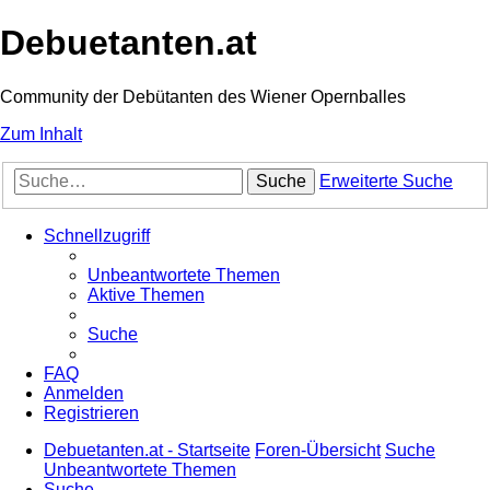
Debuetanten.at
Community der Debütanten des Wiener Opernballes
Zum Inhalt
Suche
Erweiterte Suche
Schnellzugriff
Unbeantwortete Themen
Aktive Themen
Suche
FAQ
Anmelden
Registrieren
Debuetanten.at - Startseite
Foren-Übersicht
Suche
Unbeantwortete Themen
Suche