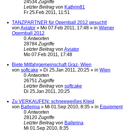
24534
Zugriffe
Letzter Beitrag
von
Kathrin81
Fr 25.Feb 2011, 11:51
TANZPARTNER für Opernball 2012 gesucht!
von
Aviator
»
Mo 07.Feb 2011, 17:48
» in
Wiener
Opernball 2012
0
Antworten
28784
Zugriffe
Letzter Beitrag
von
Aviator
Mo 07.Feb 2011, 17:48
Biete Mitfahrgemeinschaft Graz- Wien
von
softcake
»
Di 25.Jan 2011, 20:25
» in
Wien
0
Antworten
26751
Zugriffe
Letzter Beitrag
von
softcake
Di 25.Jan 2011, 20:25
Zu VERKAUFEN: schneeweißes Kleid
von
Ballerina
»
Mi 01.Sep 2010, 8:35
» in
Equipment
0
Antworten
28120
Zugriffe
Letzter Beitrag
von
Ballerina
Mi 01.Sep 2010, 8:35