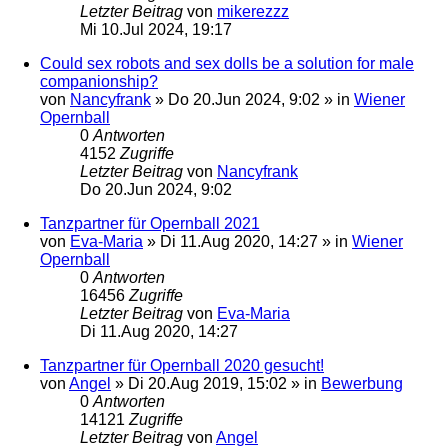
Letzter Beitrag
von
mikerezzz
Mi 10.Jul 2024, 19:17
Could sex robots and sex dolls be a solution for male
companionship?
von
Nancyfrank
»
Do 20.Jun 2024, 9:02
» in
Wiener
Opernball
0
Antworten
4152
Zugriffe
Letzter Beitrag
von
Nancyfrank
Do 20.Jun 2024, 9:02
Tanzpartner für Opernball 2021
von
Eva-Maria
»
Di 11.Aug 2020, 14:27
» in
Wiener
Opernball
0
Antworten
16456
Zugriffe
Letzter Beitrag
von
Eva-Maria
Di 11.Aug 2020, 14:27
Tanzpartner für Opernball 2020 gesucht!
von
Angel
»
Di 20.Aug 2019, 15:02
» in
Bewerbung
0
Antworten
14121
Zugriffe
Letzter Beitrag
von
Angel