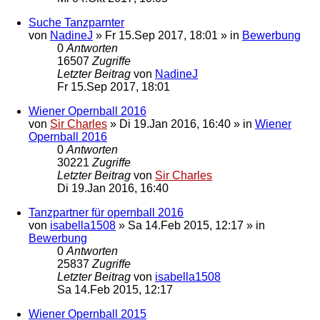
Suche Tanzparnter
von
NadineJ
»
Fr 15.Sep 2017, 18:01
» in
Bewerbung
0
Antworten
16507
Zugriffe
Letzter Beitrag
von
NadineJ
Fr 15.Sep 2017, 18:01
Wiener Opernball 2016
von
Sir Charles
»
Di 19.Jan 2016, 16:40
» in
Wiener
Opernball 2016
0
Antworten
30221
Zugriffe
Letzter Beitrag
von
Sir Charles
Di 19.Jan 2016, 16:40
Tanzpartner für opernball 2016
von
isabella1508
»
Sa 14.Feb 2015, 12:17
» in
Bewerbung
0
Antworten
25837
Zugriffe
Letzter Beitrag
von
isabella1508
Sa 14.Feb 2015, 12:17
Wiener Opernball 2015