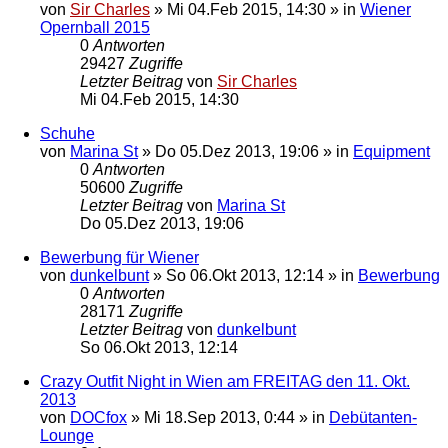
von
Sir Charles
»
Mi 04.Feb 2015, 14:30
» in
Wiener
Opernball 2015
0
Antworten
29427
Zugriffe
Letzter Beitrag
von
Sir Charles
Mi 04.Feb 2015, 14:30
Schuhe
von
Marina St
»
Do 05.Dez 2013, 19:06
» in
Equipment
0
Antworten
50600
Zugriffe
Letzter Beitrag
von
Marina St
Do 05.Dez 2013, 19:06
Bewerbung für Wiener
von
dunkelbunt
»
So 06.Okt 2013, 12:14
» in
Bewerbung
0
Antworten
28171
Zugriffe
Letzter Beitrag
von
dunkelbunt
So 06.Okt 2013, 12:14
Crazy Outfit Night in Wien am FREITAG den 11. Okt.
2013
von
DOCfox
»
Mi 18.Sep 2013, 0:44
» in
Debütanten-
Lounge