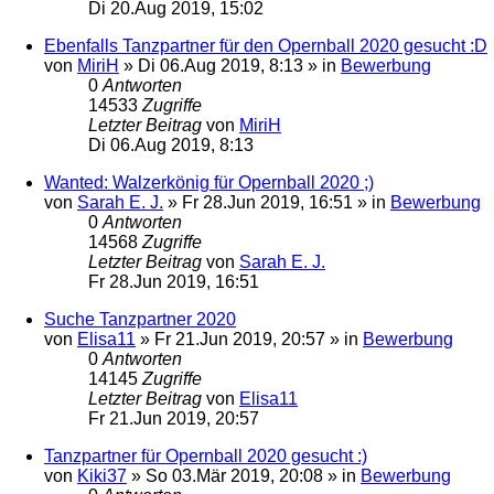
Di 20.Aug 2019, 15:02
Ebenfalls Tanzpartner für den Opernball 2020 gesucht :D
von
MiriH
»
Di 06.Aug 2019, 8:13
» in
Bewerbung
0
Antworten
14533
Zugriffe
Letzter Beitrag
von
MiriH
Di 06.Aug 2019, 8:13
Wanted: Walzerkönig für Opernball 2020 ;)
von
Sarah E. J.
»
Fr 28.Jun 2019, 16:51
» in
Bewerbung
0
Antworten
14568
Zugriffe
Letzter Beitrag
von
Sarah E. J.
Fr 28.Jun 2019, 16:51
Suche Tanzpartner 2020
von
Elisa11
»
Fr 21.Jun 2019, 20:57
» in
Bewerbung
0
Antworten
14145
Zugriffe
Letzter Beitrag
von
Elisa11
Fr 21.Jun 2019, 20:57
Tanzpartner für Opernball 2020 gesucht :)
von
Kiki37
»
So 03.Mär 2019, 20:08
» in
Bewerbung