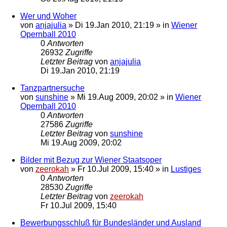
Wer und Woher
von
anjajulia
»
Di 19.Jan 2010, 21:19
» in
Wiener
Opernball 2010
0
Antworten
26932
Zugriffe
Letzter Beitrag
von
anjajulia
Di 19.Jan 2010, 21:19
Tanzpartnersuche
von
sunshine
»
Mi 19.Aug 2009, 20:02
» in
Wiener
Opernball 2010
0
Antworten
27586
Zugriffe
Letzter Beitrag
von
sunshine
Mi 19.Aug 2009, 20:02
Bilder mit Bezug zur Wiener Staatsoper
von
zeerokah
»
Fr 10.Jul 2009, 15:40
» in
Lustiges
0
Antworten
28530
Zugriffe
Letzter Beitrag
von
zeerokah
Fr 10.Jul 2009, 15:40
Bewerbungsschluß für Bundesländer und Ausland