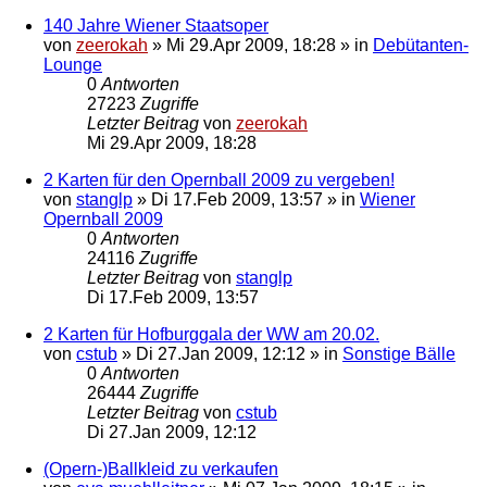
140 Jahre Wiener Staatsoper
von
zeerokah
»
Mi 29.Apr 2009, 18:28
» in
Debütanten-
Lounge
0
Antworten
27223
Zugriffe
Letzter Beitrag
von
zeerokah
Mi 29.Apr 2009, 18:28
2 Karten für den Opernball 2009 zu vergeben!
von
stanglp
»
Di 17.Feb 2009, 13:57
» in
Wiener
Opernball 2009
0
Antworten
24116
Zugriffe
Letzter Beitrag
von
stanglp
Di 17.Feb 2009, 13:57
2 Karten für Hofburggala der WW am 20.02.
von
cstub
»
Di 27.Jan 2009, 12:12
» in
Sonstige Bälle
0
Antworten
26444
Zugriffe
Letzter Beitrag
von
cstub
Di 27.Jan 2009, 12:12
(Opern-)Ballkleid zu verkaufen