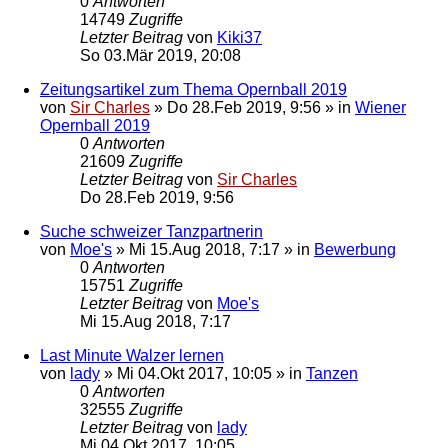
0
Antworten
14749
Zugriffe
Letzter Beitrag
von
Kiki37
So 03.Mär 2019, 20:08
Zeitungsartikel zum Thema Opernball 2019
von
Sir Charles
»
Do 28.Feb 2019, 9:56
» in
Wiener
Opernball 2019
0
Antworten
21609
Zugriffe
Letzter Beitrag
von
Sir Charles
Do 28.Feb 2019, 9:56
Suche schweizer Tanzpartnerin
von
Moe's
»
Mi 15.Aug 2018, 7:17
» in
Bewerbung
0
Antworten
15751
Zugriffe
Letzter Beitrag
von
Moe's
Mi 15.Aug 2018, 7:17
Last Minute Walzer lernen
von
lady
»
Mi 04.Okt 2017, 10:05
» in
Tanzen
0
Antworten
32555
Zugriffe
Letzter Beitrag
von
lady
Mi 04.Okt 2017, 10:05