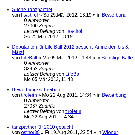
Suche Tanzpartner
von
lisa-tirol
»
So 25.Mär 2012, 13:19
» in
Bewerbung
0
Antworten
27000
Zugriffe
Letzter Beitrag
von
lisa-tirol
So 25.Mär 2012, 13:19
Debütanten für Life Ball 2012 gesucht: Anmelden bis 8.
März!
von
LifeBall
»
Mo 05.Mär 2012, 11:43
» in
Sonstige Bälle
0
Antworten
32952
Zugriffe
Letzter Beitrag
von
LifeBall
Mo 05.Mär 2012, 11:43
Bewerbungsschreiben
von
tirolerin
»
Mo 22.Aug 2011, 14:34
» in
Bewerbung
0
Antworten
27037
Zugriffe
Letzter Beitrag
von
tirolerin
Mo 22.Aug 2011, 14:34
tanzpartner für 2010 gesucht
von
esther89
»
Fr 19.Aug 2011, 22:54
» in
Wiener