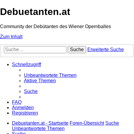
Debuetanten.at
Community der Debütanten des Wiener Opernballes
Zum Inhalt
Suche
Erweiterte Suche
Schnellzugriff
Unbeantwortete Themen
Aktive Themen
Suche
FAQ
Anmelden
Registrieren
Debuetanten.at - Startseite
Foren-Übersicht
Suche
Unbeantwortete Themen
Suche