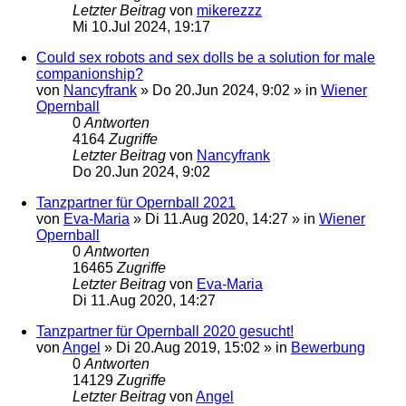
Letzter Beitrag
von
mikerezzz
Mi 10.Jul 2024, 19:17
Could sex robots and sex dolls be a solution for male
companionship?
von
Nancyfrank
»
Do 20.Jun 2024, 9:02
» in
Wiener
Opernball
0
Antworten
4164
Zugriffe
Letzter Beitrag
von
Nancyfrank
Do 20.Jun 2024, 9:02
Tanzpartner für Opernball 2021
von
Eva-Maria
»
Di 11.Aug 2020, 14:27
» in
Wiener
Opernball
0
Antworten
16465
Zugriffe
Letzter Beitrag
von
Eva-Maria
Di 11.Aug 2020, 14:27
Tanzpartner für Opernball 2020 gesucht!
von
Angel
»
Di 20.Aug 2019, 15:02
» in
Bewerbung
0
Antworten
14129
Zugriffe
Letzter Beitrag
von
Angel