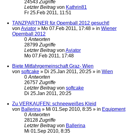
24543
Zugriffe
Letzter Beitrag
von
Kathrin81
Fr 25.Feb 2011, 11:51
TANZPARTNER für Opernball 2012 gesucht!
von
Aviator
»
Mo 07.Feb 2011, 17:48
» in
Wiener
Opernball 2012
0
Antworten
28799
Zugriffe
Letzter Beitrag
von
Aviator
Mo 07.Feb 2011, 17:48
Biete Mitfahrgemeinschaft Graz- Wien
von
softcake
»
Di 25.Jan 2011, 20:25
» in
Wien
0
Antworten
26757
Zugriffe
Letzter Beitrag
von
softcake
Di 25.Jan 2011, 20:25
Zu VERKAUFEN: schneeweißes Kleid
von
Ballerina
»
Mi 01.Sep 2010, 8:35
» in
Equipment
0
Antworten
28128
Zugriffe
Letzter Beitrag
von
Ballerina
Mi 01.Sep 2010, 8:35