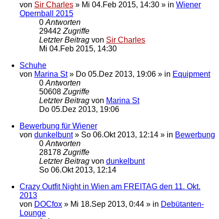
von
Sir Charles
»
Mi 04.Feb 2015, 14:30
» in
Wiener
Opernball 2015
0
Antworten
29442
Zugriffe
Letzter Beitrag
von
Sir Charles
Mi 04.Feb 2015, 14:30
Schuhe
von
Marina St
»
Do 05.Dez 2013, 19:06
» in
Equipment
0
Antworten
50608
Zugriffe
Letzter Beitrag
von
Marina St
Do 05.Dez 2013, 19:06
Bewerbung für Wiener
von
dunkelbunt
»
So 06.Okt 2013, 12:14
» in
Bewerbung
0
Antworten
28178
Zugriffe
Letzter Beitrag
von
dunkelbunt
So 06.Okt 2013, 12:14
Crazy Outfit Night in Wien am FREITAG den 11. Okt.
2013
von
DOCfox
»
Mi 18.Sep 2013, 0:44
» in
Debütanten-
Lounge