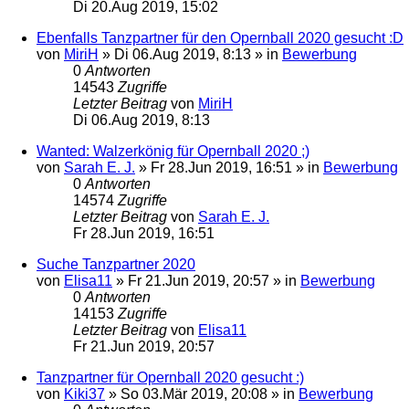
Di 20.Aug 2019, 15:02
Ebenfalls Tanzpartner für den Opernball 2020 gesucht :D
von
MiriH
»
Di 06.Aug 2019, 8:13
» in
Bewerbung
0
Antworten
14543
Zugriffe
Letzter Beitrag
von
MiriH
Di 06.Aug 2019, 8:13
Wanted: Walzerkönig für Opernball 2020 ;)
von
Sarah E. J.
»
Fr 28.Jun 2019, 16:51
» in
Bewerbung
0
Antworten
14574
Zugriffe
Letzter Beitrag
von
Sarah E. J.
Fr 28.Jun 2019, 16:51
Suche Tanzpartner 2020
von
Elisa11
»
Fr 21.Jun 2019, 20:57
» in
Bewerbung
0
Antworten
14153
Zugriffe
Letzter Beitrag
von
Elisa11
Fr 21.Jun 2019, 20:57
Tanzpartner für Opernball 2020 gesucht :)
von
Kiki37
»
So 03.Mär 2019, 20:08
» in
Bewerbung