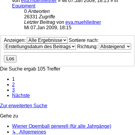
von
eva.muehlleitner
»
Mi 07.Jan 2009, 18:15
» in
Equipment
0
Antworten
26331
Zugriffe
Letzter Beitrag
von
eva.muehlleitner
Mi 07.Jan 2009, 18:15
Anzeigen:
Sortiere nach:
Richtung:
Die Suche ergab 105 Treffer
1
2
3
Nächste
Zur erweiterten Suche
Gehe zu
Wiener Opernball generell (für alle Jahrgänge)
↳ Allgemeines