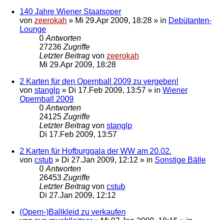
140 Jahre Wiener Staatsoper
von
zeerokah
»
Mi 29.Apr 2009, 18:28
» in
Debütanten-
Lounge
0
Antworten
27236
Zugriffe
Letzter Beitrag
von
zeerokah
Mi 29.Apr 2009, 18:28
2 Karten für den Opernball 2009 zu vergeben!
von
stanglp
»
Di 17.Feb 2009, 13:57
» in
Wiener
Opernball 2009
0
Antworten
24125
Zugriffe
Letzter Beitrag
von
stanglp
Di 17.Feb 2009, 13:57
2 Karten für Hofburggala der WW am 20.02.
von
cstub
»
Di 27.Jan 2009, 12:12
» in
Sonstige Bälle
0
Antworten
26453
Zugriffe
Letzter Beitrag
von
cstub
Di 27.Jan 2009, 12:12
(Opern-)Ballkleid zu verkaufen