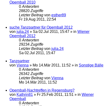
Opernball 2010
0
Antworten
28820
Zugriffe
Letzter Beitrag
von
esther89
Fr 19.Aug 2011, 22:54
suche Tanzpartner für Opernball 2012
von
julia.24
»
Sa 02.Jul 2011, 15:47
» in
Wiener
Opernball 2012
0
Antworten
29234
Zugriffe
Letzter Beitrag
von
julia.24
Sa 02.Jul 2011, 15:47
Tanzpartner
von
Vienna
»
Mo 14.Mär 2011, 11:52
» in
Sonstige Bälle
0
Antworten
26342
Zugriffe
Letzter Beitrag
von
Vienna
Mo 14.Mär 2011, 11:52
Opernball-Nachtreffen in Regensburg?
von
Kathrin81
»
Fr 25.Feb 2011, 11:51
» in
Wiener
Opernball
0
Antworten