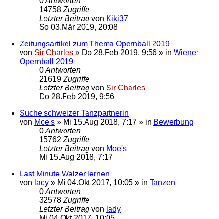
0
Antworten
14758
Zugriffe
Letzter Beitrag
von
Kiki37
So 03.Mär 2019, 20:08
Zeitungsartikel zum Thema Opernball 2019
von
Sir Charles
»
Do 28.Feb 2019, 9:56
» in
Wiener
Opernball 2019
0
Antworten
21619
Zugriffe
Letzter Beitrag
von
Sir Charles
Do 28.Feb 2019, 9:56
Suche schweizer Tanzpartnerin
von
Moe's
»
Mi 15.Aug 2018, 7:17
» in
Bewerbung
0
Antworten
15762
Zugriffe
Letzter Beitrag
von
Moe's
Mi 15.Aug 2018, 7:17
Last Minute Walzer lernen
von
lady
»
Mi 04.Okt 2017, 10:05
» in
Tanzen
0
Antworten
32578
Zugriffe
Letzter Beitrag
von
lady
Mi 04.Okt 2017, 10:05