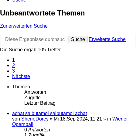
Unbeantwortete Themen
Zur erweiterten Suche
Suche
Erweiterte Suche
Die Suche ergab 105 Treffer
1
2
3
Nächste
Themen
Antworten
Zugriffe
Letzter Beitrag
achat salbutamol salbutamol achat
von
SherieDorey
»
Mi 18.Sep 2024, 11:21
» in
Wiener
Opernball
0
Antworten
1
Zugriffe