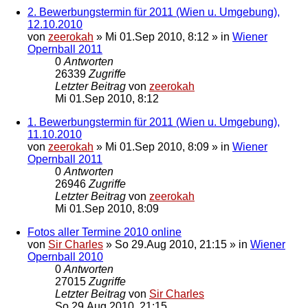
2. Bewerbungstermin für 2011 (Wien u. Umgebung),
12.10.2010
von
zeerokah
»
Mi 01.Sep 2010, 8:12
» in
Wiener
Opernball 2011
0
Antworten
26339
Zugriffe
Letzter Beitrag
von
zeerokah
Mi 01.Sep 2010, 8:12
1. Bewerbungstermin für 2011 (Wien u. Umgebung),
11.10.2010
von
zeerokah
»
Mi 01.Sep 2010, 8:09
» in
Wiener
Opernball 2011
0
Antworten
26946
Zugriffe
Letzter Beitrag
von
zeerokah
Mi 01.Sep 2010, 8:09
Fotos aller Termine 2010 online
von
Sir Charles
»
So 29.Aug 2010, 21:15
» in
Wiener
Opernball 2010
0
Antworten
27015
Zugriffe
Letzter Beitrag
von
Sir Charles
So 29.Aug 2010, 21:15