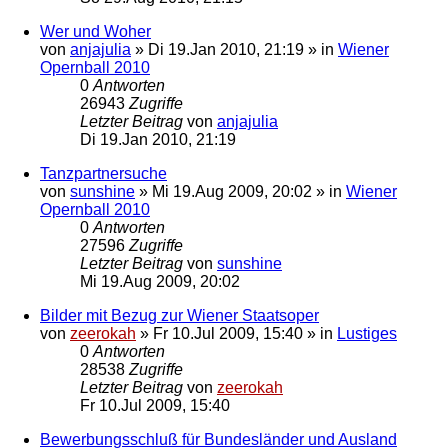
Wer und Woher
von
anjajulia
»
Di 19.Jan 2010, 21:19
» in
Wiener
Opernball 2010
0
Antworten
26943
Zugriffe
Letzter Beitrag
von
anjajulia
Di 19.Jan 2010, 21:19
Tanzpartnersuche
von
sunshine
»
Mi 19.Aug 2009, 20:02
» in
Wiener
Opernball 2010
0
Antworten
27596
Zugriffe
Letzter Beitrag
von
sunshine
Mi 19.Aug 2009, 20:02
Bilder mit Bezug zur Wiener Staatsoper
von
zeerokah
»
Fr 10.Jul 2009, 15:40
» in
Lustiges
0
Antworten
28538
Zugriffe
Letzter Beitrag
von
zeerokah
Fr 10.Jul 2009, 15:40
Bewerbungsschluß für Bundesländer und Ausland