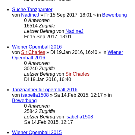
Suche Tanzparnter
von
NadineJ
»
Fr 15.Sep 2017, 18:01
» in
Bewerbung
0
Antworten
16514
Zugriffe
Letzter Beitrag
von
NadineJ
Fr 15.Sep 2017, 18:01
Wiener Opernball 2016
von
Sir Charles
»
Di 19.Jan 2016, 16:40
» in
Wiener
Opernball 2016
0
Antworten
30240
Zugriffe
Letzter Beitrag
von
Sir Charles
Di 19.Jan 2016, 16:40
Tanzpartner für opernball 2016
von
isabella1508
»
Sa 14.Feb 2015, 12:17
» in
Bewerbung
0
Antworten
25842
Zugriffe
Letzter Beitrag
von
isabella1508
Sa 14.Feb 2015, 12:17
Wiener Opernball 2015