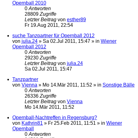
Opernball 2010
0
Antworten
28809
Zugriffe
Letzter Beitrag
von
esther89
Fr 19.Aug 2011, 22:54
suche Tanzpartner für Opernball 2012
von
julia.24
»
Sa 02.Jul 2011, 15:47
» in
Wiener
Opernball 2012
0
Antworten
29230
Zugriffe
Letzter Beitrag
von
julia.24
Sa 02.Jul 2011, 15:47
Tanzpartner
von
Vienna
»
Mo 14.Mär 2011, 11:52
» in
Sonstige Bälle
0
Antworten
26336
Zugriffe
Letzter Beitrag
von
Vienna
Mo 14.Mär 2011, 11:52
Opernball-Nachtreffen in Regensburg?
von
Kathrin81
»
Fr 25.Feb 2011, 11:51
» in
Wiener
Opernball
0
Antworten