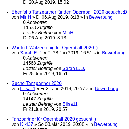
Di 20.Aug 2019, 15:02
Ebenfalls Tanzpartner für den Opernball 2020 gesucht :D
von
MiriH
»
Di 06.Aug 2019, 8:13
» in
Bewerbung
0
Antworten
14533
Zugriffe
Letzter Beitrag
von
MiriH
Di 06.Aug 2019, 8:13
Wanted: Walzerkönig für Opernball 2020 ;)
von
Sarah E. J.
»
Fr 28.Jun 2019, 16:51
» in
Bewerbung
0
Antworten
14568
Zugriffe
Letzter Beitrag
von
Sarah E. J.
Fr 28.Jun 2019, 16:51
Suche Tanzpartner 2020
von
Elisa11
»
Fr 21.Jun 2019, 20:57
» in
Bewerbung
0
Antworten
14147
Zugriffe
Letzter Beitrag
von
Elisa11
Fr 21.Jun 2019, 20:57
Tanzpartner für Opernball 2020 gesucht :)
von
Kiki37
»
So 03.Mär 2019, 20:08
» in
Bewerbung