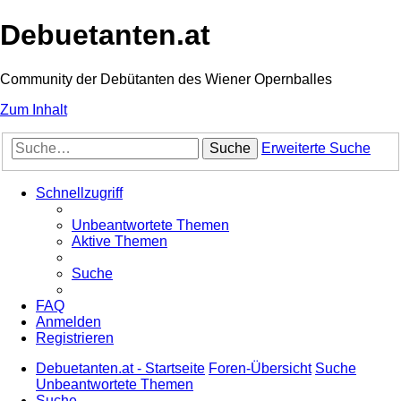
Debuetanten.at
Community der Debütanten des Wiener Opernballes
Zum Inhalt
Suche
Erweiterte Suche
Schnellzugriff
Unbeantwortete Themen
Aktive Themen
Suche
FAQ
Anmelden
Registrieren
Debuetanten.at - Startseite
Foren-Übersicht
Suche
Unbeantwortete Themen
Suche