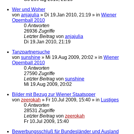
Wer und Woher
von
anjajulia
»
Di 19.Jan 2010, 21:19
» in
Wiener
Opernball 2010
0
Antworten
26936
Zugriffe
Letzter Beitrag
von
anjajulia
Di 19.Jan 2010, 21:19
Tanzpartnersuche
von
sunshine
»
Mi 19.Aug 2009, 20:02
» in
Wiener
Opernball 2010
0
Antworten
27590
Zugriffe
Letzter Beitrag
von
sunshine
Mi 19.Aug 2009, 20:02
Bilder mit Bezug zur Wiener Staatsoper
von
zeerokah
»
Fr 10.Jul 2009, 15:40
» in
Lustiges
0
Antworten
28531
Zugriffe
Letzter Beitrag
von
zeerokah
Fr 10.Jul 2009, 15:40
Bewerbungsschluß für Bundesländer und Ausland