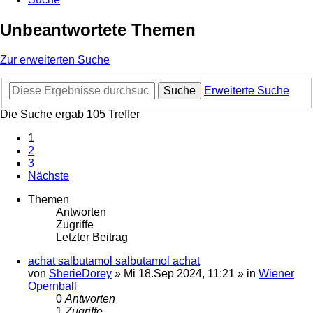
Unbeantwortete Themen
Zur erweiterten Suche
Suche
Erweiterte Suche
Die Suche ergab 105 Treffer
1
2
3
Nächste
Themen
Antworten
Zugriffe
Letzter Beitrag
achat salbutamol salbutamol achat
von
SherieDorey
»
Mi 18.Sep 2024, 11:21
» in
Wiener
Opernball
0
Antworten
1
Zugriffe