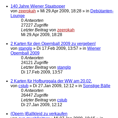
140 Jahre Wiener Staatsoper
von
zeerokah
»
Mi 29.Apr 2009, 18:28
» in
Debütanten-
Lounge
0
Antworten
27227
Zugriffe
Letzter Beitrag
von
zeerokah
Mi 29.Apr 2009, 18:28
2 Karten für den Opernball 2009 zu vergeben!
von
stanglp
»
Di 17.Feb 2009, 13:57
» in
Wiener
Opernball 2009
0
Antworten
24121
Zugriffe
Letzter Beitrag
von
stanglp
Di 17.Feb 2009, 13:57
2 Karten für Hofburggala der WW am 20.02.
von
cstub
»
Di 27.Jan 2009, 12:12
» in
Sonstige Bälle
0
Antworten
26447
Zugriffe
Letzter Beitrag
von
cstub
Di 27.Jan 2009, 12:12
(Opern-)Ballkleid zu verkaufen