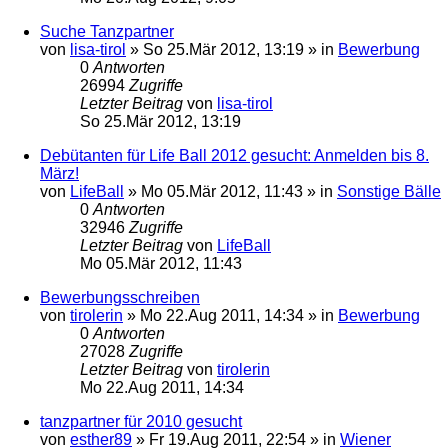
Suche Tanzpartner
von
lisa-tirol
»
So 25.Mär 2012, 13:19
» in
Bewerbung
0
Antworten
26994
Zugriffe
Letzter Beitrag
von
lisa-tirol
So 25.Mär 2012, 13:19
Debütanten für Life Ball 2012 gesucht: Anmelden bis 8.
März!
von
LifeBall
»
Mo 05.Mär 2012, 11:43
» in
Sonstige Bälle
0
Antworten
32946
Zugriffe
Letzter Beitrag
von
LifeBall
Mo 05.Mär 2012, 11:43
Bewerbungsschreiben
von
tirolerin
»
Mo 22.Aug 2011, 14:34
» in
Bewerbung
0
Antworten
27028
Zugriffe
Letzter Beitrag
von
tirolerin
Mo 22.Aug 2011, 14:34
tanzpartner für 2010 gesucht
von
esther89
»
Fr 19.Aug 2011, 22:54
» in
Wiener