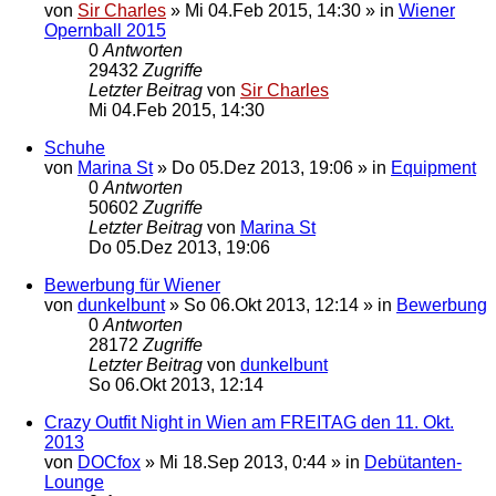
von
Sir Charles
»
Mi 04.Feb 2015, 14:30
» in
Wiener
Opernball 2015
0
Antworten
29432
Zugriffe
Letzter Beitrag
von
Sir Charles
Mi 04.Feb 2015, 14:30
Schuhe
von
Marina St
»
Do 05.Dez 2013, 19:06
» in
Equipment
0
Antworten
50602
Zugriffe
Letzter Beitrag
von
Marina St
Do 05.Dez 2013, 19:06
Bewerbung für Wiener
von
dunkelbunt
»
So 06.Okt 2013, 12:14
» in
Bewerbung
0
Antworten
28172
Zugriffe
Letzter Beitrag
von
dunkelbunt
So 06.Okt 2013, 12:14
Crazy Outfit Night in Wien am FREITAG den 11. Okt.
2013
von
DOCfox
»
Mi 18.Sep 2013, 0:44
» in
Debütanten-
Lounge