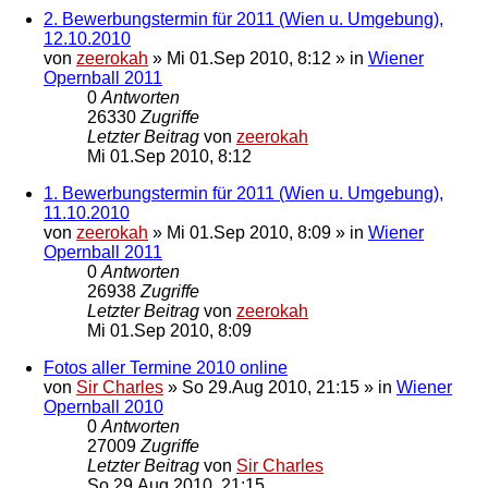
2. Bewerbungstermin für 2011 (Wien u. Umgebung),
12.10.2010
von
zeerokah
»
Mi 01.Sep 2010, 8:12
» in
Wiener
Opernball 2011
0
Antworten
26330
Zugriffe
Letzter Beitrag
von
zeerokah
Mi 01.Sep 2010, 8:12
1. Bewerbungstermin für 2011 (Wien u. Umgebung),
11.10.2010
von
zeerokah
»
Mi 01.Sep 2010, 8:09
» in
Wiener
Opernball 2011
0
Antworten
26938
Zugriffe
Letzter Beitrag
von
zeerokah
Mi 01.Sep 2010, 8:09
Fotos aller Termine 2010 online
von
Sir Charles
»
So 29.Aug 2010, 21:15
» in
Wiener
Opernball 2010
0
Antworten
27009
Zugriffe
Letzter Beitrag
von
Sir Charles
So 29.Aug 2010, 21:15