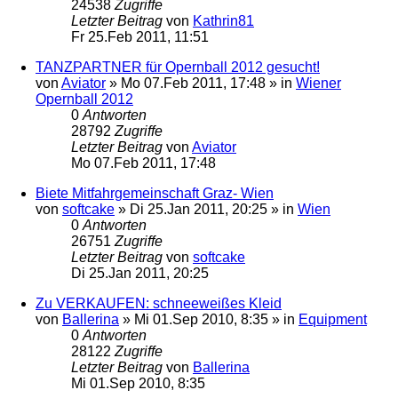
24538
Zugriffe
Letzter Beitrag
von
Kathrin81
Fr 25.Feb 2011, 11:51
TANZPARTNER für Opernball 2012 gesucht!
von
Aviator
»
Mo 07.Feb 2011, 17:48
» in
Wiener
Opernball 2012
0
Antworten
28792
Zugriffe
Letzter Beitrag
von
Aviator
Mo 07.Feb 2011, 17:48
Biete Mitfahrgemeinschaft Graz- Wien
von
softcake
»
Di 25.Jan 2011, 20:25
» in
Wien
0
Antworten
26751
Zugriffe
Letzter Beitrag
von
softcake
Di 25.Jan 2011, 20:25
Zu VERKAUFEN: schneeweißes Kleid
von
Ballerina
»
Mi 01.Sep 2010, 8:35
» in
Equipment
0
Antworten
28122
Zugriffe
Letzter Beitrag
von
Ballerina
Mi 01.Sep 2010, 8:35