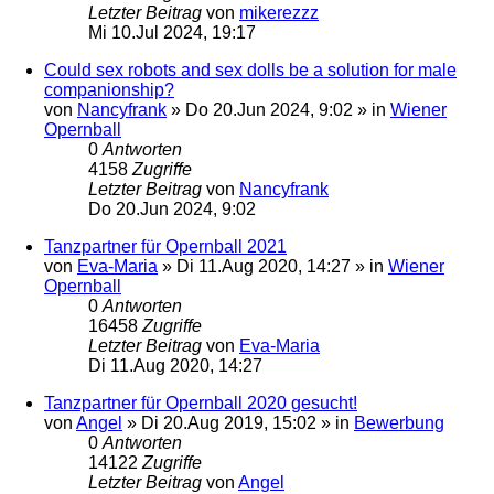
Letzter Beitrag
von
mikerezzz
Mi 10.Jul 2024, 19:17
Could sex robots and sex dolls be a solution for male
companionship?
von
Nancyfrank
»
Do 20.Jun 2024, 9:02
» in
Wiener
Opernball
0
Antworten
4158
Zugriffe
Letzter Beitrag
von
Nancyfrank
Do 20.Jun 2024, 9:02
Tanzpartner für Opernball 2021
von
Eva-Maria
»
Di 11.Aug 2020, 14:27
» in
Wiener
Opernball
0
Antworten
16458
Zugriffe
Letzter Beitrag
von
Eva-Maria
Di 11.Aug 2020, 14:27
Tanzpartner für Opernball 2020 gesucht!
von
Angel
»
Di 20.Aug 2019, 15:02
» in
Bewerbung
0
Antworten
14122
Zugriffe
Letzter Beitrag
von
Angel