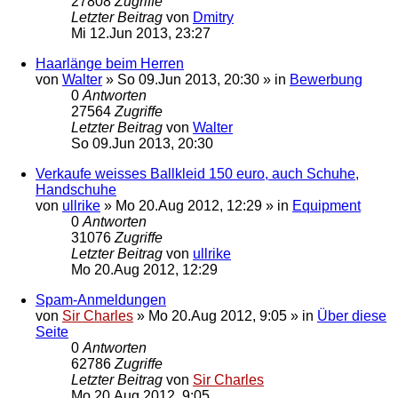
27808
Zugriffe
Letzter Beitrag
von
Dmitry
Mi 12.Jun 2013, 23:27
Haarlänge beim Herren
von
Walter
»
So 09.Jun 2013, 20:30
» in
Bewerbung
0
Antworten
27564
Zugriffe
Letzter Beitrag
von
Walter
So 09.Jun 2013, 20:30
Verkaufe weisses Ballkleid 150 euro, auch Schuhe,
Handschuhe
von
ullrike
»
Mo 20.Aug 2012, 12:29
» in
Equipment
0
Antworten
31076
Zugriffe
Letzter Beitrag
von
ullrike
Mo 20.Aug 2012, 12:29
Spam-Anmeldungen
von
Sir Charles
»
Mo 20.Aug 2012, 9:05
» in
Über diese
Seite
0
Antworten
62786
Zugriffe
Letzter Beitrag
von
Sir Charles
Mo 20.Aug 2012, 9:05