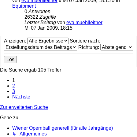
von
eva.muehlleitner
»
Mi 07.Jan 2009, 18:15
» in
Equipment
0
Antworten
26322
Zugriffe
Letzter Beitrag
von
eva.muehlleitner
Mi 07.Jan 2009, 18:15
Anzeigen:
Sortiere nach:
Richtung:
Die Suche ergab 105 Treffer
1
2
3
Nächste
Zur erweiterten Suche
Gehe zu
Wiener Opernball generell (für alle Jahrgänge)
↳ Allgemeines