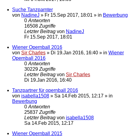
Suche Tanzparnter
von
NadineJ
»
Fr 15.Sep 2017, 18:01
» in
Bewerbung
0
Antworten
16508
Zugriffe
Letzter Beitrag
von
NadineJ
Fr 15.Sep 2017, 18:01
Wiener Opernball 2016
von
Sir Charles
»
Di 19.Jan 2016, 16:40
» in
Wiener
Opernball 2016
0
Antworten
30229
Zugriffe
Letzter Beitrag
von
Sir Charles
Di 19.Jan 2016, 16:40
Tanzpartner für opernball 2016
von
isabella1508
»
Sa 14.Feb 2015, 12:17
» in
Bewerbung
0
Antworten
25837
Zugriffe
Letzter Beitrag
von
isabella1508
Sa 14.Feb 2015, 12:17
Wiener Opernball 2015