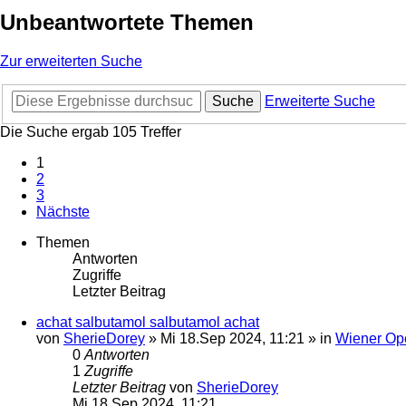
Unbeantwortete Themen
Zur erweiterten Suche
Suche
Erweiterte Suche
Die Suche ergab 105 Treffer
1
2
3
Nächste
Themen
Antworten
Zugriffe
Letzter Beitrag
achat salbutamol salbutamol achat
von
SherieDorey
»
Mi 18.Sep 2024, 11:21
» in
Wiener Op
0
Antworten
1
Zugriffe
Letzter Beitrag
von
SherieDorey
Mi 18.Sep 2024, 11:21