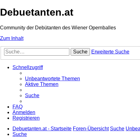
Debuetanten.at
Community der Debütanten des Wiener Opernballes
Zum Inhalt
Suche
Erweiterte Suche
Schnellzugriff
Unbeantwortete Themen
Aktive Themen
Suche
FAQ
Anmelden
Registrieren
Debuetanten.at - Startseite
Foren-Übersicht
Suche
Unbea
Suche