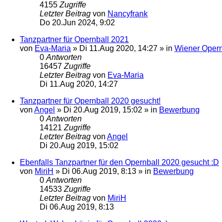
4155
Zugriffe
Letzter Beitrag
von
Nancyfrank
Do 20.Jun 2024, 9:02
Tanzpartner für Opernball 2021
von
Eva-Maria
»
Di 11.Aug 2020, 14:27
» in
Wiener Opern
0
Antworten
16457
Zugriffe
Letzter Beitrag
von
Eva-Maria
Di 11.Aug 2020, 14:27
Tanzpartner für Opernball 2020 gesucht!
von
Angel
»
Di 20.Aug 2019, 15:02
» in
Bewerbung
0
Antworten
14121
Zugriffe
Letzter Beitrag
von
Angel
Di 20.Aug 2019, 15:02
Ebenfalls Tanzpartner für den Opernball 2020 gesucht :D
von
MiriH
»
Di 06.Aug 2019, 8:13
» in
Bewerbung
0
Antworten
14533
Zugriffe
Letzter Beitrag
von
MiriH
Di 06.Aug 2019, 8:13