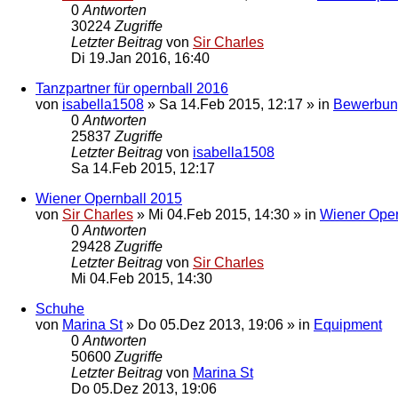
0
Antworten
30224
Zugriffe
Letzter Beitrag
von
Sir Charles
Di 19.Jan 2016, 16:40
Tanzpartner für opernball 2016
von
isabella1508
»
Sa 14.Feb 2015, 12:17
» in
Bewerbun
0
Antworten
25837
Zugriffe
Letzter Beitrag
von
isabella1508
Sa 14.Feb 2015, 12:17
Wiener Opernball 2015
von
Sir Charles
»
Mi 04.Feb 2015, 14:30
» in
Wiener Oper
0
Antworten
29428
Zugriffe
Letzter Beitrag
von
Sir Charles
Mi 04.Feb 2015, 14:30
Schuhe
von
Marina St
»
Do 05.Dez 2013, 19:06
» in
Equipment
0
Antworten
50600
Zugriffe
Letzter Beitrag
von
Marina St
Do 05.Dez 2013, 19:06