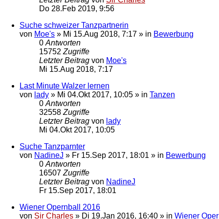
Do 28.Feb 2019, 9:56
Suche schweizer Tanzpartnerin
von
Moe's
»
Mi 15.Aug 2018, 7:17
» in
Bewerbung
0
Antworten
15752
Zugriffe
Letzter Beitrag
von
Moe's
Mi 15.Aug 2018, 7:17
Last Minute Walzer lernen
von
lady
»
Mi 04.Okt 2017, 10:05
» in
Tanzen
0
Antworten
32558
Zugriffe
Letzter Beitrag
von
lady
Mi 04.Okt 2017, 10:05
Suche Tanzparnter
von
NadineJ
»
Fr 15.Sep 2017, 18:01
» in
Bewerbung
0
Antworten
16507
Zugriffe
Letzter Beitrag
von
NadineJ
Fr 15.Sep 2017, 18:01
Wiener Opernball 2016
von
Sir Charles
»
Di 19.Jan 2016, 16:40
» in
Wiener Oper