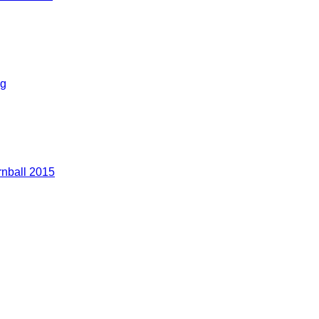
g
nball 2015