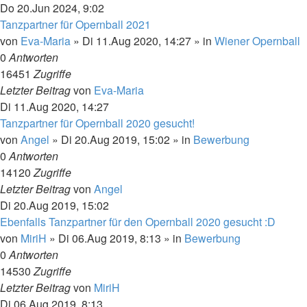
Do 20.Jun 2024, 9:02
Tanzpartner für Opernball 2021
von
Eva-Maria
»
Di 11.Aug 2020, 14:27
» in
Wiener Opernball
0
Antworten
16451
Zugriffe
Letzter Beitrag
von
Eva-Maria
Di 11.Aug 2020, 14:27
Tanzpartner für Opernball 2020 gesucht!
von
Angel
»
Di 20.Aug 2019, 15:02
» in
Bewerbung
0
Antworten
14120
Zugriffe
Letzter Beitrag
von
Angel
Di 20.Aug 2019, 15:02
Ebenfalls Tanzpartner für den Opernball 2020 gesucht :D
von
MiriH
»
Di 06.Aug 2019, 8:13
» in
Bewerbung
0
Antworten
14530
Zugriffe
Letzter Beitrag
von
MiriH
Di 06.Aug 2019, 8:13