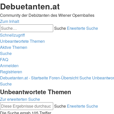
Debuetanten.at
Community der Debütanten des Wiener Opernballes
Zum Inhalt
Suche
Erweiterte Suche
Schnellzugriff
Unbeantwortete Themen
Aktive Themen
Suche
FAQ
Anmelden
Registrieren
Debuetanten.at - Startseite
Foren-Übersicht
Suche
Unbeantwor
Suche
Unbeantwortete Themen
Zur erweiterten Suche
Suche
Erweiterte Suche
Die Suche ergab 105 Treffer