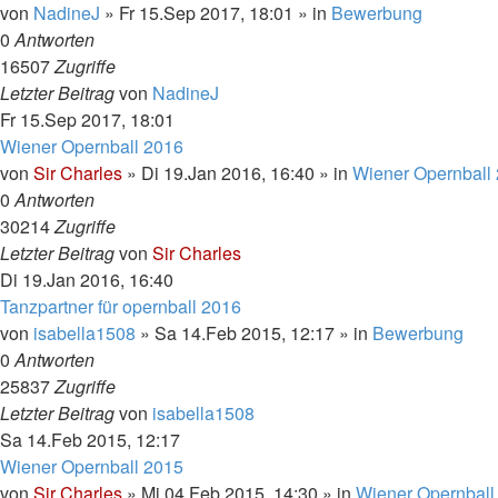
von
NadineJ
»
Fr 15.Sep 2017, 18:01
» in
Bewerbung
0
Antworten
16507
Zugriffe
Letzter Beitrag
von
NadineJ
Fr 15.Sep 2017, 18:01
Wiener Opernball 2016
von
Sir Charles
»
Di 19.Jan 2016, 16:40
» in
Wiener Opernball
0
Antworten
30214
Zugriffe
Letzter Beitrag
von
Sir Charles
Di 19.Jan 2016, 16:40
Tanzpartner für opernball 2016
von
isabella1508
»
Sa 14.Feb 2015, 12:17
» in
Bewerbung
0
Antworten
25837
Zugriffe
Letzter Beitrag
von
isabella1508
Sa 14.Feb 2015, 12:17
Wiener Opernball 2015
von
Sir Charles
»
Mi 04.Feb 2015, 14:30
» in
Wiener Opernball