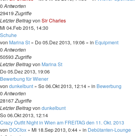
0
Antworten
29419
Zugriffe
Letzter Beitrag
von
Sir Charles
Mi 04.Feb 2015, 14:30
Schuhe
von
Marina St
»
Do 05.Dez 2013, 19:06
» in
Equipment
0
Antworten
50593
Zugriffe
Letzter Beitrag
von
Marina St
Do 05.Dez 2013, 19:06
Bewerbung für Wiener
von
dunkelbunt
»
So 06.Okt 2013, 12:14
» in
Bewerbung
0
Antworten
28167
Zugriffe
Letzter Beitrag
von
dunkelbunt
So 06.Okt 2013, 12:14
Crazy Outfit Night in Wien am FREITAG den 11. Okt. 2013
von
DOCfox
»
Mi 18.Sep 2013, 0:44
» in
Debütanten-Lounge