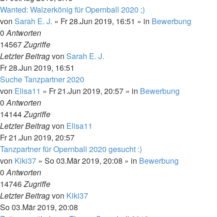
Wanted: Walzerkönig für Opernball 2020 ;)
von
Sarah E. J.
»
Fr 28.Jun 2019, 16:51
» in
Bewerbung
0
Antworten
14567
Zugriffe
Letzter Beitrag
von
Sarah E. J.
Fr 28.Jun 2019, 16:51
Suche Tanzpartner 2020
von
Elisa11
»
Fr 21.Jun 2019, 20:57
» in
Bewerbung
0
Antworten
14144
Zugriffe
Letzter Beitrag
von
Elisa11
Fr 21.Jun 2019, 20:57
Tanzpartner für Opernball 2020 gesucht :)
von
Kiki37
»
So 03.Mär 2019, 20:08
» in
Bewerbung
0
Antworten
14746
Zugriffe
Letzter Beitrag
von
Kiki37
So 03.Mär 2019, 20:08