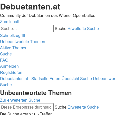
Debuetanten.at
Community der Debütanten des Wiener Opernballes
Zum Inhalt
Suche
Erweiterte Suche
Schnellzugriff
Unbeantwortete Themen
Aktive Themen
Suche
FAQ
Anmelden
Registrieren
Debuetanten.at - Startseite
Foren-Übersicht
Suche
Unbeantwor
Suche
Unbeantwortete Themen
Zur erweiterten Suche
Suche
Erweiterte Suche
Die Suche ergab 105 Treffer