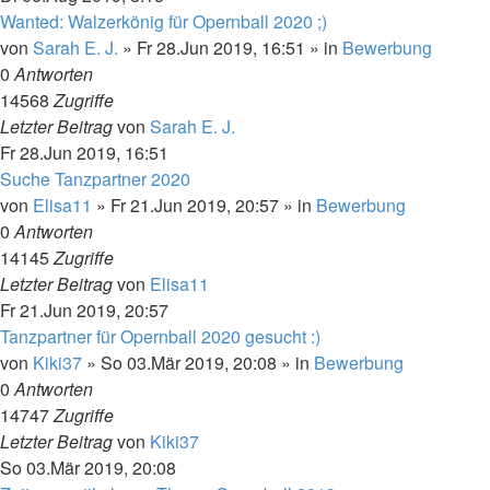
Wanted: Walzerkönig für Opernball 2020 ;)
von
Sarah E. J.
»
Fr 28.Jun 2019, 16:51
» in
Bewerbung
0
Antworten
14568
Zugriffe
Letzter Beitrag
von
Sarah E. J.
Fr 28.Jun 2019, 16:51
Suche Tanzpartner 2020
von
Elisa11
»
Fr 21.Jun 2019, 20:57
» in
Bewerbung
0
Antworten
14145
Zugriffe
Letzter Beitrag
von
Elisa11
Fr 21.Jun 2019, 20:57
Tanzpartner für Opernball 2020 gesucht :)
von
Kiki37
»
So 03.Mär 2019, 20:08
» in
Bewerbung
0
Antworten
14747
Zugriffe
Letzter Beitrag
von
Kiki37
So 03.Mär 2019, 20:08