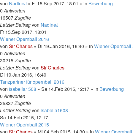
von
NadineJ
»
Fr 15.Sep 2017, 18:01
» in
Bewerbung
0
Antworten
16507
Zugriffe
Letzter Beitrag
von
NadineJ
Fr 15.Sep 2017, 18:01
Wiener Opernball 2016
von
Sir Charles
»
Di 19.Jan 2016, 16:40
» in
Wiener Opernball
0
Antworten
30215
Zugriffe
Letzter Beitrag
von
Sir Charles
Di 19.Jan 2016, 16:40
Tanzpartner für opernball 2016
von
isabella1508
»
Sa 14.Feb 2015, 12:17
» in
Bewerbung
0
Antworten
25837
Zugriffe
Letzter Beitrag
von
isabella1508
Sa 14.Feb 2015, 12:17
Wiener Opernball 2015
von
Sir Charles
»
Mi 04.Feb 2015, 14:30
» in
Wiener Opernball