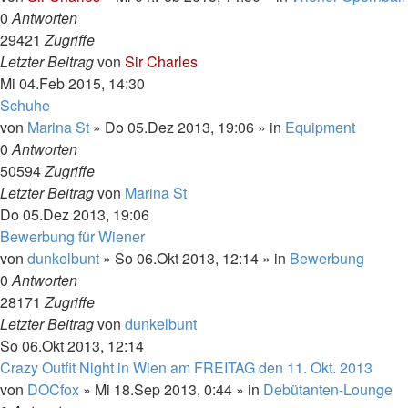
0
Antworten
29421
Zugriffe
Letzter Beitrag
von
Sir Charles
Mi 04.Feb 2015, 14:30
Schuhe
von
Marina St
»
Do 05.Dez 2013, 19:06
» in
Equipment
0
Antworten
50594
Zugriffe
Letzter Beitrag
von
Marina St
Do 05.Dez 2013, 19:06
Bewerbung für Wiener
von
dunkelbunt
»
So 06.Okt 2013, 12:14
» in
Bewerbung
0
Antworten
28171
Zugriffe
Letzter Beitrag
von
dunkelbunt
So 06.Okt 2013, 12:14
Crazy Outfit Night in Wien am FREITAG den 11. Okt. 2013
von
DOCfox
»
Mi 18.Sep 2013, 0:44
» in
Debütanten-Lounge