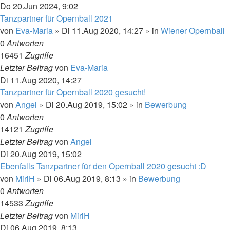
Do 20.Jun 2024, 9:02
Tanzpartner für Opernball 2021
von
Eva-Maria
»
Di 11.Aug 2020, 14:27
» in
Wiener Opernball
0
Antworten
16451
Zugriffe
Letzter Beitrag
von
Eva-Maria
Di 11.Aug 2020, 14:27
Tanzpartner für Opernball 2020 gesucht!
von
Angel
»
Di 20.Aug 2019, 15:02
» in
Bewerbung
0
Antworten
14121
Zugriffe
Letzter Beitrag
von
Angel
Di 20.Aug 2019, 15:02
Ebenfalls Tanzpartner für den Opernball 2020 gesucht :D
von
MiriH
»
Di 06.Aug 2019, 8:13
» in
Bewerbung
0
Antworten
14533
Zugriffe
Letzter Beitrag
von
MiriH
Di 06.Aug 2019, 8:13