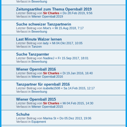
Verfasst in
Bewerbung
Zeitungsartikel zum Thema Opernball 2019
Letzter Beitrag von
Sir Charles
«
Do 28.Feb 2019, 9:56
Verfasst in
Wiener Opernball 2019
Suche schweizer Tanzpartnerin
Letzter Beitrag von
Moe's
«
Mi 15.Aug 2018, 7:17
Verfasst in
Bewerbung
Last Minute Walzer lernen
Letzter Beitrag von
lady
«
Mi 04.Okt 2017, 10:05
Verfasst in
Tanzen
Suche Tanzparnter
Letzter Beitrag von
NadineJ
«
Fr 15.Sep 2017, 18:01
Verfasst in
Bewerbung
Wiener Opernball 2016
Letzter Beitrag von
Sir Charles
«
Di 19.Jan 2016, 16:40
Verfasst in
Wiener Opernball 2016
Tanzpartner für opernball 2016
Letzter Beitrag von
isabella1508
«
Sa 14.Feb 2015, 12:17
Verfasst in
Bewerbung
Wiener Opernball 2015
Letzter Beitrag von
Sir Charles
«
Mi 04.Feb 2015, 14:30
Verfasst in
Wiener Opernball 2015
Schuhe
Letzter Beitrag von
Marina St
«
Do 05.Dez 2013, 19:06
Verfasst in
Equipment