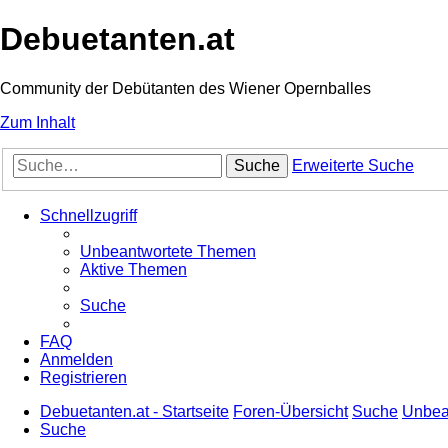
Debuetanten.at
Community der Debütanten des Wiener Opernballes
Zum Inhalt
Suche
Erweiterte Suche
Schnellzugriff
Unbeantwortete Themen
Aktive Themen
Suche
FAQ
Anmelden
Registrieren
Debuetanten.at - Startseite
Foren-Übersicht
Suche
Unbea
Suche