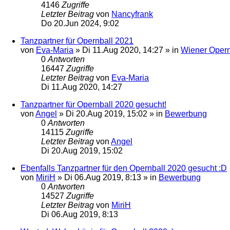
4146
Zugriffe
Letzter Beitrag
von
Nancyfrank
Do 20.Jun 2024, 9:02
Tanzpartner für Opernball 2021
von
Eva-Maria
»
Di 11.Aug 2020, 14:27
» in
Wiener Opern
0
Antworten
16447
Zugriffe
Letzter Beitrag
von
Eva-Maria
Di 11.Aug 2020, 14:27
Tanzpartner für Opernball 2020 gesucht!
von
Angel
»
Di 20.Aug 2019, 15:02
» in
Bewerbung
0
Antworten
14115
Zugriffe
Letzter Beitrag
von
Angel
Di 20.Aug 2019, 15:02
Ebenfalls Tanzpartner für den Opernball 2020 gesucht :D
von
MiriH
»
Di 06.Aug 2019, 8:13
» in
Bewerbung
0
Antworten
14527
Zugriffe
Letzter Beitrag
von
MiriH
Di 06.Aug 2019, 8:13