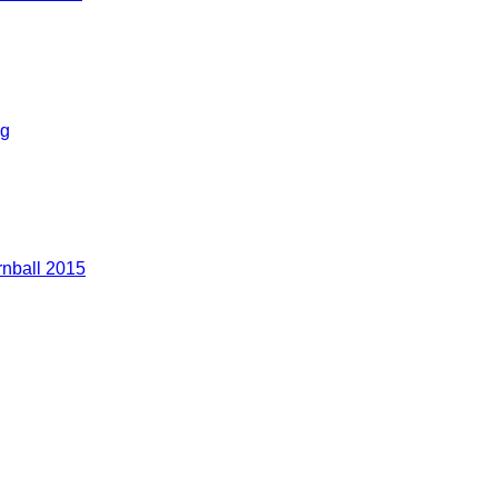
g
nball 2015