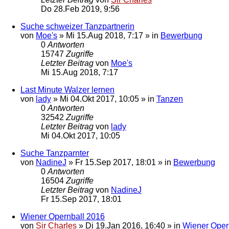
Do 28.Feb 2019, 9:56
Suche schweizer Tanzpartnerin
von
Moe's
»
Mi 15.Aug 2018, 7:17
» in
Bewerbung
0
Antworten
15747
Zugriffe
Letzter Beitrag
von
Moe's
Mi 15.Aug 2018, 7:17
Last Minute Walzer lernen
von
lady
»
Mi 04.Okt 2017, 10:05
» in
Tanzen
0
Antworten
32542
Zugriffe
Letzter Beitrag
von
lady
Mi 04.Okt 2017, 10:05
Suche Tanzparnter
von
NadineJ
»
Fr 15.Sep 2017, 18:01
» in
Bewerbung
0
Antworten
16504
Zugriffe
Letzter Beitrag
von
NadineJ
Fr 15.Sep 2017, 18:01
Wiener Opernball 2016
von
Sir Charles
»
Di 19.Jan 2016, 16:40
» in
Wiener Oper