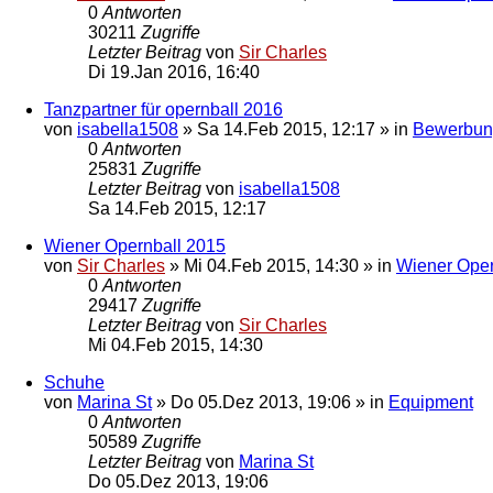
0
Antworten
30211
Zugriffe
Letzter Beitrag
von
Sir Charles
Di 19.Jan 2016, 16:40
Tanzpartner für opernball 2016
von
isabella1508
»
Sa 14.Feb 2015, 12:17
» in
Bewerbun
0
Antworten
25831
Zugriffe
Letzter Beitrag
von
isabella1508
Sa 14.Feb 2015, 12:17
Wiener Opernball 2015
von
Sir Charles
»
Mi 04.Feb 2015, 14:30
» in
Wiener Oper
0
Antworten
29417
Zugriffe
Letzter Beitrag
von
Sir Charles
Mi 04.Feb 2015, 14:30
Schuhe
von
Marina St
»
Do 05.Dez 2013, 19:06
» in
Equipment
0
Antworten
50589
Zugriffe
Letzter Beitrag
von
Marina St
Do 05.Dez 2013, 19:06