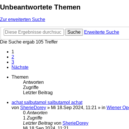
Unbeantwortete Themen
Zur erweiterten Suche
Suche
Erweiterte Suche
Die Suche ergab 105 Treffer
1
2
3
Nächste
Themen
Antworten
Zugriffe
Letzter Beitrag
achat salbutamol salbutamol achat
von
SherieDorey
»
Mi 18.Sep 2024, 11:21
» in
Wiener Op
0
Antworten
1
Zugriffe
Letzter Beitrag
von
SherieDorey
Mi 18.Sep 2024, 11:21