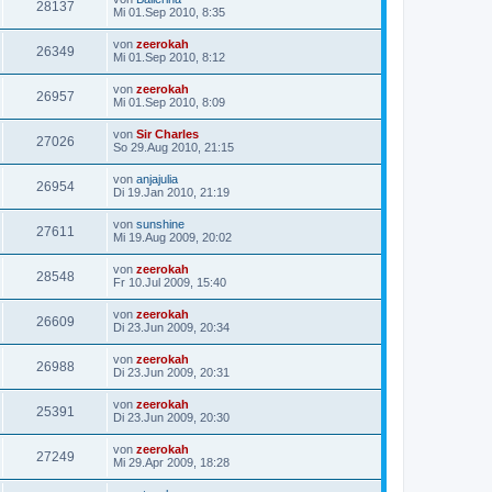
28137
Mi 01.Sep 2010, 8:35
von
zeerokah
26349
Mi 01.Sep 2010, 8:12
von
zeerokah
26957
Mi 01.Sep 2010, 8:09
von
Sir Charles
27026
So 29.Aug 2010, 21:15
von
anjajulia
26954
Di 19.Jan 2010, 21:19
von
sunshine
27611
Mi 19.Aug 2009, 20:02
von
zeerokah
28548
Fr 10.Jul 2009, 15:40
von
zeerokah
26609
Di 23.Jun 2009, 20:34
von
zeerokah
26988
Di 23.Jun 2009, 20:31
von
zeerokah
25391
Di 23.Jun 2009, 20:30
von
zeerokah
27249
Mi 29.Apr 2009, 18:28