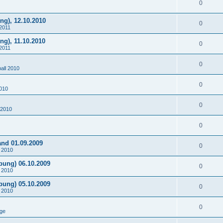
0
ng), 12.10.2010
0
 2011
g), 11.10.2010
0
 2011
0
all 2010
0
2010
0
 2010
0
nd 01.09.2009
0
 2010
bung) 06.10.2009
0
 2010
bung) 05.10.2009
0
 2010
0
ge