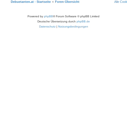
Debuetanten.at - Startseite
Foren-Übersicht
Alle Coo
Powered by
phpBB
® Forum Software © phpBB Limited
Deutsche Übersetzung durch
phpBB.de
Datenschutz
|
Nutzungsbedingungen