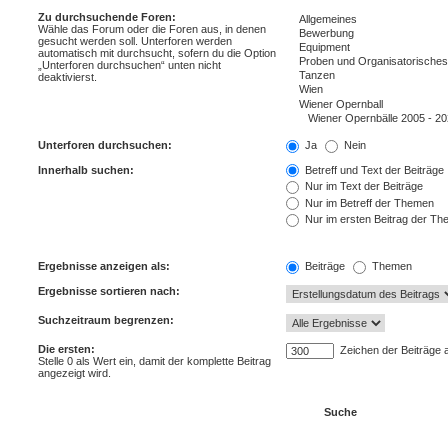
Zu durchsuchende Foren:
Wähle das Forum oder die Foren aus, in denen
gesucht werden soll. Unterforen werden
automatisch mit durchsucht, sofern du die Option
„Unterforen durchsuchen“ unten nicht
deaktivierst.
Unterforen durchsuchen:
Ja
Nein
Innerhalb suchen:
Betreff und Text der Beiträge
Nur im Text der Beiträge
Nur im Betreff der Themen
Nur im ersten Beitrag der T
Ergebnisse anzeigen als:
Beiträge
Themen
Ergebnisse sortieren nach:
Suchzeitraum begrenzen:
Die ersten:
Zeichen der Beiträge 
Stelle 0 als Wert ein, damit der komplette Beitrag
angezeigt wird.