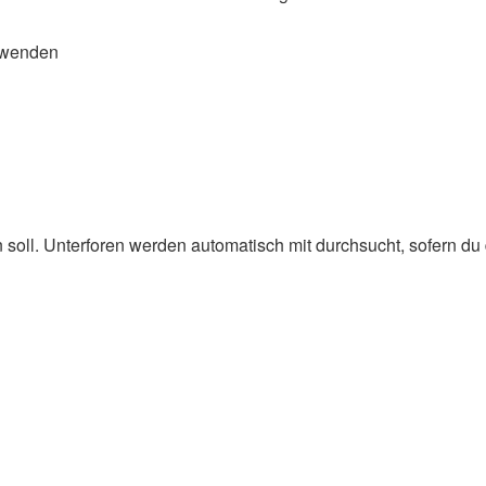
rwenden
oll. Unterforen werden automatisch mit durchsucht, sofern du d