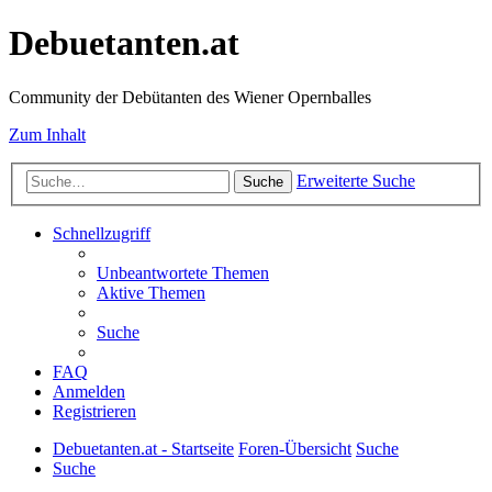
Debuetanten.at
Community der Debütanten des Wiener Opernballes
Zum Inhalt
Erweiterte Suche
Suche
Schnellzugriff
Unbeantwortete Themen
Aktive Themen
Suche
FAQ
Anmelden
Registrieren
Debuetanten.at - Startseite
Foren-Übersicht
Suche
Suche