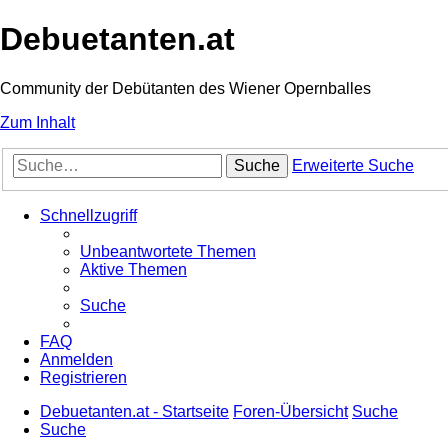
Debuetanten.at
Community der Debütanten des Wiener Opernballes
Zum Inhalt
Suche
Erweiterte Suche
Schnellzugriff
Unbeantwortete Themen
Aktive Themen
Suche
FAQ
Anmelden
Registrieren
Debuetanten.at - Startseite
Foren-Übersicht
Suche
Suche