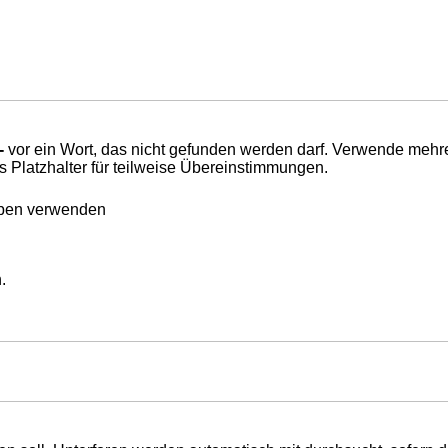
-
vor ein Wort, das nicht gefunden werden darf. Verwende mehr
s Platzhalter für teilweise Übereinstimmungen.
eben verwenden
.