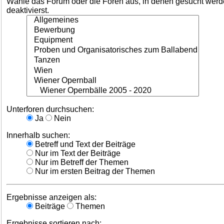
Wähle das Forum oder die Foren aus, in denen gesucht werden
deaktivierst.
Unterforen durchsuchen:
Ja
Nein
Innerhalb suchen:
Betreff und Text der Beiträge
Nur im Text der Beiträge
Nur im Betreff der Themen
Nur im ersten Beitrag der Themen
Ergebnisse anzeigen als:
Beiträge
Themen
Ergebnisse sortieren nach: