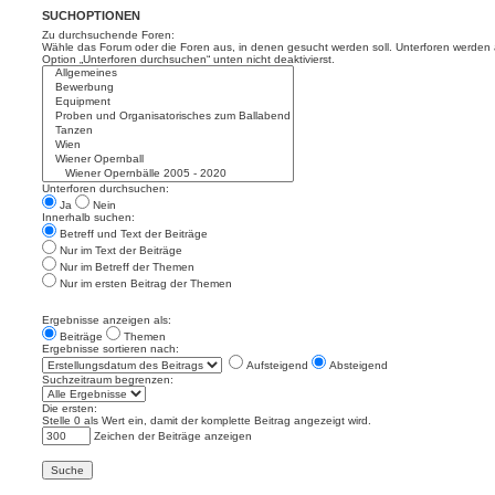
SUCHOPTIONEN
Zu durchsuchende Foren:
Wähle das Forum oder die Foren aus, in denen gesucht werden soll. Unterforen werden a
Option „Unterforen durchsuchen“ unten nicht deaktivierst.
Unterforen durchsuchen:
Ja
Nein
Innerhalb suchen:
Betreff und Text der Beiträge
Nur im Text der Beiträge
Nur im Betreff der Themen
Nur im ersten Beitrag der Themen
Ergebnisse anzeigen als:
Beiträge
Themen
Ergebnisse sortieren nach:
Aufsteigend
Absteigend
Suchzeitraum begrenzen:
Die ersten:
Stelle 0 als Wert ein, damit der komplette Beitrag angezeigt wird.
Zeichen der Beiträge anzeigen