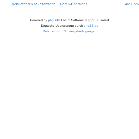
Debuetanten.at - Startseite
Foren-Übersicht
Alle Coo
Powered by
phpBB
® Forum Software © phpBB Limited
Deutsche Übersetzung durch
phpBB.de
Datenschutz
|
Nutzungsbedingungen