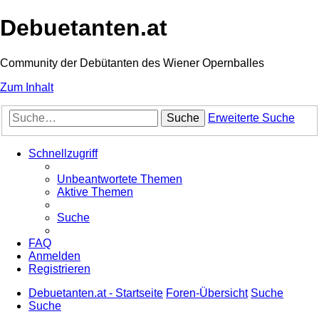
Debuetanten.at
Community der Debütanten des Wiener Opernballes
Zum Inhalt
Suche
Erweiterte Suche
Schnellzugriff
Unbeantwortete Themen
Aktive Themen
Suche
FAQ
Anmelden
Registrieren
Debuetanten.at - Startseite
Foren-Übersicht
Suche
Suche