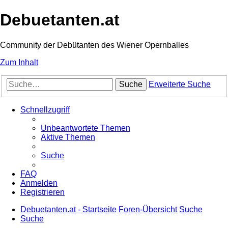
Debuetanten.at
Community der Debütanten des Wiener Opernballes
Zum Inhalt
Suche
Erweiterte Suche
Schnellzugriff
Unbeantwortete Themen
Aktive Themen
Suche
FAQ
Anmelden
Registrieren
Debuetanten.at - Startseite
Foren-Übersicht
Suche
Suche