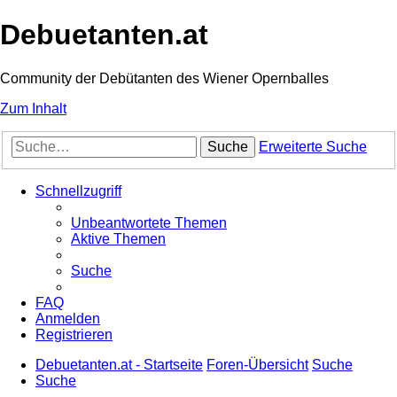
Debuetanten.at
Community der Debütanten des Wiener Opernballes
Zum Inhalt
Suche
Erweiterte Suche
Schnellzugriff
Unbeantwortete Themen
Aktive Themen
Suche
FAQ
Anmelden
Registrieren
Debuetanten.at - Startseite
Foren-Übersicht
Suche
Suche