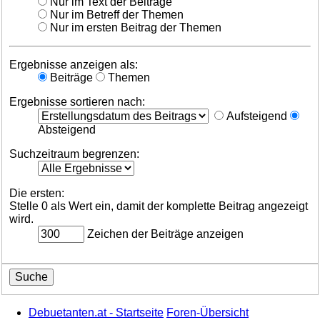
Nur im Text der Beiträge
Nur im Betreff der Themen
Nur im ersten Beitrag der Themen
Ergebnisse anzeigen als:
Beiträge
Themen
Ergebnisse sortieren nach:
Aufsteigend
Absteigend
Suchzeitraum begrenzen:
Die ersten:
Stelle 0 als Wert ein, damit der komplette Beitrag angezeigt
wird.
Zeichen der Beiträge anzeigen
Debuetanten.at - Startseite
Foren-Übersicht