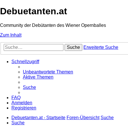
Debuetanten.at
Community der Debütanten des Wiener Opernballes
Zum Inhalt
Suche
Erweiterte Suche
Schnellzugriff
Unbeantwortete Themen
Aktive Themen
Suche
FAQ
Anmelden
Registrieren
Debuetanten.at - Startseite
Foren-Übersicht
Suche
Suche