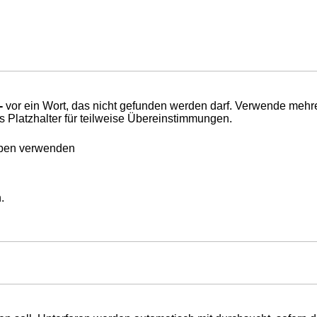
-
vor ein Wort, das nicht gefunden werden darf. Verwende mehr
s Platzhalter für teilweise Übereinstimmungen.
eben verwenden
.