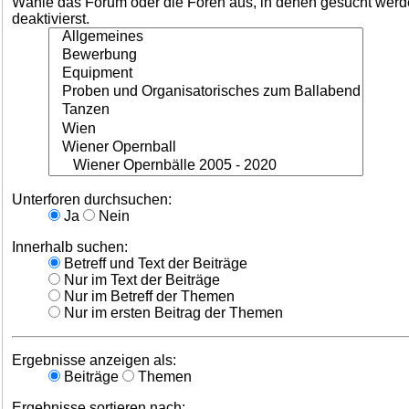
Wähle das Forum oder die Foren aus, in denen gesucht werden
deaktivierst.
Unterforen durchsuchen:
Ja
Nein
Innerhalb suchen:
Betreff und Text der Beiträge
Nur im Text der Beiträge
Nur im Betreff der Themen
Nur im ersten Beitrag der Themen
Ergebnisse anzeigen als:
Beiträge
Themen
Ergebnisse sortieren nach: