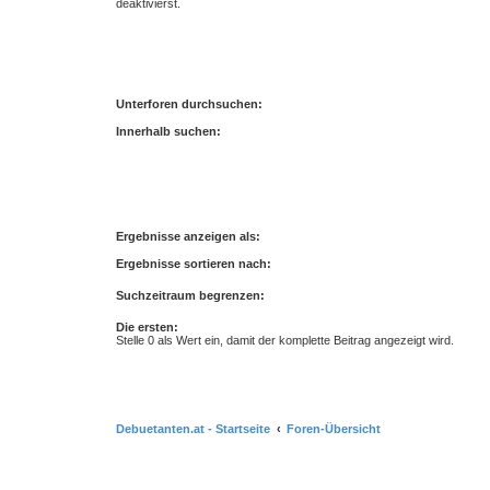
deaktivierst.
Unterforen durchsuchen:
Innerhalb suchen:
Ergebnisse anzeigen als:
Ergebnisse sortieren nach:
Suchzeitraum begrenzen:
Die ersten:
Stelle 0 als Wert ein, damit der komplette Beitrag angezeigt wird.
Debuetanten.at - Startseite
Foren-Übersicht