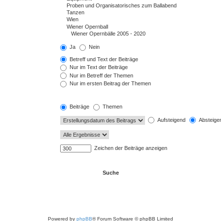
Ja
Nein
Betreff und Text der Beiträge
Nur im Text der Beiträge
Nur im Betreff der Themen
Nur im ersten Beitrag der Themen
Beiträge
Themen
Aufsteigend
Absteige
Zeichen der Beiträge anzeigen
Powered by
phpBB
® Forum Software © phpBB Limited