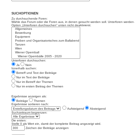
SUCHOPTIONEN
Zu durchsuchende Foren:
Wähle das Forum oder die Foren aus, in denen gesucht werden soll. Unterforen werden a
Option „Unterforen durchsuchen“ unten nicht deaktivierst.
Unterforen durchsuchen:
Ja
Nein
Innerhalb suchen:
Betreff und Text der Beiträge
Nur im Text der Beiträge
Nur im Betreff der Themen
Nur im ersten Beitrag der Themen
Ergebnisse anzeigen als:
Beiträge
Themen
Ergebnisse sortieren nach:
Aufsteigend
Absteigend
Suchzeitraum begrenzen:
Die ersten:
Stelle 0 als Wert ein, damit der komplette Beitrag angezeigt wird.
Zeichen der Beiträge anzeigen