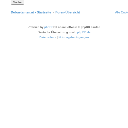
Debuetanten.at - Startseite
Foren-Übersicht
Alle Coo
Powered by
phpBB
® Forum Software © phpBB Limited
Deutsche Übersetzung durch
phpBB.de
Datenschutz
|
Nutzungsbedingungen