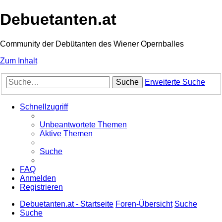
Debuetanten.at
Community der Debütanten des Wiener Opernballes
Zum Inhalt
Suche
Erweiterte Suche
Schnellzugriff
Unbeantwortete Themen
Aktive Themen
Suche
FAQ
Anmelden
Registrieren
Debuetanten.at - Startseite
Foren-Übersicht
Suche
Suche