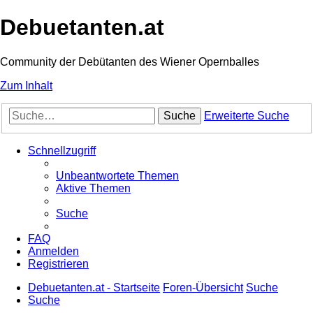
Debuetanten.at
Community der Debütanten des Wiener Opernballes
Zum Inhalt
Suche
Erweiterte Suche
Schnellzugriff
Unbeantwortete Themen
Aktive Themen
Suche
FAQ
Anmelden
Registrieren
Debuetanten.at - Startseite
Foren-Übersicht
Suche
Suche