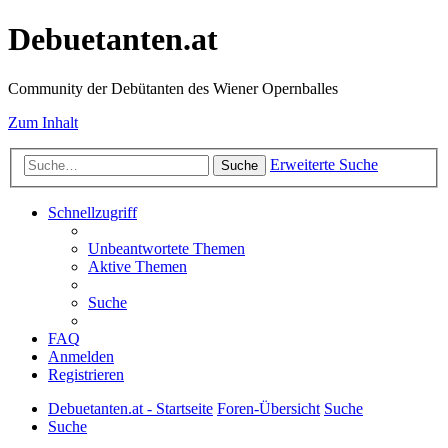
Debuetanten.at
Community der Debütanten des Wiener Opernballes
Zum Inhalt
Erweiterte Suche
Suche
Schnellzugriff
Unbeantwortete Themen
Aktive Themen
Suche
FAQ
Anmelden
Registrieren
Debuetanten.at - Startseite
Foren-Übersicht
Suche
Suche