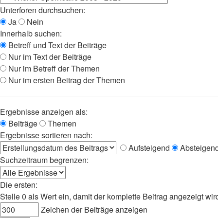
Unterforen durchsuchen:
Ja
Nein
Innerhalb suchen:
Betreff und Text der Beiträge
Nur im Text der Beiträge
Nur im Betreff der Themen
Nur im ersten Beitrag der Themen
Ergebnisse anzeigen als:
Beiträge
Themen
Ergebnisse sortieren nach:
Aufsteigend
Absteigen
Suchzeitraum begrenzen:
Die ersten:
Stelle 0 als Wert ein, damit der komplette Beitrag angezeigt wir
Zeichen der Beiträge anzeigen