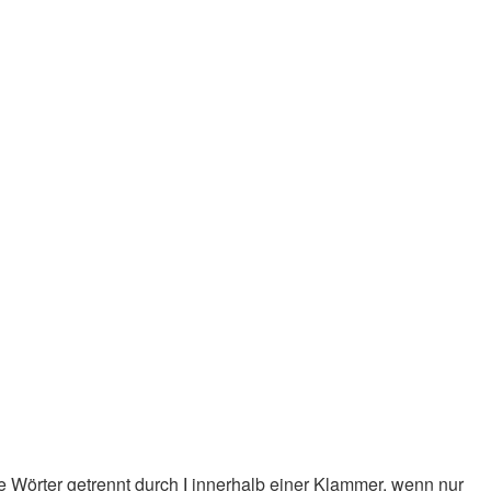
e Wörter getrennt durch
|
innerhalb einer Klammer, wenn nur