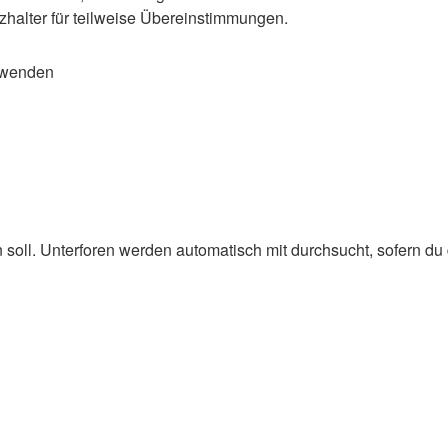
zhalter für teilweise Übereinstimmungen.
rwenden
oll. Unterforen werden automatisch mit durchsucht, sofern du d