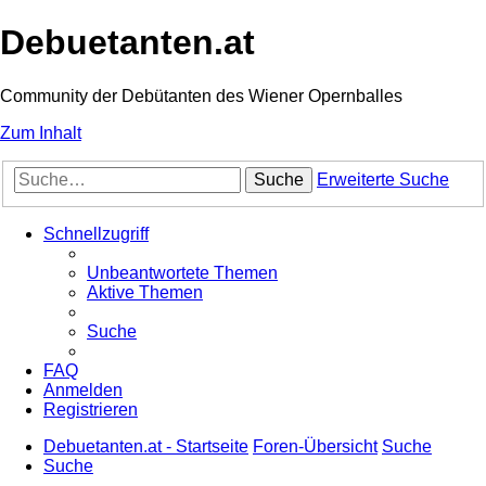
Debuetanten.at
Community der Debütanten des Wiener Opernballes
Zum Inhalt
Suche
Erweiterte Suche
Schnellzugriff
Unbeantwortete Themen
Aktive Themen
Suche
FAQ
Anmelden
Registrieren
Debuetanten.at - Startseite
Foren-Übersicht
Suche
Suche