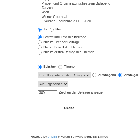
Ja
Nein
Betreff und Text der Beiträge
Nur im Text der Beiträge
Nur im Betreff der Themen
Nur im ersten Beitrag der Themen
Beiträge
Themen
Aufsteigend
Absteige
Zeichen der Beiträge anzeigen
Powered by
phpBB
® Forum Software © phpBB Limited