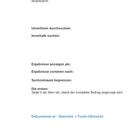
deaktivierst.
Unterforen durchsuchen:
Innerhalb suchen:
Ergebnisse anzeigen als:
Ergebnisse sortieren nach:
Suchzeitraum begrenzen:
Die ersten:
Stelle 0 als Wert ein, damit der komplette Beitrag angezeigt wird.
Debuetanten.at - Startseite
Foren-Übersicht