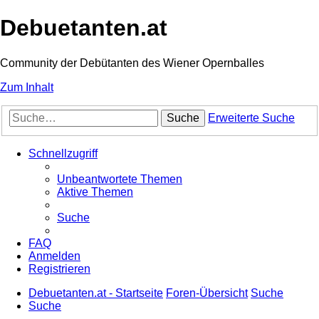
Debuetanten.at
Community der Debütanten des Wiener Opernballes
Zum Inhalt
Suche
Erweiterte Suche
Schnellzugriff
Unbeantwortete Themen
Aktive Themen
Suche
FAQ
Anmelden
Registrieren
Debuetanten.at - Startseite
Foren-Übersicht
Suche
Suche