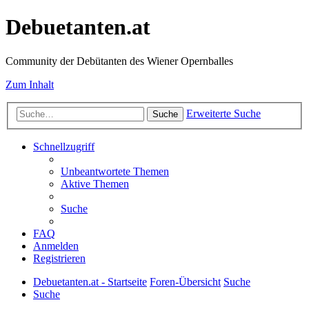
Debuetanten.at
Community der Debütanten des Wiener Opernballes
Zum Inhalt
Erweiterte Suche
Suche
Schnellzugriff
Unbeantwortete Themen
Aktive Themen
Suche
FAQ
Anmelden
Registrieren
Debuetanten.at - Startseite
Foren-Übersicht
Suche
Suche