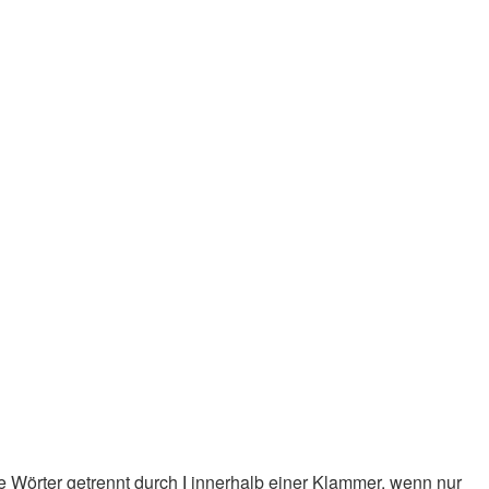
e Wörter getrennt durch
|
innerhalb einer Klammer, wenn nur