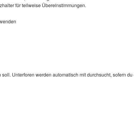
zhalter für teilweise Übereinstimmungen.
rwenden
oll. Unterforen werden automatisch mit durchsucht, sofern du d