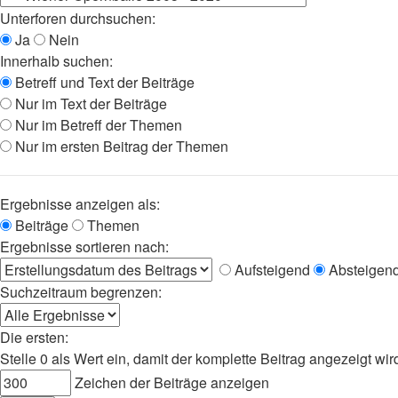
Unterforen durchsuchen:
Ja
Nein
Innerhalb suchen:
Betreff und Text der Beiträge
Nur im Text der Beiträge
Nur im Betreff der Themen
Nur im ersten Beitrag der Themen
Ergebnisse anzeigen als:
Beiträge
Themen
Ergebnisse sortieren nach:
Aufsteigend
Absteigen
Suchzeitraum begrenzen:
Die ersten:
Stelle 0 als Wert ein, damit der komplette Beitrag angezeigt wir
Zeichen der Beiträge anzeigen