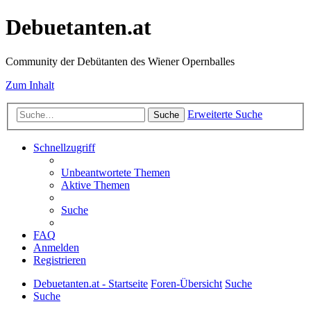
Debuetanten.at
Community der Debütanten des Wiener Opernballes
Zum Inhalt
Erweiterte Suche
Suche
Schnellzugriff
Unbeantwortete Themen
Aktive Themen
Suche
FAQ
Anmelden
Registrieren
Debuetanten.at - Startseite
Foren-Übersicht
Suche
Suche