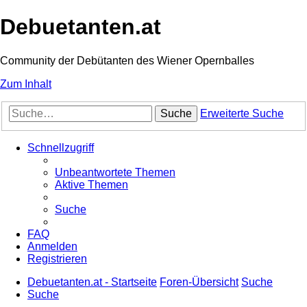
Debuetanten.at
Community der Debütanten des Wiener Opernballes
Zum Inhalt
Suche
Erweiterte Suche
Schnellzugriff
Unbeantwortete Themen
Aktive Themen
Suche
FAQ
Anmelden
Registrieren
Debuetanten.at - Startseite
Foren-Übersicht
Suche
Suche