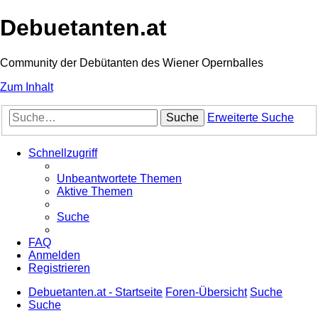
Debuetanten.at
Community der Debütanten des Wiener Opernballes
Zum Inhalt
Suche
Erweiterte Suche
Schnellzugriff
Unbeantwortete Themen
Aktive Themen
Suche
FAQ
Anmelden
Registrieren
Debuetanten.at - Startseite
Foren-Übersicht
Suche
Suche