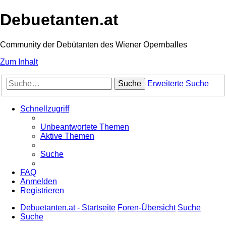
Debuetanten.at
Community der Debütanten des Wiener Opernballes
Zum Inhalt
Suche
Erweiterte Suche
Schnellzugriff
Unbeantwortete Themen
Aktive Themen
Suche
FAQ
Anmelden
Registrieren
Debuetanten.at - Startseite
Foren-Übersicht
Suche
Suche